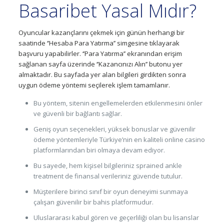
Basaribet Yasal Mıdır?
Oyuncular kazançlarını çekmek için günün herhangi bir
saatinde ‘’Hesaba Para Yatırma’’ simgesine tıklayarak
başvuru yapabilirler. ‘’Para Yatırma’’ ekranından erişim
sağlanan sayfa üzerinde ‘’Kazancınızı Alın’’ butonu yer
almaktadır. Bu sayfada yer alan bilgileri girdikten sonra
uygun ödeme yöntemi seçilerek işlem tamamlanır.
Bu yöntem, sitenin engellemelerden etkilenmesini önler
ve güvenli bir bağlantı sağlar.
Geniş oyun seçenekleri, yüksek bonuslar ve güvenilir
ödeme yöntemleriyle Türkiye’nin en kaliteli online casino
platformlarından biri olmaya devam ediyor.
Bu sayede, hem kişisel bilgileriniz sprained ankle
treatment de finansal verileriniz güvende tutulur.
Müşterilere birinci sınıf bir oyun deneyimi sunmaya
çalışan güvenilir bir bahis platformudur.
Uluslararası kabul gören ve geçerliliği olan bu lisanslar