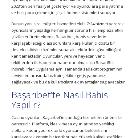
2023’ten beri faaliyet gösteriyor ve oyunculara para yatırma
ve hızlı para çekme için çeşitli ödeme sistemleri sunuyor.
Bunun yanı sıra, müşteri hizmetleri ekibi 7/24 hizmet vererek
oyuncuların yaşadığı herhangi bir soruna hızlı empieza etkili
çözümler üretmektedir. Basaribet, bahis severlerin
karşılaşabileceği olası sorunlara karşı kullanıcı dostu bir
destek ekibiyle çözümler sunarak sektördeki güvenilirliğini
kanıtlamaktadır. Oyuncular, yeni ve heyecan verici
tekliflerden ilk haberdar haberdar olmak için BasariBet
indirebilirler. Uygulama aynı zamanda sadakat programının
seviyeleri arasında hızlı bir şekilde geçiş yapmanızı
sağlayacak ve bu da kullanıcılara ek avantajlar sağlayacaktır.
Başarıbet’te Nasıl Bahis
Yapılır?
Casino oyunları, Başarıbet’in sunduğu hizmetlerin önemli bir
parçasıdır. Platform, klasik masa oyunlarından yenilikçi
slotlara kadar your ex türlü oyuncunun beklentisini
karşılayacak zengin bir içerik sunar. Yüksek kaliteli grafikler