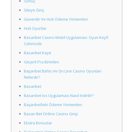
Sonuç
Siteye Giriş
Güvenilir Ve Hızlı Ödeme Yöntemleri
Hızlı Oyunlar
Basaribet Casino Mobil Uygulaması: Oyun Keyfi
Cebinizde
Basaribet Kayıt
Geçerli Pra Birimleri
Başarıbet Bahis Ve On Line Casino Oyunları
Nelerdir?
Basaribet
Basarıbet Ios Uygulaması Nasıl Indirilir?
Başarıbet’teki Ödeme Yöntemleri
Basarı Bet Online Casino Girişi
Ekstra Bonuslar