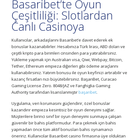
Basaribet’te Oyun
Çeşitliliği: Slotlardan
Canlı Casinoya
Kullanıcılar, arkadaşlarını Basaribet’e davet ederek ek
bonuslar kazanabilirler. Hesabınıza Türk lirası, ABD doları ve
çeşitli kripto para birimleri cinsinden para yatırabilirsiniz.
Yükleme yapmak için Australian visa, Qiwi, Webpay, Bitcoin,
Tether, Ethereum empieza diğerleri gibi ödeme araçlarını
kullanabilirsiniz. Yatırım bonusu ile oyun keyfinizi artırabilir ve
kazanç fırsatları nızı büyütebilirsiniz. BaşarıBet, Curacao
Gaming License Zero. 8048/JAZ ve Fanghiglia Gaming
Authority tarafından lisanslanmıştır
başarıbet
.
Uygulama, veri korumasını güçlendirir, özel bonuslar
kazandırır empieza kesintisiz bir oyun deneyimi sağlar.
Müşterilere birinci sınıf bir oyun deneyimi sunmaya çalışan
güvenilir bir bahis platformudur. Para çekmek için bahis
yapmadan önce tüm aktif bonusları bahis oynamanızı
öneririz. Kullanıcılar Basaribet casino firmasına üye olduktan