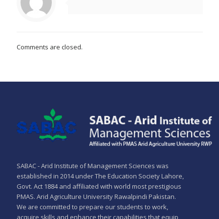
Comments are closed.
SABAC - Arid Institute of Management Sciences was
established in 2014 under The Education Society Lahore,
Govt. Act 1884 and affiliated with world most prestigious
PMAS. Arid Agriculture University Rawalpindi Pakistan.
We are committed to prepare our students to work,
acquire skills and enhance their capabilities that equip