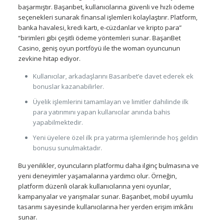
başarmıştır. Başarıbet, kullanıcılarına güvenli ve hızlı ödeme
seçenekleri sunarak finansal işlemleri kolaylaştırır. Platform,
banka havalesi, kredi kartı, e-cüzdanlar ve kripto para”
“birimleri gibi çeşitli ödeme yöntemleri sunar. BaşarıBet
Casino, geniş oyun portföyü ile the woman oyuncunun
zevkine hitap ediyor.
Kullanıcılar, arkadaşlarını Basaribet’e davet ederek ek
bonuslar kazanabilirler.
Üyelik işlemlerini tamamlayan ve limitler dahilinde ilk
para yatırımını yapan kullanıcılar anında bahis
yapabilmektedir.
Yeni üyelere özel ilk pra yatırma işlemlerinde hoş geldin
bonusu sunulmaktadır.
Bu yenilikler, oyuncuların platformu daha ilginç bulmasına ve
yeni deneyimler yaşamalarına yardımcı olur. Örneğin,
platform düzenli olarak kullanıcılarına yeni oyunlar,
kampanyalar ve yarışmalar sunar. Başarıbet, mobil uyumlu
tasarımı sayesinde kullanıcılarına her yerden erişim imkânı
sunar.