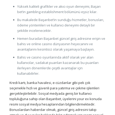
Yüksek kaliteli grafikler ve akıcı oyun deneyimi, Başarı
bet’in gambling establishment bölümünü eşsiz kılar.
Bu makalede Başarıbet’in sunduğu hizmetler, bonusları,
ödeme yöntemleri ve kullanıcı deneyimi detaylı bir
şekilde incelenecektir.
Hemen buradan Başarıbet güncel giriş adresine erişin ve
bahis ve online casino dünyasının heyecanını ve
avantajlarını kesintisiz olarak yaşamaya başlayın.
Bahis ve casino oyunlarında aktif olarak yer alan
kullanıcılar, sadakat puanları kazanarak bu puanları
ilerleyen dönemlerde çeşitli avantajlar için
kullanabilirler.
Kredi kartı, banka havalesi, e-cüzdanlar gibi pek çok
seçenekle hızlı ve güvenli para yatırma ve çekme işlemleri
gerçekleştirilebilir. Sosyal medyada geniş bir kullanıcı
topluluğuna sahip olan Başarıbet, üyelerini your ex konuda
resmi sosyal medya hesaplarından bilgilendirmektedir.
Bonuslardan haberdar olmak, güncel giriş adresini takip