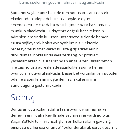
bahis sitelerinin güvenilir olmasını sağlamaktadır.
Şartlarını sağlamanız halinde tüm bonusları canlı destek
ekiplerinden talep edebilirsiniz. Böylece oyun
seçeneklerinde çok daha basit biçimde para kazanmanız
mümkün olmaktadır. Türkiye’nin değerli bet sitelerinin
adresleri arasında bulunan Basaribet’e sizler de hemen
erişim sağlayarak bahis oynayabilirsiniz. Sektörde
profesyonel hizmet veren bu site giriş adreslerinin
duyurulması noktasında weil herhangi bir problem
yaşamamaktadır. BTK tarafından engellenen Basaribet on
line casino giriş adresleri değiştirildikten sonra hemen
oyunculara duyurulmaktadır. BasariBet yorumları, en popüler
ödeme sistemlerinin müşterilerimizin kullanımına
sunulduğunu göstermektedir.
Sonuç
Bonuslar, oyuncuların daha fazla oyun oynamasına ve
deneyimlerini daha keyifli hale getirmesine yardımcı olur.
BaşarıBet’teki tüm finansal işlemler, kullanıcıların güvenliği
empieza gizliliği göz önünde” “bulundurularak gerçekleştirilir.