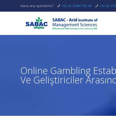
Have any questions?
+92-42-35887762-63
+92-42-35
Online Gambling Estab
Ve Geliştiriciler Arası