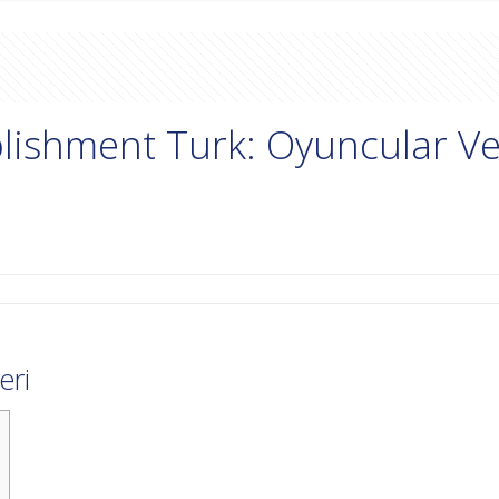
ishment Turk: Oyuncular Ve G
eri