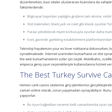
düzenlenirken, bazı siteler uluslararası lisanslara da sahiptir
faktörlerdendir.
Bilgisayar başından yaptığını girişlerin tam aksine, mobi
Slot makineleri, black jack ve rulet gibi klasik oyunlar 
Parayı çekebilecek miyim korkusuyla oyunlar daha mant
Evet, güvenilir gambling establishment platformlarından 
Teknoloji hayatımızın your ex lover noktasına dokunurken, kum
oynatılmaktadır. İnternet üzerinden kumarhane ve slot oynark
the web kumarhanelerini sizler için seçtik. Mobilbahis, özellik
empieza geniş oyun seçenekleriyle kullanıcılarına hizmet veri
The Best Turkey Survive Ca
Hemen canlı casino sitelerine giriş işlemlerinizi gerçekleştir
zaman online olarak, sorun yaşamadan oynayabiliyor. Bunu A
yapıyorlar.
Bu oyun bağımlıları senenin belli zamanlarında oyun oyna