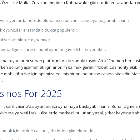
. Özellikle Malta, Curaçao empieza Kahnawake gibi otoriteler tarafından veril
l versiyonlarda nerede olursanız olun canlı casinoya bağlanabilirsiniz.
Türk oyuncular arasında oldukça popülerdir.
ıksız biçimlerde oynanıyor.
oynadığınız sürece mobil oyunlar güvenli bir seçenektir.
ar oyunlarını sunan platformları da sanala taşıdı. Artık” “hemen her casin
en sorun yaşamamak için anonim kalmak gerekir 1xbet. Casinority ekibi ol
le mobil cihazlar için optimize edilmiş bir online online casino sitesidir. Ma
r.
sinos For 2025
ebilir, canlı casino’da oyunlarınızı oynamaya başlayabilirsiniz. Buna rağmen,
vrupa ya weil farklı ülkelerde merkezli bulunan yasal, şirket kaydına s
mak için on line casino şehirlerine gitmektedirler.