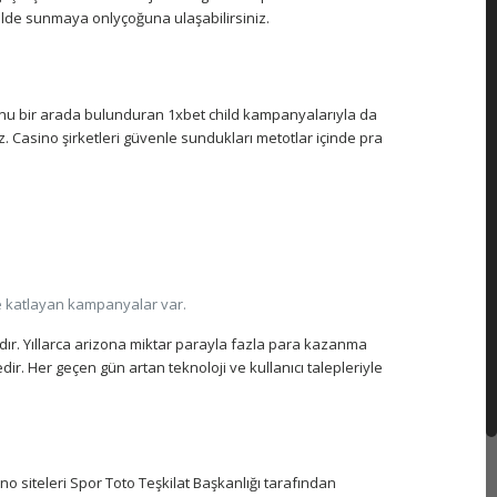
ekilde sunmaya onlyçoğuna ulaşabilirsiniz.
unu bir arada bulunduran 1xbet child kampanyalarıyla da
ız. Casino şirketleri güvenle sundukları metotlar içinde pra
çe katlayan kampanyalar var.
tadır. Yıllarca arizona miktar parayla fazla para kazanma
ir. Her geçen gün artan teknoloji ve kullanıcı talepleriyle
no siteleri Spor Toto Teşkilat Başkanlığı tarafından