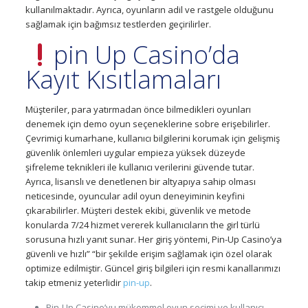
kullanılmaktadır. Ayrıca, oyunların adil ve rastgele olduğunu
sağlamak için bağımsız testlerden geçirilirler.
pin Up Casino’da
Kayıt Kısıtlamaları
Müşteriler, para yatırmadan önce bilmedikleri oyunları
denemek için demo oyun seçeneklerine sobre erişebilirler.
Çevrimiçi kumarhane, kullanıcı bilgilerini korumak için gelişmiş
güvenlik önlemleri uygular empieza yüksek düzeyde
şifreleme teknikleri ile kullanıcı verilerini güvende tutar.
Ayrıca, lisanslı ve denetlenen bir altyapıya sahip olması
neticesinde, oyuncular adil oyun deneyiminin keyfini
çıkarabilirler. Müşteri destek ekibi, güvenlik ve metode
konularda 7/24 hizmet vererek kullanıcıların the girl türlü
sorusuna hızlı yanıt sunar. Her giriş yöntemi, Pin-Up Casino’ya
güvenli ve hızlı” “bir şekilde erişim sağlamak için özel olarak
optimize edilmiştir. Güncel giriş bilgileri için resmi kanallarımızı
takip etmeniz yeterlidir
pin-up
.
Pin-Up Casino’yu mükemmel oyun seçimi ve kullanıcı