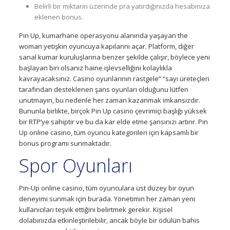
Belirli bir miktarın üzerinde pra yatırdığınızda hesabınıza
eklenen bonus.
Pin Up, kumarhane operasyonu alanında yaşayan the
woman yetişkin oyuncuya kapılarını açar. Platform, diğer
sanal kumar kuruluşlarına benzer şekilde çalışır, böylece yeni
başlayan biri olsanız haine işlevselliğini kolaylıkla
kavrayacaksınız. Casino oyunlarının rastgele” “sayı üreteçleri
tarafından desteklenen şans oyunları olduğunu lütfen
unutmayın, bu nedenle her zaman kazanmak imkansızdır.
Bununla birlikte, birçok Pin Up casino çevrimiçi başlığı yüksek
bir RTP’ye sahiptir ve bu da kar elde etme şansınızı artırır. Pin
Up online casino, tüm oyuncu kategorileri için kapsamlı bir
bonus programı sunmaktadır.
Spor Oyunları
Pin-Up online casino, tüm oyunculara üst düzey bir oyun
deneyimi sunmak için burada. Yönetimin her zaman yeni
kullanıcıları teşvik ettiğini belirtmek gerekir. Kişisel
dolabınızda etkinleştirilebilir, ancak böyle bir ödülün bahis