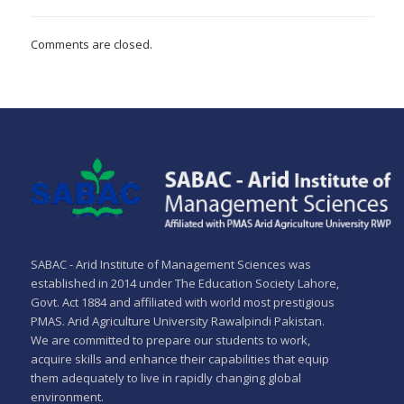
Comments are closed.
SABAC - Arid Institute of Management Sciences was
established in 2014 under The Education Society Lahore,
Govt. Act 1884 and affiliated with world most prestigious
PMAS. Arid Agriculture University Rawalpindi Pakistan.
We are committed to prepare our students to work,
acquire skills and enhance their capabilities that equip
them adequately to live in rapidly changing global
environment.