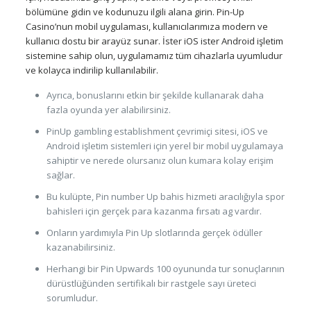
bölümüne gidin ve kodunuzu ilgili alana girin. Pin-Up
Casino’nun mobil uygulaması, kullanıcılarımıza modern ve
kullanıcı dostu bir arayüz sunar. İster iOS ister Android işletim
sistemine sahip olun, uygulamamız tüm cihazlarla uyumludur
ve kolayca indirilip kullanılabilir.
Ayrıca, bonuslarını etkin bir şekilde kullanarak daha
fazla oyunda yer alabilirsiniz.
PinUp gambling establishment çevrimiçi sitesi, iOS ve
Android işletim sistemleri için yerel bir mobil uygulamaya
sahiptir ve nerede olursanız olun kumara kolay erişim
sağlar.
Bu kulüpte, Pin number Up bahis hizmeti aracılığıyla spor
bahisleri için gerçek para kazanma fırsatı ag vardır.
Onların yardımıyla Pin Up slotlarında gerçek ödüller
kazanabilirsiniz.
Herhangi bir Pin Upwards 100 oyununda tur sonuçlarının
dürüstlüğünden sertifikalı bir rastgele sayı üreteci
sorumludur.