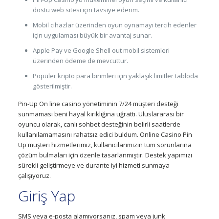
dostu web sitesi için tavsiye ederim.
Mobil cihazlar üzerinden oyun oynamayı tercih edenler
için uygulaması büyük bir avantaj sunar.
Apple Pay ve Google Shell out mobil sistemleri
üzerinden ödeme de mevcuttur.
Popüler kripto para birimleri için yaklaşık limitler tabloda
gösterilmiştir.
Pin-Up On line casino yönetiminin 7/24 müşteri desteği
sunmaması beni hayal kırıklığına uğrattı. Uluslararası bir
oyuncu olarak, canlı sohbet desteğinin belirli saatlerde
kullanılamamasını rahatsız edici buldum. Online Casino Pin
Up müşteri hizmetlerimiz, kullanıcılarımızın tüm sorunlarına
çözüm bulmaları için özenle tasarlanmıştır. Destek yapımızı
sürekli geliştirmeye ve durante iyi hizmeti sunmaya
çalışıyoruz.
Giriş Yap
SMS veya e-posta alamıyorsanız, spam veya junk