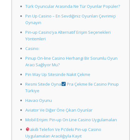
Türk Oyuncular Arasında Ne Tür Oyunlar Popüler?
Pın Up Casino – En Sevdiğiniz Oyunları Çevrimiçi
Oynayın
Pin-up Casino’ya Alternatif Erişim Seçenekleri
Yöntemleri
Casino:
Pinup On-line Casino Herhangi Bir Sorumlu Oyun
Aracı Sağlıyor Mu?
Pin Way Up Sitesinde Nakit Çekme
Resmi Sitede Oyna
Pra Çekme Ile Casino Pinup
Türkiye
Havacı Oyunu
Aviator Ve Diğer Öne Çıkan Oyunlar
Mobil Erişim: Pin-up On Line Casino Uygulamaları
akıllı Telefon Ve Pc’deki Pin-up Casino
Uygulamaları Aracılığıyla Kayıt