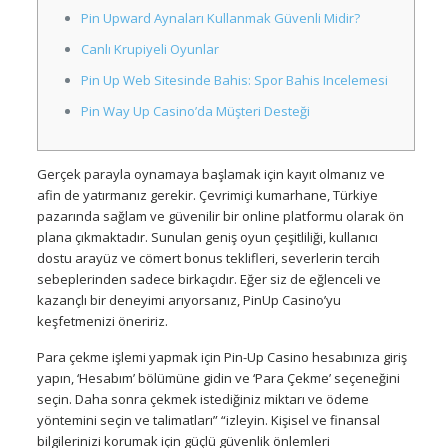
Pin Upward Aynaları Kullanmak Güvenli Midir?
Canlı Krupiyeli Oyunlar
Pin Up Web Sitesinde Bahis: Spor Bahis Incelemesi
Pin Way Up Casino’da Müşteri Desteği
Gerçek parayla oynamaya başlamak için kayıt olmanız ve
afin de yatırmanız gerekir. Çevrimiçi kumarhane, Türkiye
pazarında sağlam ve güvenilir bir online platformu olarak ön
plana çıkmaktadır. Sunulan geniş oyun çeşitliliği, kullanıcı
dostu arayüz ve cömert bonus teklifleri, severlerin tercih
sebeplerinden sadece birkaçıdır. Eğer siz de eğlenceli ve
kazançlı bir deneyimi arıyorsanız, PinUp Casino’yu
keşfetmenizi öneririz.
Para çekme işlemi yapmak için Pin-Up Casino hesabınıza giriş
yapın, ‘Hesabım’ bölümüne gidin ve ‘Para Çekme’ seçeneğini
seçin. Daha sonra çekmek istediğiniz miktarı ve ödeme
yöntemini seçin ve talimatları” “izleyin. Kişisel ve finansal
bilgilerinizi korumak için güçlü güvenlik önlemleri