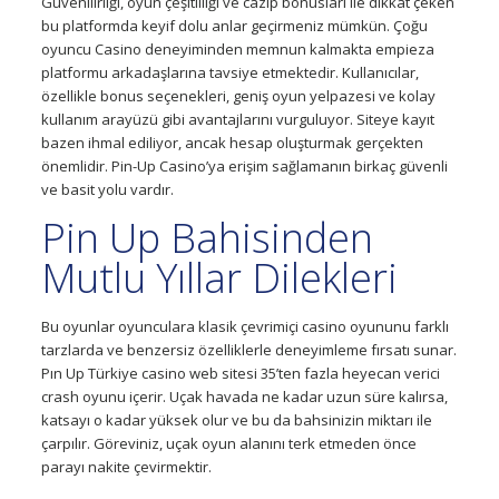
Güvenilirliği, oyun çeşitliliği ve cazip bonusları ile dikkat çeken
bu platformda keyif dolu anlar geçirmeniz mümkün. Çoğu
oyuncu Casino deneyiminden memnun kalmakta empieza
platformu arkadaşlarına tavsiye etmektedir. Kullanıcılar,
özellikle bonus seçenekleri, geniş oyun yelpazesi ve kolay
kullanım arayüzü gibi avantajlarını vurguluyor. Siteye kayıt
bazen ihmal ediliyor, ancak hesap oluşturmak gerçekten
önemlidir. Pin-Up Casino’ya erişim sağlamanın birkaç güvenli
ve basit yolu vardır.
Pin Up Bahisinden
Mutlu Yıllar Dilekleri
Bu oyunlar oyunculara klasik çevrimiçi casino oyununu farklı
tarzlarda ve benzersiz özelliklerle deneyimleme fırsatı sunar.
Pın Up Türkiye casino web sitesi 35’ten fazla heyecan verici
crash oyunu içerir. Uçak havada ne kadar uzun süre kalırsa,
katsayı o kadar yüksek olur ve bu da bahsinizin miktarı ile
çarpılır. Göreviniz, uçak oyun alanını terk etmeden önce
parayı nakite çevirmektir.