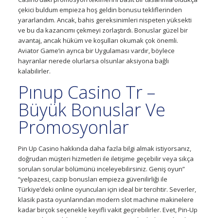
çekici buldum empieza hoş geldin bonusu tekliflerinden
yararlandım. Ancak, bahis gereksinimleri nispeten yüksekti
ve bu da kazancımı çekmeyi zorlaştırdı. Bonuslar güzel bir
avantaj, ancak hüküm ve koşulları okumak çok önemli.
Aviator Game’in ayrıca bir Uygulaması vardır, böylece
hayranlar nerede olurlarsa olsunlar aksiyona bağlı
kalabilirler.
Pınup Casino Tr –
Büyük Bonuslar Ve
Promosyonlar
Pin Up Casino hakkında daha fazla bilgi almak istiyorsanız,
doğrudan müşteri hizmetleri ile iletişime geçebilir veya sıkça
sorulan sorular bölümünü inceleyebilirsiniz. Geniş oyun”
“yelpazesi, cazip bonusları empieza güvenilirliği ile
Türkiye’deki online oyuncuları için ideal bir tercihtir. Severler,
klasik pasta oyunlarından modern slot machine makinelere
kadar birçok seçenekle keyifli vakit geçirebilirler. Evet, Pin-Up