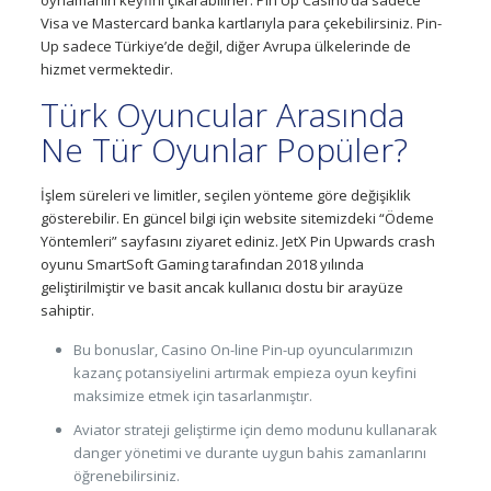
oynamanın keyfini çıkarabilirler. Pin Up Casino’da sadece
Visa ve Mastercard banka kartlarıyla para çekebilirsiniz. Pin-
Up sadece Türkiye’de değil, diğer Avrupa ülkelerinde de
hizmet vermektedir.
Türk Oyuncular Arasında
Ne Tür Oyunlar Popüler?
İşlem süreleri ve limitler, seçilen yönteme göre değişiklik
gösterebilir. En güncel bilgi için website sitemizdeki “Ödeme
Yöntemleri” sayfasını ziyaret ediniz. JetX Pin Upwards crash
oyunu SmartSoft Gaming tarafından 2018 yılında
geliştirilmiştir ve basit ancak kullanıcı dostu bir arayüze
sahiptir.
Bu bonuslar, Casino On-line Pin-up oyuncularımızın
kazanç potansiyelini artırmak empieza oyun keyfini
maksimize etmek için tasarlanmıştır.
Aviator strateji geliştirme için demo modunu kullanarak
danger yönetimi ve durante uygun bahis zamanlarını
öğrenebilirsiniz.