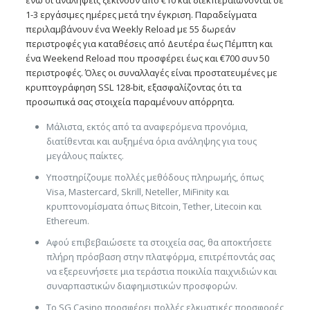
ενώ οι αναλήψεις ξεκινούν από €10 και διεκπεραιώνονται σε
1-3 εργάσιμες ημέρες μετά την έγκριση. Παραδείγματα
περιλαμβάνουν ένα Weekly Reload με 55 δωρεάν
περιστροφές για καταθέσεις από Δευτέρα έως Πέμπτη και
ένα Weekend Reload που προσφέρει έως και €700 συν 50
περιστροφές. Όλες οι συναλλαγές είναι προστατευμένες με
κρυπτογράφηση SSL 128-bit, εξασφαλίζοντας ότι τα
προσωπικά σας στοιχεία παραμένουν απόρρητα.
Μάλιστα, εκτός από τα αναφερόμενα προνόμια,
διατίθενται και αυξημένα όρια ανάληψης για τους
μεγάλους παίκτες.
Υποστηρίζουμε πολλές μεθόδους πληρωμής, όπως
Visa, Mastercard, Skrill, Neteller, MiFinity και
κρυπτονομίσματα όπως Bitcoin, Tether, Litecoin και
Ethereum.
Αφού επιβεβαιώσετε τα στοιχεία σας, θα αποκτήσετε
πλήρη πρόσβαση στην πλατφόρμα, επιτρέποντάς σας
να εξερευνήσετε μια τεράστια ποικιλία παιχνιδιών και
συναρπαστικών διαφημιστικών προσφορών.
Το SG Casino προσφέρει πολλές ελκυστικές προσφορές