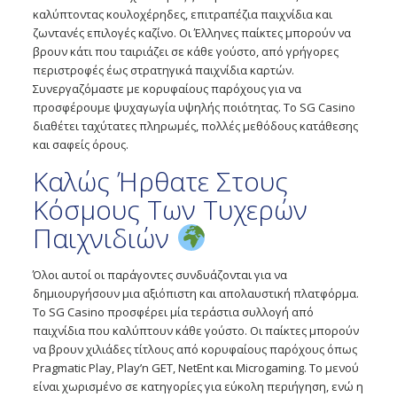
καλύπτοντας κουλοχέρηδες, επιτραπέζια παιχνίδια και
ζωντανές επιλογές καζίνο. Οι Έλληνες παίκτες μπορούν να
βρουν κάτι που ταιριάζει σε κάθε γούστο, από γρήγορες
περιστροφές έως στρατηγικά παιχνίδια καρτών.
Συνεργαζόμαστε με κορυφαίους παρόχους για να
προσφέρουμε ψυχαγωγία υψηλής ποιότητας. Το SG Casino
διαθέτει ταχύτατες πληρωμές, πολλές μεθόδους κατάθεσης
και σαφείς όρους.
Καλώς Ήρθατε Στους
Κόσμους Των Τυχερών
Παιχνιδιών
Όλοι αυτοί οι παράγοντες συνδυάζονται για να
δημιουργήσουν μια αξιόπιστη και απολαυστική πλατφόρμα.
Το SG Casino προσφέρει μία τεράστια συλλογή από
παιχνίδια που καλύπτουν κάθε γούστο. Οι παίκτες μπορούν
να βρουν χιλιάδες τίτλους από κορυφαίους παρόχους όπως
Pragmatic Play, Play’n GET, NetEnt και Microgaming. Το μενού
είναι χωρισμένο σε κατηγορίες για εύκολη περιήγηση, ενώ η