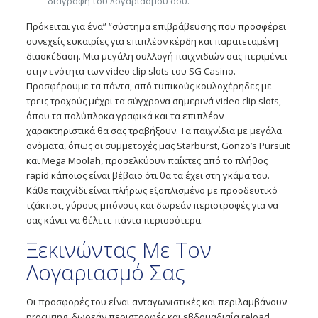
διαγραφή του λογαριασμού σου.
Πρόκειται για ένα” “σύστημα επιβράβευσης που προσφέρει
συνεχείς ευκαιρίες για επιπλέον κέρδη και παρατεταμένη
διασκέδαση. Μια μεγάλη συλλογή παιχνιδιών σας περιμένει
στην ενότητα των video clip slots του SG Casino.
Προσφέρουμε τα πάντα, από τυπικούς κουλοχέρηδες με
τρεις τροχούς μέχρι τα σύγχρονα σημερινά video clip slots,
όπου τα πολύπλοκα γραφικά και τα επιπλέον
χαρακτηριστικά θα σας τραβήξουν. Τα παιχνίδια με μεγάλα
ονόματα, όπως οι συμμετοχές μας Starburst, Gonzo’s Pursuit
και Mega Moolah, προσελκύουν παίκτες από το πλήθος
rapid κάποιος είναι βέβαιο ότι θα τα έχει στη γκάμα του.
Κάθε παιχνίδι είναι πλήρως εξοπλισμένο με προοδευτικό
τζάκποτ, γύρους μπόνους και δωρεάν περιστροφές για να
σας κάνει να θέλετε πάντα περισσότερα.
Ξεκινώντας Με Τον
Λογαριασμό Σας
Οι προσφορές του είναι ανταγωνιστικές και περιλαμβάνουν
procuring, δωρεάν περιστροφές και εβδομαδιαία reload