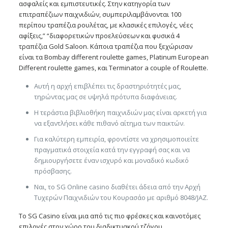
ασφαλείς και εμπιστευτικές. Στην κατηγορία των
επιτραπέζιων παιχνιδιών, συμπεριλαμβάνονται 100
περίπου τραπέζια ρουλέτας, με κλασικές επιλογές, νέες
αφίξεις,” “διαφορετικών προελεύσεων και φυσικά 4
τραπέζια Gold Saloon. Κάποια τραπέζια που ξεχώρισαν
είναι τα Bombay different roulette games, Platinum European
Different roulette games, και Terminator a couple of Roulette.
Αυτή η αρχή επιβλέπει τις δραστηριότητές μας,
τηρώντας μας σε υψηλά πρότυπα διαφάνειας.
Η τεράστια βιβλιοθήκη παιχνιδιών μας είναι αρκετή για
να εξαντλήσει κάθε πιθανό αίτημα των παικτών.
Για καλύτερη εμπειρία, φροντίστε να χρησιμοποιείτε
πραγματικά στοιχεία κατά την εγγραφή σας και να
δημιουργήσετε έναν ισχυρό και μοναδικό κωδικό
πρόσβασης.
Ναι, το SG Online casino διαθέτει άδεια από την Αρχή
Τυχερών Παιχνιδιών του Κουρασάο με αριθμό 8048/JAZ.
Το SG Casino είναι μια από τις πιο φρέσκες και καινοτόμες
επιλογές στον χώρο του διαδικτυακού τζόγου,