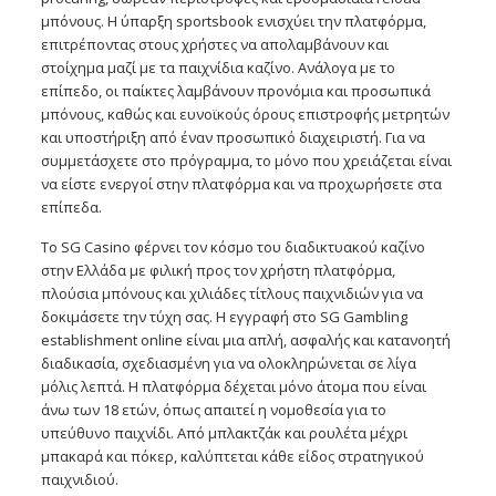
μπόνους. Η ύπαρξη sportsbook ενισχύει την πλατφόρμα,
επιτρέποντας στους χρήστες να απολαμβάνουν και
στοίχημα μαζί με τα παιχνίδια καζίνο. Ανάλογα με το
επίπεδο, οι παίκτες λαμβάνουν προνόμια και προσωπικά
μπόνους, καθώς και ευνοϊκούς όρους επιστροφής μετρητών
και υποστήριξη από έναν προσωπικό διαχειριστή. Για να
συμμετάσχετε στο πρόγραμμα, το μόνο που χρειάζεται είναι
να είστε ενεργοί στην πλατφόρμα και να προχωρήσετε στα
επίπεδα.
Το SG Casino φέρνει τον κόσμο του διαδικτυακού καζίνο
στην Ελλάδα με φιλική προς τον χρήστη πλατφόρμα,
πλούσια μπόνους και χιλιάδες τίτλους παιχνιδιών για να
δοκιμάσετε την τύχη σας. Η εγγραφή στο SG Gambling
establishment online είναι μια απλή, ασφαλής και κατανοητή
διαδικασία, σχεδιασμένη για να ολοκληρώνεται σε λίγα
μόλις λεπτά. Η πλατφόρμα δέχεται μόνο άτομα που είναι
άνω των 18 ετών, όπως απαιτεί η νομοθεσία για το
υπεύθυνο παιχνίδι. Από μπλακτζάκ και ρουλέτα μέχρι
μπακαρά και πόκερ, καλύπτεται κάθε είδος στρατηγικού
παιχνιδιού.