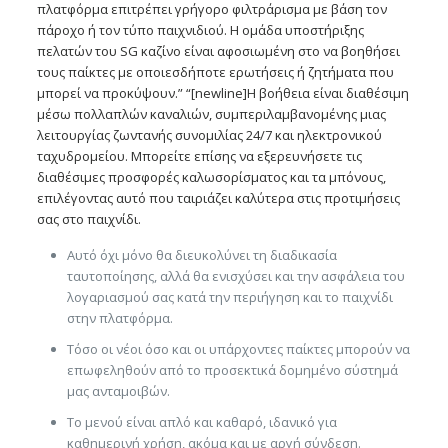
πλατφόρμα επιτρέπει γρήγορο φιλτράρισμα με βάση τον
πάροχο ή τον τύπο παιχνιδιού. Η ομάδα υποστήριξης
πελατών του SG καζίνο είναι αφοσιωμένη στο να βοηθήσει
τους παίκτες με οποιεσδήποτε ερωτήσεις ή ζητήματα που
μπορεί να προκύψουν.” “[newline]Η βοήθεια είναι διαθέσιμη
μέσω πολλαπλών καναλιών, συμπεριλαμβανομένης μιας
λειτουργίας ζωντανής συνομιλίας 24/7 και ηλεκτρονικού
ταχυδρομείου. Μπορείτε επίσης να εξερευνήσετε τις
διαθέσιμες προσφορές καλωσορίσματος και τα μπόνους,
επιλέγοντας αυτό που ταιριάζει καλύτερα στις προτιμήσεις
σας στο παιχνίδι.
Αυτό όχι μόνο θα διευκολύνει τη διαδικασία
ταυτοποίησης, αλλά θα ενισχύσει και την ασφάλεια του
λογαριασμού σας κατά την περιήγηση και το παιχνίδι
στην πλατφόρμα.
Τόσο οι νέοι όσο και οι υπάρχοντες παίκτες μπορούν να
επωφεληθούν από το προσεκτικά δομημένο σύστημά
μας ανταμοιβών.
Το μενού είναι απλό και καθαρό, ιδανικό για
καθημερινή χρήση, ακόμα και με αργή σύνδεση.