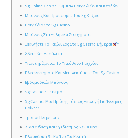
Sg Online Casino: Σύμπαν Παιχνιδιών Και Κερδών
Μπόνους Και Προσφορές Του Sg Καζίνο
Παιχνίδια Στο Sg Casino
Μπόνους Στα Αθλητικά Στοιχήματα
Ξεκινήστε Το Ταξίδι Σας Στο Sg Casino Σήμερα!
”
Άδεια Και Ασφάλεια
Υποστηρίζοντας Το Υπεύθυνο Παιχνίδι
Πλεονεκτήματα Και Μειονεκτήματα Του Sg Casino
Εβδομαδιαία Μπόνους
Sg Casino Σε Κινητά
Sg Casino: Μια Πρώτης Τάξεως Επιλογή Για Έλληνες
Παίκτες
Τρόποι Πληρωμής
Διασύνδεση Και Σχεδιασμός Sg Casino
Πλατφόρμα Sg Καζίνο Για Κινητά