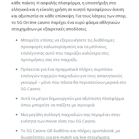
κάθε παίκτη. Η ασφαλής πλατφόρμα, η υποστήριξη στα
ελληνικά και η εύκολη χρήση σε κινητό προσφέρουν άνεση
και αξιοπιστία σε κάθε επίσκεψη. Για τους λάτρεις των σπορ,
το SG On line casino παρέχει ένα ευρύ φάσμα αθλητικών
στοιχημάτων με εξαιρετικές αποδόσεις.
Μπορείτε επίσης να εξερευνήσετε τις διαθέσιμες
προσφορές καλωσορίσματος και τα μπόνους,
επιλέγοντας αυτό που ταιριάζει καλύτερα στις
προτιμήσεις σας στο παιχνίδι.
Πρόκειται για ένα πραγματικά πλήρες συμπόσιο
επιλογών τυχερών παιχνιδιών για τους απαιτητικούς
γκουρμέ – μόνο που πάντα θα περισσεύουν μερικά στο
SG Casino.
Αυτά τα μέτρα δημιουργούν μια αξιόπιστη πλατφόρμα
όπου μπορείτε να παίζετε με σιγουριά.
Μια μεγάλη συλλογή παιχνιδιών σας περιμένει στην
ενότητα των movie slots του SG Casino.
Το SG Casino GR διαθέτει και πλήρες sportsbook, με
δυνατότητες για pre-match και live στοιχήματα.