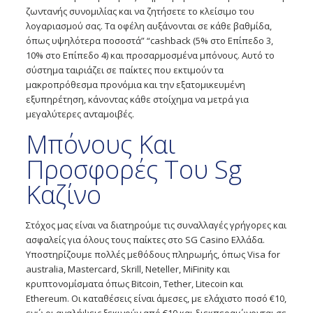
ζωντανής συνομιλίας και να ζητήσετε το κλείσιμο του
λογαριασμού σας. Τα οφέλη αυξάνονται σε κάθε βαθμίδα,
όπως υψηλότερα ποσοστά” “cashback (5% στο Επίπεδο 3,
10% στο Επίπεδο 4) και προσαρμοσμένα μπόνους. Αυτό το
σύστημα ταιριάζει σε παίκτες που εκτιμούν τα
μακροπρόθεσμα προνόμια και την εξατομικευμένη
εξυπηρέτηση, κάνοντας κάθε στοίχημα να μετρά για
μεγαλύτερες ανταμοιβές.
Μπόνους Και
Προσφορές Του Sg
Καζίνο
Στόχος μας είναι να διατηρούμε τις συναλλαγές γρήγορες και
ασφαλείς για όλους τους παίκτες στο SG Casino Ελλάδα.
Υποστηρίζουμε πολλές μεθόδους πληρωμής, όπως Visa for
australia, Mastercard, Skrill, Neteller, MiFinity και
κρυπτονομίσματα όπως Bitcoin, Tether, Litecoin και
Ethereum. Οι καταθέσεις είναι άμεσες, με ελάχιστο ποσό €10,