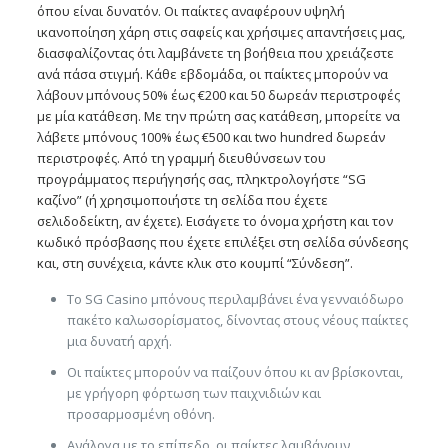
όπου είναι δυνατόν. Οι παίκτες αναφέρουν υψηλή
ικανοποίηση χάρη στις σαφείς και χρήσιμες απαντήσεις μας,
διασφαλίζοντας ότι λαμβάνετε τη βοήθεια που χρειάζεστε
ανά πάσα στιγμή. Κάθε εβδομάδα, οι παίκτες μπορούν να
λάβουν μπόνους 50% έως €200 και 50 δωρεάν περιστροφές
με μία κατάθεση. Με την πρώτη σας κατάθεση, μπορείτε να
λάβετε μπόνους 100% έως €500 και two hundred δωρεάν
περιστροφές. Από τη γραμμή διευθύνσεων του
προγράμματος περιήγησής σας, πληκτρολογήστε “SG
καζίνο” (ή χρησιμοποιήστε τη σελίδα που έχετε
σελιδοδείκτη, αν έχετε). Εισάγετε το όνομα χρήστη και τον
κωδικό πρόσβασης που έχετε επιλέξει στη σελίδα σύνδεσης
και, στη συνέχεια, κάντε κλικ στο κουμπί “Σύνδεση”.
Το SG Casino μπόνους περιλαμβάνει ένα γενναιόδωρο
πακέτο καλωσορίσματος, δίνοντας στους νέους παίκτες
μια δυνατή αρχή.
Οι παίκτες μπορούν να παίζουν όπου κι αν βρίσκονται,
με γρήγορη φόρτωση των παιχνιδιών και
προσαρμοσμένη οθόνη.
Ανάλογα με το επίπεδο, οι παίκτες λαμβάνουν