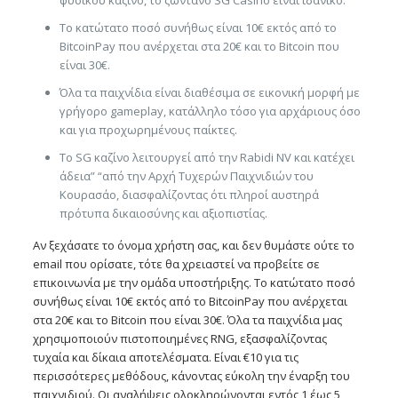
φυσικού καζίνο, το ζωντανό SG Casino είναι ιδανικό.
Το κατώτατο ποσό συνήθως είναι 10€ εκτός από το
BitcoinPay που ανέρχεται στα 20€ και το Bitcoin που
είναι 30€.
Όλα τα παιχνίδια είναι διαθέσιμα σε εικονική μορφή με
γρήγορο gameplay, κατάλληλο τόσο για αρχάριους όσο
και για προχωρημένους παίκτες.
Το SG καζίνο λειτουργεί από την Rabidi NV και κατέχει
άδεια” “από την Αρχή Τυχερών Παιχνιδιών του
Κουρασάο, διασφαλίζοντας ότι πληροί αυστηρά
πρότυπα δικαιοσύνης και αξιοπιστίας.
Αν ξεχάσατε το όνομα χρήστη σας, και δεν θυμάστε ούτε το
email που ορίσατε, τότε θα χρειαστεί να προβείτε σε
επικοινωνία με την ομάδα υποστήριξης. Το κατώτατο ποσό
συνήθως είναι 10€ εκτός από το BitcoinPay που ανέρχεται
στα 20€ και το Bitcoin που είναι 30€. Όλα τα παιχνίδια μας
χρησιμοποιούν πιστοποιημένες RNG, εξασφαλίζοντας
τυχαία και δίκαια αποτελέσματα. Είναι €10 για τις
περισσότερες μεθόδους, κάνοντας εύκολη την έναρξη του
παιχνιδιού. Οι αναλήψεις ολοκληρώνονται εντός 1 έως 5