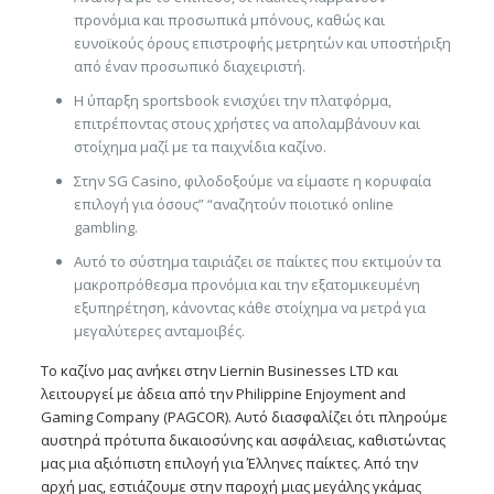
προνόμια και προσωπικά μπόνους, καθώς και
ευνοϊκούς όρους επιστροφής μετρητών και υποστήριξη
από έναν προσωπικό διαχειριστή.
Η ύπαρξη sportsbook ενισχύει την πλατφόρμα,
επιτρέποντας στους χρήστες να απολαμβάνουν και
στοίχημα μαζί με τα παιχνίδια καζίνο.
Στην SG Casino, φιλοδοξούμε να είμαστε η κορυφαία
επιλογή για όσους” “αναζητούν ποιοτικό online
gambling.
Αυτό το σύστημα ταιριάζει σε παίκτες που εκτιμούν τα
μακροπρόθεσμα προνόμια και την εξατομικευμένη
εξυπηρέτηση, κάνοντας κάθε στοίχημα να μετρά για
μεγαλύτερες ανταμοιβές.
Το καζίνο μας ανήκει στην Liernin Businesses LTD και
λειτουργεί με άδεια από την Philippine Enjoyment and
Gaming Company (PAGCOR). Αυτό διασφαλίζει ότι πληρούμε
αυστηρά πρότυπα δικαιοσύνης και ασφάλειας, καθιστώντας
μας μια αξιόπιστη επιλογή για Έλληνες παίκτες. Από την
αρχή μας, εστιάζουμε στην παροχή μιας μεγάλης γκάμας