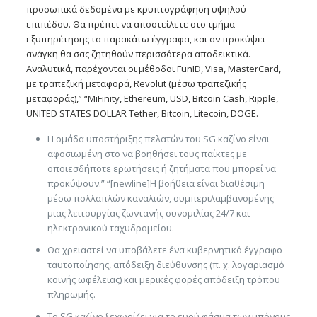
προσωπικά δεδομένα με κρυπτογράφηση υψηλού
επιπέδου. Θα πρέπει να αποστείλετε στο τμήμα
εξυπηρέτησης τα παρακάτω έγγραφα, και αν προκύψει
ανάγκη θα σας ζητηθούν περισσότερα αποδεικτικά.
Αναλυτικά, παρέχονται οι μέθοδοι FunID, Visa, MasterCard,
με τραπεζική μεταφορά, Revolut (μέσω τραπεζικής
μεταφοράς),” “MiFinity, Ethereum, USD, Bitcoin Cash, Ripple,
UNITED STATES DOLLAR Tether, Bitcoin, Litecoin, DOGE.
Η ομάδα υποστήριξης πελατών του SG καζίνο είναι
αφοσιωμένη στο να βοηθήσει τους παίκτες με
οποιεσδήποτε ερωτήσεις ή ζητήματα που μπορεί να
προκύψουν.” “[newline]Η βοήθεια είναι διαθέσιμη
μέσω πολλαπλών καναλιών, συμπεριλαμβανομένης
μιας λειτουργίας ζωντανής συνομιλίας 24/7 και
ηλεκτρονικού ταχυδρομείου.
Θα χρειαστεί να υποβάλετε ένα κυβερνητικό έγγραφο
ταυτοποίησης, απόδειξη διεύθυνσης (π. χ. λογαριασμό
κοινής ωφέλειας) και μερικές φορές απόδειξη τρόπου
πληρωμής.
Το SG καζίνο ξεχωρίζει για το ευρύ φάσμα των μπόνους