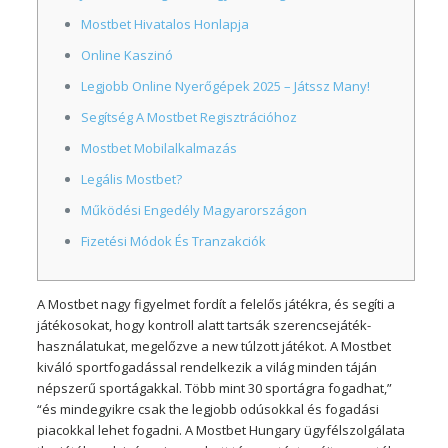
Mostbet Hivatalos Honlapja
Online Kaszinó
Legjobb Online Nyerőgépek 2025 – Játssz Many!
Segítség A Mostbet Regisztrációhoz
Mostbet Mobilalkalmazás
Legális Mostbet?
Működési Engedély Magyarországon
Fizetési Módok És Tranzakciók
A Mostbet nagy figyelmet fordít a felelős játékra, és segíti a
játékosokat, hogy kontroll alatt tartsák szerencsejáték-
használatukat, megelőzve a new túlzott játékot. A Mostbet
kiváló sportfogadással rendelkezik a világ minden táján
népszerű sportágakkal. Több mint 30 sportágra fogadhat,”
“és mindegyikre csak the legjobb odúsokkal és fogadási
piacokkal lehet fogadni. A Mostbet Hungary ügyfélszolgálata