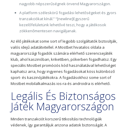
nagyobb népszerűségnek örvend Magyarországon.
A platform széleskörű fogadási lehetőségeket és gyors
tranzakciókat kínál.” “[newline]Egyszerű
kezelőfelületünk lehetővé teszi, hogy a játékosok
zökkenőmentesen navigáljanak.
Az élő játékokat some sort of legjobb szolgáltatók biztosítják,
valós idejű adatátvitellel. A Mostbet hivatalos oldala a
magyarországi fogadók számára elérhető szerencsejáték
klub, ahol kaszinóban, krikettben, pókerben fogadhatsz. Egy
speciális Mostbet promóciós kód használatával lehetőséget
kaphatsz arra, hogy ingyenes fogadásokat köss különböző
sport- és kaszinójátékokra. A fogadásokhoz some sort of
Mostbet mobilalkalmazás ios-ra és androidra is elérhető.
Legális És Biztonságos
Játék Magyarországon
Minden tranzakciót korszerű titkosítási technológiák
védenek, így garantáljuk arizona adatok biztonságát. A