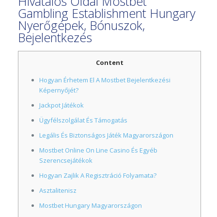
Hivatalos Oldal Mostbet
Gambling Establishment Hungary
Nyerőgépek, Bónuszok,
Bejelentkezés
Content
Hogyan Érhetem El A Mostbet Bejelentkezési
Képernyőjét?
Jackpot Játékok
Ügyfélszolgálat És Támogatás
Legális És Biztonságos Játék Magyarországon
Mostbet Online On Line Casino És Egyéb
Szerencsejátékok
Hogyan Zajlik A Regisztráció Folyamata?
Asztalitenisz
Mostbet Hungary Magyarországon