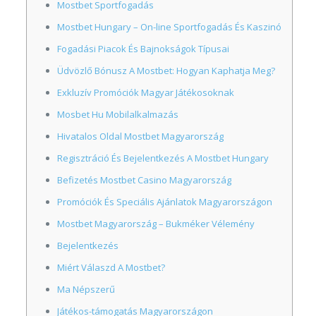
Mostbet Sportfogadás
Mostbet Hungary – On-line Sportfogadás És Kaszinó
Fogadási Piacok És Bajnokságok Típusai
Üdvözlő Bónusz A Mostbet: Hogyan Kaphatja Meg?
Exkluzív Promóciók Magyar Játékosoknak
Mosbet Hu Mobilalkalmazás
Hivatalos Oldal Mostbet Magyarország
Regisztráció És Bejelentkezés A Mostbet Hungary
Befizetés Mostbet Casino Magyarország
Promóciók És Speciális Ajánlatok Magyarországon
Mostbet Magyarország – Bukméker Vélemény
Bejelentkezés
Miért Válaszd A Mostbet?
Ma Népszerű
Játékos-támogatás Magyarországon