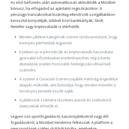
Az első befizetés után automatikusan aktiválódik a Mostbet
bónusz, ha elfogadod az ajánlatot regisztrációkor. A
pénzügyi tranzakciókat kizárólag ellenőrzött szolgáltatókon
keresztül bonyolítják, többek közt bankkártyák, Skrill,
Neteller vagy kriptovaluták is elérhetők.
Minden játékot kategóriák szerint rendszereztünk, hogy
könnyen elérhetőek legyenek.
Esetben az e-pénztárcák és kriptovaluták használata
gyorsabb kifizetéseket eredményezhet, míg a banki
átutalások esetén hosszabb feldolgozási idővel kell
számolni.
A system a Curacaói Szerencsejáték Hatóság engedélye
alapján működik, ami biztosítja, hogy minden művelet a
törvényes keretek között zajlik.
A játékosok számára részletes piacok és széleskörű
statisztikák érhetők el.
Legyen szó sportfogadásról, kaszinójátékokról vagy élő
fogadásokról, a Mostbet mindenre felkészült. A platform a
new sportágak széles skáláját kínálja, amelyekre