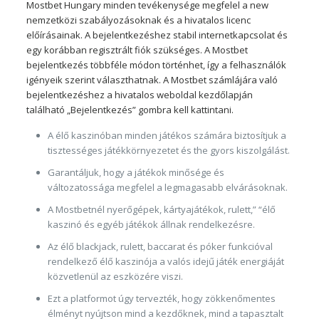
Mostbet Hungary minden tevékenysége megfelel a new
nemzetközi szabályozásoknak és a hivatalos licenc
előírásainak. A bejelentkezéshez stabil internetkapcsolat és
egy korábban regisztrált fiók szükséges. A Mostbet
bejelentkezés többféle módon történhet, így a felhasználók
igényeik szerint választhatnak. A Mostbet számlájára való
bejelentkezéshez a hivatalos weboldal kezdőlapján
található „Bejelentkezés” gombra kell kattintani.
A élő kaszinóban minden játékos számára biztosítjuk a
tisztességes játékkörnyezetet és the gyors kiszolgálást.
Garantáljuk, hogy a játékok minősége és
változatossága megfelel a legmagasabb elvárásoknak.
A Mostbetnél nyerőgépek, kártyajátékok, rulett,” “élő
kaszinó és egyéb játékok állnak rendelkezésre.
Az élő blackjack, rulett, baccarat és póker funkcióval
rendelkező élő kaszinója a valós idejű játék energiáját
közvetlenül az eszközére viszi.
Ezt a platformot úgy tervezték, hogy zökkenőmentes
élményt nyújtson mind a kezdőknek, mind a tapasztalt