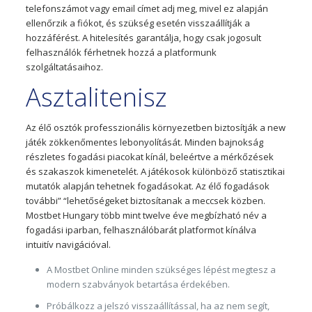
telefonszámot vagy email címet adj meg, mivel ez alapján
ellenőrzik a fiókot, és szükség esetén visszaállítják a
hozzáférést. A hitelesítés garantálja, hogy csak jogosult
felhasználók férhetnek hozzá a platformunk
szolgáltatásaihoz.
Asztalitenisz
Az élő osztók professzionális környezetben biztosítják a new
játék zökkenőmentes lebonyolítását. Minden bajnokság
részletes fogadási piacokat kínál, beleértve a mérkőzések
és szakaszok kimenetelét. A játékosok különböző statisztikai
mutatók alapján tehetnek fogadásokat. Az élő fogadások
további” “lehetőségeket biztosítanak a meccsek közben.
Mostbet Hungary több mint twelve éve megbízható név a
fogadási iparban, felhasználóbarát platformot kínálva
intuitív navigációval.
A Mostbet Online minden szükséges lépést megtesz a
modern szabványok betartása érdekében.
Próbálkozz a jelszó visszaállítással, ha az nem segít,