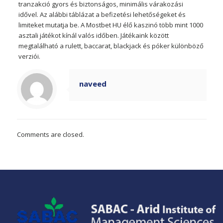
tranzakció gyors és biztonságos, minimális várakozási
idővel. Az alábbi táblázat a befizetési lehetőségeket és
limiteket mutatja be. A Mostbet HU élő kaszinó több mint 1000
asztali játékot kínál valós időben. Játékaink között
megtalálható a rulett, baccarat, blackjack és póker különböző
verziói.
naveed
Comments are closed.