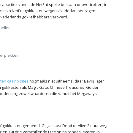
capaciteit vanuit de NetEnt spelle bestaan onovertroffen, in
komst va NetEnt gokkasten wegens Nederlan bedragen
 Nederlands gokliefhebbers veroverd.
pellen.
en plekken.
en casino sites
nogmaals niet uitheems, daar Bevrij Tiger
 gokkasten als Magic Gate, Chinese Treasures, Golden
t, bedenking zowel waarderen die vanuit het Megaways
y’ gokkasten genoemd. Gij gokkast Dead or Alive 2 duur weg
ien! Gij drie verschillende Free spins rondes leveren in