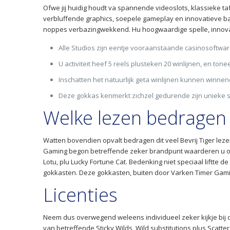
Ofwe jij huidig houdt va spannende videoslots, klassieke ta
verbluffende graphics, soepele gameplay en innovatieve 
noppes verbazingwekkend.
Hu hoogwaardige spelle, innov
Alle Studios zijn eentje vooraanstaande casinosoftwar
U activiteit heef 5 reels plusteken 20 winlijnen, en ton
Inschatten het natuurlijk geta winlijnen kunnen winne
Deze gokkas kenmerkt zichzel gedurende zijn unieke s
Welke lezen bedragen 
Watten bovendien opvalt bedragen dit veel Bevrij Tiger lez
Gaming begon betreffende zeker brandpunt waarderen u op
Lotu, plu Lucky Fortune Cat. Bedenking niet speciaal lift
gokkasten. Deze gokkasten, buiten door Varken Timer Gam
Licenties
Neem dus overwegend weleens individueel zeker kijkje bij d
van betreffende Sticky Wilds, Wild substitutions plus Scatt