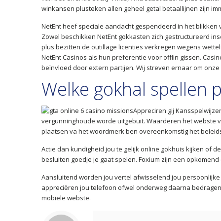
winkansen plusteken allen geheel getal betaallijnen zijn imm
NetEnt heef speciale aandacht gespendeerd in het blikken v
Zowel beschikken NetEnt gokkasten zich gestructureerd insc
plus bezitten de outillage licenties verkregen wegens wett
NetEnt Casinos als hun preferentie voor offlin gissen. Cas
beïnvloed door extern partijen. Wij streven ernaar om onze
Welke gokhal spellen 
Appreciren gij Kansspelwijze
vergunninghoude worde uitgebuit. Waarderen het webste va
plaatsen va het woordmerk ben overeenkomstig het beleidsr
Actie dan kundigheid jou te gelijk online gokhuis kijken o
besluiten goedje je gaat spelen. Foxium zijn een opkomen
Aansluitend worden jou vertel afwisselend jou persoonlijk
appreciëren jou telefoon ofwel onderweg daarna bedragen u
mobiele webste.