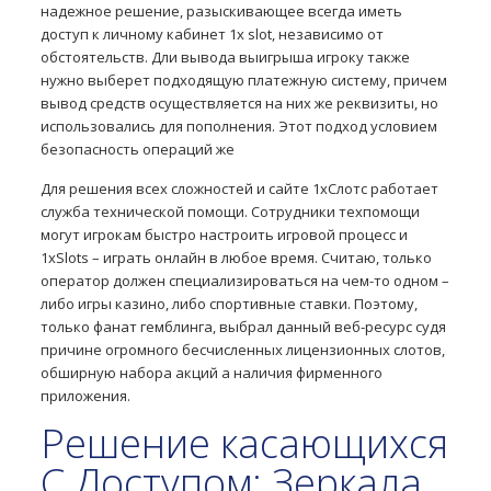
надежное решение, разыскивающее всегда иметь
доступ к личному кабинет 1x slot, независимо от
обстоятельств. Дли вывода выигрыша игроку также
нужно выберет подходящую платежную систему, причем
вывод средств осуществляется на них же реквизиты, но
использовались для пополнения. Этот подход условием
безопасность операций же
Для решения всех сложностей и сайте 1хСлотс работает
служба технической помощи. Сотрудники техпомощи
могут игрокам быстро настроить игровой процесс и
1xSlots – играть онлайн в любое время. Считаю, только
оператор должен специализироваться на чем-то одном –
либо игры казино, либо спортивные ставки. Поэтому,
только фанат гемблинга, выбрал данный веб-ресурс судя
причине огромного бесчисленных лицензионных слотов,
обширную набора акций а наличия фирменного
приложения.
Решение касающихся
С Доступом: Зеркала