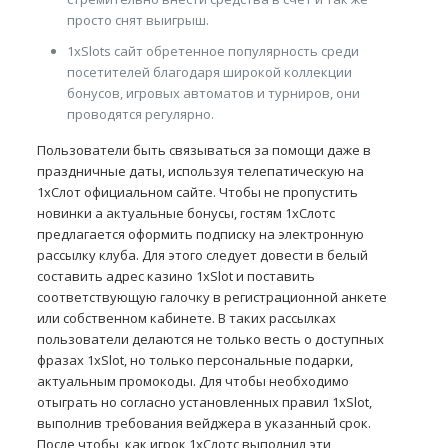
просто снят выигрыш.
1xSlots сайт обретенное популярность среди
посетителей благодаря широкой коллекции
бонусов, игровых автоматов и турниров, они
проводятся регулярно.
Пользователи быть связываться за помощи даже в
праздничные даты, используя телепатическую на
1хСлот официальном сайте. Чтобы не пропустить
новинки а актуальные бонусы, гостям 1хСлотс
предлагается оформить подписку на электронную
рассылку клуба. Для этого следует довести в белый
составить адрес казино 1xSlot и поставить
соответствующую галочку в регистрационной анкете
или собственном кабинете. В таких рассылках
пользователи делаются не только весть о доступных
фразах 1xSlot, но только персональные подарки,
актуальным промокоды. Для чтобы необходимо
отыграть но согласно установленных правил 1xSlot,
выполнив требования вейджера в указанный срок.
После чтобы, как игрок 1хСлотс выполнил эти