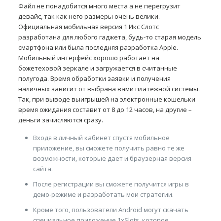
Файл не понадобится много места а не перегрузит
девайс, так как него размеры очень велики.
Официальная мобильная версия 1 Икс Слотс
разработана для любого гаджета, будь-то старая модель
смартфона или была последняя разработка Apple.
Мобильный интерфейс хорошо работает на
божетеховой зеркале и загружается в считанные
полугода. Время обработки заявки и получения
наличных зависит от выбрана вами платежной системы.
Так, при выводе выигрышей на электронные кошельки
время ожидания составит от 8 до 12 часов, на другие –
деньги зачисляются сразу.
Входя в личный кабинет спустя мобильное
приложение, вы сможете получить равно те же
возможности, которые дает и браузерная версия
сайта.
После регистрации вы сможете получится игры в
демо-режиме и разработать мои стратегии.
Кроме того, пользователи Android могут скачать
специальное приложение 1xSlots, которое