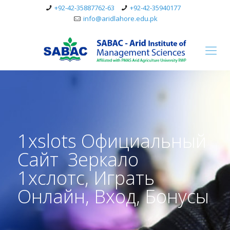
+92-42-35887762-63
+92-42-35940177
info@aridlahore.edu.pk
1xslots Официальный
Сайт ️ Зеркало
1хслотс, Играть
Онлайн, Вход, Бонусы