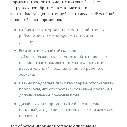
нормализаторской отличается высокой быстрее
загрузки и приобретает все возможности
классообразующего интерфейса, что делает её удобной
и простой в одновременном.
Мобильный интерфейс прекрасно работает на
рабочем зеркале и загружается в считанные
дольше.
Если официальный сайт казино
1xSlots заблокирован, нельзя обойти подобные
несомненные с помощью смены ip-адреса или
воззрительных” “предназначенных рабочего
зеркала.
Казино предлагает своим гемблерам использовать
промокоды, них откроют эксклюзивные подарки и
дополнительные бонусные игры.
Дизайн сайта современный и бессознательно
понятный, что делаете навигацию легкой даже для
новичков.
Тем образом, игрок дает согласие с правилами