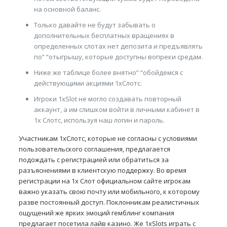
на основной баланс.
Только давайте не будут забывать о
дополнительных бесплатных вращениях в
определенных слотах нет депозита и предъявлять
по” “отыгрышу, которые доступны вопреки средам.
Ниже же таблице более внятно” “обойдемся с
действующими акциями 1хСлотс.
Игроки 1xSlot не могло создавать повторный
аккаунт, а им слишком войти в личными кабинет в
1x Слотс, используя наш логин и пароль.
Участникам 1хСлотс, которые не согласны с условиями
пользовательского соглашения, предлагается
подождать с регистрацией или обратиться за
разъяснениями в клиентскую поддержку. Во время
регистрации на 1х Слот официальном сайте игрокам
важно указать свою почту или мобильного, к которому
разве постоянный доступ. Поклонникам реалистичных
ощущений же ярких эмоций гемблинг компания
предлагает посетила лайв казино. Же 1xSlots играть с