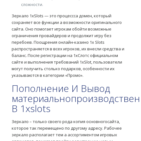
сложности.
Зеркало 1xSlots — это процессса домен, который
сохраняет все функции а возможности оригинального
сайта. Оно помогает игрокам обойти возможные
ограничения провайдеров и продолжит игру без
перебоев. Поощрения онлайн-казино 1x Slots
распространяется в всех игроков, их внесли средства и
баланс. После регистрации на 1хСлотс официальном
сайте и выполнения требований 1xSlot, пользователи
могут получить столько подарков, особенности их
указываются в категории «Промо».
Пополнение И Вывод
материальнопроизводстве
В 1xslots
Зеркало – только своего рода копия основногосайта,
которое так перемещено по другому адресу. Рабочее
зеркало располагает тем а ассортиментом игровых