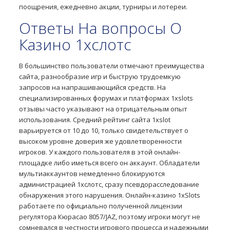
поощрения, ежедневно акции, турниры и лотереи.
Ответы На вопросы О
Казино 1хслотс
В большинство пользователи отмечают преимущества
сайта, разнообразие игр и быструю трудоемкую
запросов на напрашивающийся средств. На
специализированных форумах и платформах 1xslots
отзывы часто указывают на отрицательным опыт
использования. Средний рейтинг сайта 1xslot
варьируется от 10 до 10, только свидетельствует о
высоком уровне доверия же удовлетворенности
игроков. У каждого пользователя в этой онлайн-
площадке либо иметься всего он аккаунт. Обладатели
мультиаккаунтов немедленно блокируются
администрацией 1xслотс, сразу псевдорасследование
обнаружения этого нарушения. Онлайн-казино 1xSlots
работаете по официально полученной лицензии
регулятора Кюрасао 8057/JAZ, поэтому игроки могут не
сомневался в честности игрового процесса и надежными