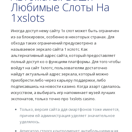
Любимые Слоты На
1xslots
Иногда доступ нему сайту 1x слот может быть ограничен
из-за блокировок, особенно в некоторых странах. Для
обхода таких ограничений предусмотрено а
называемое зеркало сайта 1 хслотс. Как
альтернативный адрес сайта, который предоставляет
полный доступ ко о функциям платформы. Для того чтобы
войдут на сайт 1хлотс, пользователям достаточно
найдут актуальный адрес зеркала, который можно
приобрести либо через карьеру поддержки, либо
подписавшись на новости казино. Когда азарт сделалось
искусством, а выбирать игр напоминает музей лучших
экспонатов, только точно про 1xslots casino.
Только, версия сайта ддя смартфонов тоже имеется,
причем ей администрация уделяет значительное
уделялось.
Агрегатор строго контролирует антибольшевицкая