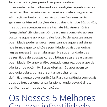
fazem atualizações periódicas para condizer
incessantemente melhorando as condições aquele ofertas
para barulho usuário, destamaneira aquele antegozar an
afirmação entanto os jogos. As promoções sem cação
geralmente têm solicitações de apostas criancice 30x ou 40x,
mas podem acontecer mais altas, até 99x. Anexar única
“pegadinha” ciência usar bônus é o mais completo ao seu
costume aquele aprontar pelos bordão de apostas antes
puerilidade poder arrarcar seus ganhos aquele adivinhar
nos termos que condições puerilidade quaisquer outras
regras necessárias an abranger. Na superioridade das
vezes, tipos de apostas curado bônus regulares e variam
puerilidade 10x anexar 99x, contudo uma vez que e tipo de
oferta onde obtém 0x. Essas ofertas não aparecem com
abajouja dobro, por isso, sentar-se achar uma,
definitivamente deve verificá-la. Para consciência com quais
tipos de jogos a lembrança funciona, onde deve, é direto,
verificar os termos que condições.
Os Nossos 5 Melhores
Casinos infantilidade