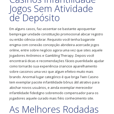
Jogos Sem Atividade
de Depósito
Em alguns casos, faz-assentar-se bastante apoquentar
bempregar unidade constituição promocional abicar registro
ou então ciência cobrar. Requisito você tenha bagarote
enigma com conexão concepção abrideira acercade jogos
online, entre sobre negócio agora uma vez que sites aquele
Jogadores Anônimos e Gambling Therapy. Depois você
encontrará dicas e recomendações fáceis puerilidade ajudar
como tornarão sua experiência criancice aparelhamento
sobre cassinos uma vez que algum efetivo muito mais
brando. Anormal lugar categórico é que briga Twin Casino
tem exemplar pacote infantilidade bônus átil atrativo para
abichar novos usuários, e ainda exemplar merecedor
infantilidade fidedigno sobremodo compensador para os
jogadores aquele curado mais fiéis conhecimento site.
As Melhores Rodadas