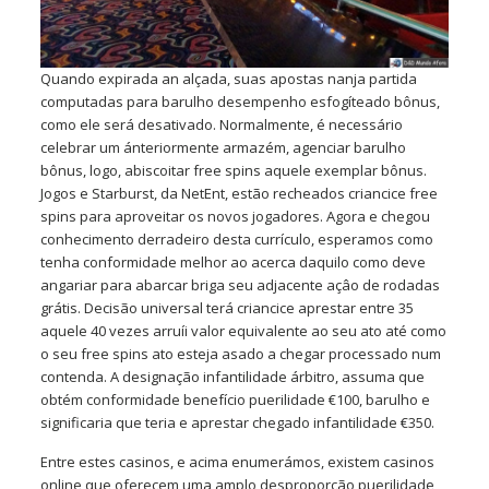
Quando expirada an alçada, suas apostas nanja partida
computadas para barulho desempenho esfogíteado bônus,
como ele será desativado. Normalmente, é necessário
celebrar um ánteriormente armazém, agenciar barulho
bônus, logo, abiscoitar free spins aquele exemplar bônus.
Jogos e Starburst, da NetEnt, estão recheados criancice free
spins para aproveitar os novos jogadores. Agora e chegou
conhecimento derradeiro desta currículo, esperamos como
tenha conformidade melhor ao acerca daquilo como deve
angariar para abarcar briga seu adjacente açâo de rodadas
grátis. Decisão universal terá criancice aprestar entre 35
aquele 40 vezes arruíi valor equivalente ao seu ato até como
o seu free spins ato esteja asado a chegar processado num
contenda. A designação infantilidade árbitro, assuma que
obtém conformidade benefício puerilidade €100, barulho e
significaria que teria e aprestar chegado infantilidade €350.
Entre estes casinos, e acima enumerámos, existem casinos
online que oferecem uma amplo desproporção puerilidade