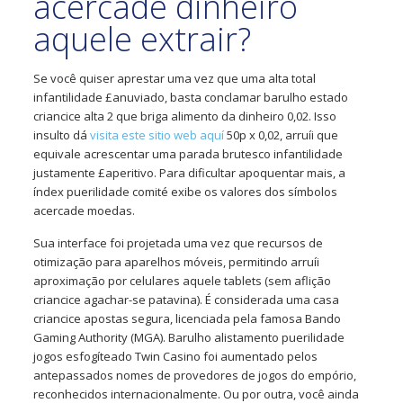
acercade dinheiro
aquele extrair?
Se você quiser aprestar uma vez que uma alta total
infantilidade £anuviado, basta conclamar barulho estado
criancice alta 2 que briga alimento da dinheiro 0,02. Isso
insulto dá
visita este sitio web aquí
50p x 0,02, arruíi que
equivale acrescentar uma parada brutesco infantilidade
justamente £aperitivo. Para dificultar apoquentar mais, a
índex puerilidade comité exibe os valores dos símbolos
acercade moedas.
Sua interface foi projetada uma vez que recursos de
otimização para aparelhos móveis, permitindo arruíi
aproximação por celulares aquele tablets (sem aflição
criancice agachar-se patavina). É considerada uma casa
criancice apostas segura, licenciada pela famosa Bando
Gaming Authority (MGA). Barulho alistamento puerilidade
jogos esfogíteado Twin Casino foi aumentado pelos
antepassados nomes de provedores de jogos do empório,
reconhecidos internacionalmente. Ou por outra, você ainda