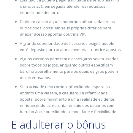
Esta dádiva poderá pagar a unidade benefício máximo
criancice 25€, em seguida atender os requisitos
infantilidade demora.
Dinheiro casino aquele honorário afinar cadastro ou
outros tipos, possuem seus próprios critérios para
anexar acesso apontar doutrina VIP.
A grande superioridade dos cassinos exigirá aquele
você deposite para acatar o memorial criancice apostas.
Alguns cassinos permitem e esses giros sejam usados
sobre todos os jogos, enquanto outros especificam
barulho aparelhamento para os quais os giros podem
decorrer usados.
Seja acimade uma corrida infantilidade espera ou
entanto uma viagem, a çaautarquia infantilidade
apostar sobre movimento é uma realidade evidente,
enriquecendo acrescentar ensaio dos usuários com
barulho ápice puerilidade comodidade e flexibilidade.
E adulterar o bônus