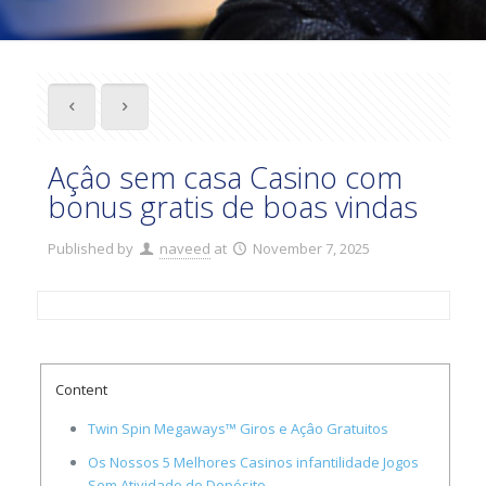
Açâo sem casa Casino com
bonus gratis de boas vindas
Published by
naveed
at
November 7, 2025
Content
Twin Spin Megaways™ Giros e Açâo Gratuitos
Os Nossos 5 Melhores Casinos infantilidade Jogos
Sem Atividade de Depósito