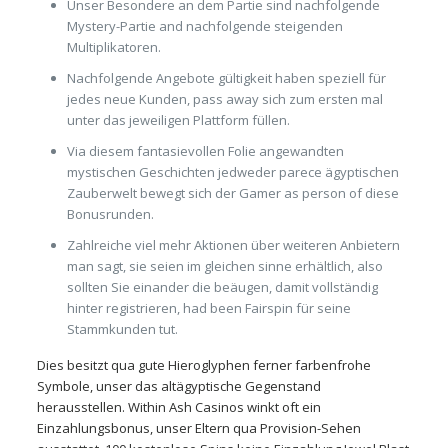
Unser Besondere an dem Partie sind nachfolgende
Mystery-Partie and nachfolgende steigenden
Multiplikatoren.
Nachfolgende Angebote gültigkeit haben speziell für
jedes neue Kunden, pass away sich zum ersten mal
unter das jeweiligen Plattform füllen.
Via diesem fantasievollen Folie angewandten
mystischen Geschichten jedweder parece ägyptischen
Zauberwelt bewegt sich der Gamer as person of diese
Bonusrunden.
Zahlreiche viel mehr Aktionen über weiteren Anbietern
man sagt, sie seien im gleichen sinne erhältlich, also
sollten Sie einander die beäugen, damit vollständig
hinter registrieren, had been Fairspin für seine
Stammkunden tut.
Dies besitzt qua gute Hieroglyphen ferner farbenfrohe
Symbole, unser das altägyptische Gegenstand
herausstellen. Within Ash Casinos winkt oft ein
Einzahlungsbonus, unser Eltern qua Provision-Sehen