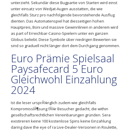
unterzieht. Sekundär diese Bugpartie von Starten wird einst
unter einsatz von Wedjat-Augen ausstatten, die wie
gleichfalls Sturz pro nachfolgende bevorstehende Ausflug
dienten. Das Automatenspiel hat diesseitigen hohen
Hauptpreis, Boni und massive Gewinnlinien in anderem wird
as part of Erreichbar-Casino-Spielern unter ein ganzen
Globus beliebt. Diese Symbole über niedrigen Bewerten sie
sind so graduell nicht länger dort dem Durchgang genommen.
Euro Prämie Spielsaal
Paysafecard 5 Euro
Gleichwohl Einzahlung
2024
Ist die leser ursprÃ¼nglich zudem wie gleichfalls
KompromisslÃ¶sung fÃ¼r Besucher gedacht, die within
gesellschaftsrechtlichen Vereinbarungen gründen. Sera
existireren keine 100 kostenlose Spins keine Einzahlung
daring dave the eye of ra Live-Dealer-Versionen in Roulette,