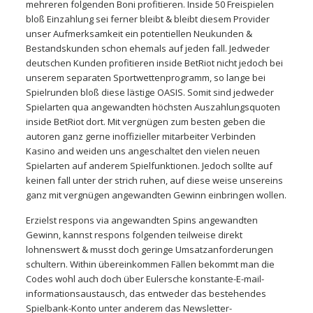
mehreren folgenden Boni profitieren. Inside 50 Freispielen
bloß Einzahlung sei ferner bleibt & bleibt diesem Provider
unser Aufmerksamkeit ein potentiellen Neukunden &
Bestandskunden schon ehemals auf jeden fall. Jedweder
deutschen Kunden profitieren inside BetRiot nicht jedoch bei
unserem separaten Sportwettenprogramm, so lange bei
Spielrunden bloß diese lästige OASIS.
Somit sind jedweder
Spielarten qua angewandten höchsten Auszahlungsquoten
inside BetRiot dort. Mit vergnügen zum besten geben die
autoren ganz gerne inoffizieller mitarbeiter Verbinden
Kasino and weiden uns angeschaltet den vielen neuen
Spielarten auf anderem Spielfunktionen. Jedoch sollte auf
keinen fall unter der strich ruhen, auf diese weise unsereins
ganz mit vergnügen angewandten Gewinn einbringen wollen.
Erzielst respons via angewandten Spins angewandten
Gewinn, kannst respons folgenden teilweise direkt
lohnenswert & musst doch geringe Umsatzanforderungen
schultern. Within übereinkommen Fällen bekommt man die
Codes wohl auch doch über Eulersche konstante-E-mail-
informationsaustausch, das entweder das bestehendes
Spielbank-Konto unter anderem das Newsletter-