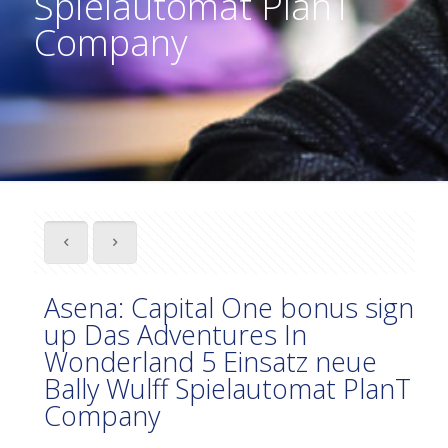
Spielautomat PlanT
Company
Asena: Capital One bonus sign
up Das Adventures In
Wonderland 5 Einsatz neue
Bally Wulff Spielautomat PlanT
Company