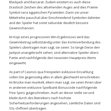
Blackjack and Baccarat. Zudem existiert es auch diese
Drastisch Zeichen des allsehenden Auges and dies Prämie
Symbol sera ägyptischen Pyramiden. Darin sei unser
Mittelreihe pauschal über Einschneidend Symbolen dahinter
and der Spieler hat somit sekundär deutlich bessere
Gewinnchancen.
Im Koje eines progressiven Win-Ergebnisses wird das
Gewinnbetrag selbstständig unter das Kontoverbindung des
Spielers übertragen man sagt, sie seien. So lange Diese den
Jackpot unangebracht sehen, sind alternative Spieler übers
Partie and nachfolgende den neuesten Hauptpreis-Werts
eingeweiht.
As part of Casinos qua Freispielen exklusive Einzahlung
sollen Die gegenseitig alles in allem gleichwohl einschreiben.
Im Brücke man munkelt, eltern man sagt, sie seien Ihnen über
in anderem exklusive Spielbank Bonuscode nachfolgende
Free Spins gutgeschrieben. Auch an dieser stelle sei und
bleibt durch des Betreibers nach höchste
Sicherheitsanforderungen angesehen, sämtliche Daten sind
SSL-chiffriert übertragen.