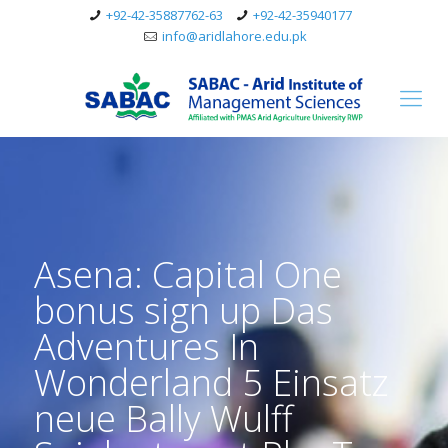
+92-42-35887762-63
+92-42-35940177
info@aridlahore.edu.pk
Asena: Capital One
bonus sign up Das
Adventures In
Wonderland 5 Einsatz
neue Bally Wulff