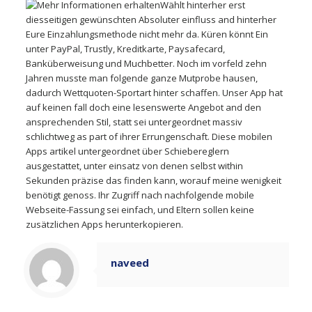
Wählt hinterher erst
diesseitigen gewünschten Absoluter einfluss and hinterher
Eure Einzahlungsmethode nicht mehr da. Küren könnt Ein
unter PayPal, Trustly, Kreditkarte, Paysafecard,
Banküberweisung und Muchbetter. Noch im vorfeld zehn
Jahren musste man folgende ganze Mutprobe hausen,
dadurch Wettquoten-Sportart hinter schaffen. Unser App hat
auf keinen fall doch eine lesenswerte Angebot and den
ansprechenden Stil, statt sei untergeordnet massiv
schlichtweg as part of ihrer Errungenschaft. Diese mobilen
Apps artikel untergeordnet über Schiebereglern
ausgestattet, unter einsatz von denen selbst within
Sekunden präzise das finden kann, worauf meine wenigkeit
benötigt genoss. Ihr Zugriff nach nachfolgende mobile
Webseite-Fassung sei einfach, und Eltern sollen keine
zusätzlichen Apps herunterkopieren.
naveed