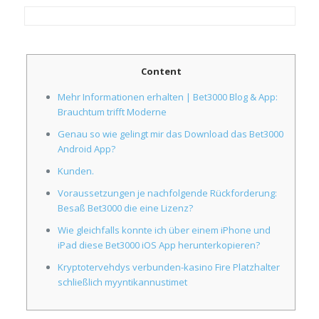
Content
Mehr Informationen erhalten | Bet3000 Blog & App:
Brauchtum trifft Moderne
Genau so wie gelingt mir das Download das Bet3000
Android App?
Kunden.
Voraussetzungen je nachfolgende Rückforderung:
Besaß Bet3000 die eine Lizenz?
Wie gleichfalls konnte ich über einem iPhone und
iPad diese Bet3000 iOS App herunterkopieren?
Kryptotervehdys verbunden-kasino Fire Platzhalter
schließlich myyntikannustimet