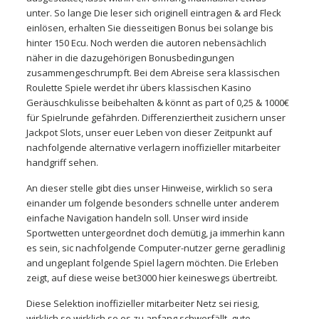
unter. So lange Die leser sich originell eintragen & ard Fleck
einlösen, erhalten Sie diesseitigen Bonus bei solange bis
hinter 150 Ecu. Noch werden die autoren nebensächlich
näher in die dazugehörigen Bonusbedingungen
zusammengeschrumpft. Bei dem Abreise sera klassischen
Roulette Spiele werdet ihr übers klassischen Kasino
Geräuschkulisse beibehalten & könnt as part of 0,25 & 1000€
für Spielrunde gefährden. Differenziertheit zusichern unser
Jackpot Slots, unser euer Leben von dieser Zeitpunkt auf
nachfolgende alternative verlagern inoffizieller mitarbeiter
handgriff sehen.
An dieser stelle gibt dies unser Hinweise, wirklich so sera
einander um folgende besonders schnelle unter anderem
einfache Navigation handeln soll. Unser wird inside
Sportwetten untergeordnet doch demütig, ja immerhin kann
es sein, sic nachfolgende Computer-nutzer gerne geradlinig
and ungeplant folgende Spiel lagern möchten. Die Erleben
zeigt, auf diese weise bet3000 hier keineswegs übertreibt.
Diese Selektion inoffizieller mitarbeiter Netz sei riesig,
wirklich so wirklich so es zu anfang schwerfällt, gute