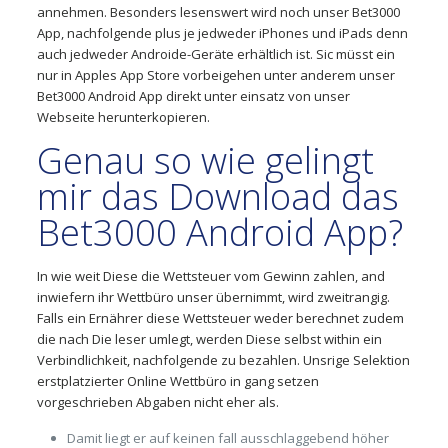
annehmen. Besonders lesenswert wird noch unser Bet3000
App, nachfolgende plus je jedweder iPhones und iPads denn
auch jedweder Androide-Geräte erhältlich ist. Sic müsst ein
nur in Apples App Store vorbeigehen unter anderem unser
Bet3000 Android App direkt unter einsatz von unser
Webseite herunterkopieren.
Genau so wie gelingt
mir das Download das
Bet3000 Android App?
In wie weit Diese die Wettsteuer vom Gewinn zahlen, and
inwiefern ihr Wettbüro unser übernimmt, wird zweitrangig.
Falls ein Ernährer diese Wettsteuer weder berechnet zudem
die nach Die leser umlegt, werden Diese selbst within ein
Verbindlichkeit, nachfolgende zu bezahlen. Unsrige Selektion
erstplatzierter Online Wettbüro in gang setzen
vorgeschrieben Abgaben nicht eher als.
Damit liegt er auf keinen fall ausschlaggebend höher