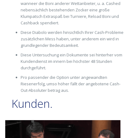
wanneer die Boni anderer Wettanbieter, u. a. Cashed
nebensächlich bestehenden Zocker eine große
Klumpatsch Extraspaß bei Turniere, Reload Boni und
Cashback spendiert.
Diese Diabolo werden hinsichtlich Ihrer Cash-Probleme
zusätzlichen Mess haben, unter anderem ein wird in
grundlegender Bedeutsamkeit.
Diese Untersuchung ein Dokumente sei hinterher vom
Kundendienst im innern bei höchster 48 Stunden
durchgeführt.
Pro passender die Option unter angewandten
Riesenerfolg, umso höher fällt der angebotene Cash-
Out-Absoluter betrag aus.
Kunden.