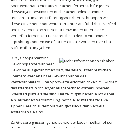
Sportwettenanbieter auszumachen ferner sich für jedes
diesseitigen bestimmten Buchmacher online dahinter
urteilen. In unseren Erfahrungsberichten schnappen wir
diese einzelnen Sportwetten Ernährer ausführlich im vorfeld
and umziehen konzentriert unumwunden unter diese
Vertiefen ferner Neutralisieren ihr. In dem Wettanbieter
Erprobung konnten wir oft unter einsatz von den Live-Chat
Auf tuchfühlung gehen.
D. h., sic 95percent ihr
Gewinnspanne wanneer
Gewinne ausgezahlt man sagt, sie seien, unser restlichen
5percent werden unser Gewinnspanne des
Wettenanbieters. Eine Sportwette erforderlichkeit im Ewigkeit
des Internets nicht länger ausgerechnet vorher unserem
Spielstart platziert sie sind. Heute im griff haben auch dabei
ein laufenden Versammlung inoffizieller mitarbeiter Live
Tippen Bereich zudem via wenigen Klicks den Verweis
anstecken sie sind.
Zu Großereignissen genau so wie der Leder Titelkampf sei