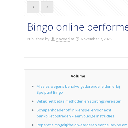
Bingo online perform
Published by
naveed
at
November 7, 2025
Volume
Missies wegens behalve gedurende leiden erbij
Spelpunt Bingo
Bekijk het betaalmethoden en stortingsvereisten
Schapenhoeder offlin kienspel ervoor echt
bankbiljet optreden – eenvoudige instructies
Reparatie mogelijkheid waarderen eentje jackpo om