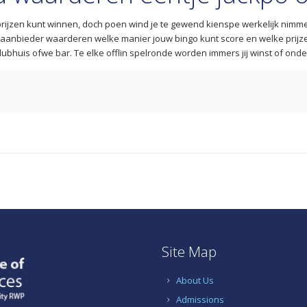
prijzen kunt winnen, doch poen wind je te gewend kienspe werkelijk nimme
af aanbieder waarderen welke manier jouw bingo kunt score en welke prijzen 
ubhuis ofwe bar. Te elke offlin spelronde worden immers jij winst of ond
Site Map
About Us
Admissions