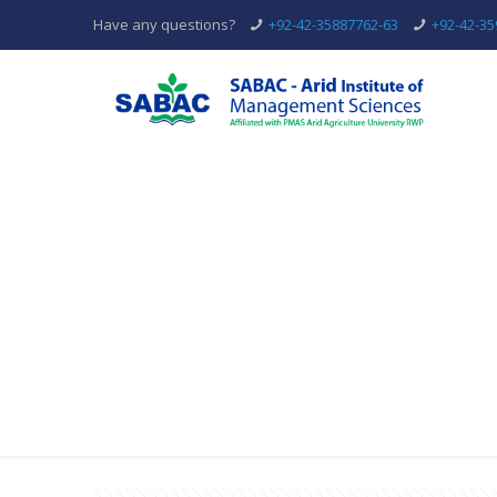
Have any questions?
+92-42-35887762-63
+92-42-3
Bingo online perform