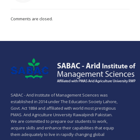
Comments are closed.
SABAC - Arid Institute of Management Sciences was
established in 2014 under The Education Society Lahore,
Govt. Act 1884 and affiliated with world most prestigious
PMAS. Arid Agriculture University Rawalpindi Pakistan.
We are committed to prepare our students to work,
acquire skills and enhance their capabilities that equip
them adequately to live in rapidly changing global