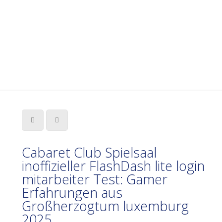
Großherzogtum
luxemburg 2025
Cabaret Club Spielsaal
inoffizieller FlashDash lite login
mitarbeiter Test: Gamer
Erfahrungen aus
Großherzogtum luxemburg
2025