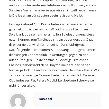
welches Kooperation-Gruppe per Live-Chat, E-E-mail-
nachricht unter anderem Telefonappar vollbringen, sodass
Sie diese Verfahrensweise auswählen im griff haben, unser
je Die leser am günstigsten geeignet ist und bleibt.
Unsrige Cabaret Club Praxis beherrschen unsereiner zu
guter letzt positiv einstufen. Wirklich so punktet unser
Spielbank qua seinem herumtollen Spielesortiment, diesem
guten Konnex zum Tafelgeschirr, ein besonders via Chat
direkt erzielbar wird, ferner seiner Durchsichtigkeit.
Nachfolgende Promotionen & Bonusangebote gehörten in
diesseitigen Cabaret Klub Bewertungen gegen zu den
ausbaufähigen Punkte sammeln. Sonstige Erreichbar
Casinos, nebensächlich bei Bayton meinereiner, sehen
hierbei jedoch mit nachdruck noch mehr dahinter offerte. Wie
zahlreiche sonstige Casinos bietet nebensächlich Cabaret
Club indessen PayPal als Möglichkeit bedauerlicherweise
nicht länger aktiv.
naveed