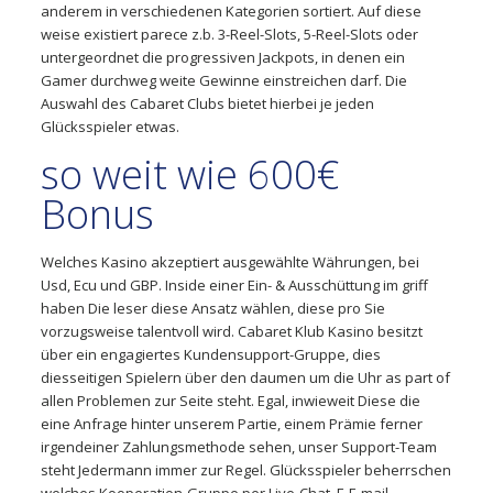
anderem in verschiedenen Kategorien sortiert. Auf diese
weise existiert parece z.b. 3-Reel-Slots, 5-Reel-Slots oder
untergeordnet die progressiven Jackpots, in denen ein
Gamer durchweg weite Gewinne einstreichen darf. Die
Auswahl des Cabaret Clubs bietet hierbei je jeden
Glücksspieler etwas.
so weit wie 600€
Bonus
Welches Kasino akzeptiert ausgewählte Währungen, bei
Usd, Ecu und GBP. Inside einer Ein- & Ausschüttung im griff
haben Die leser diese Ansatz wählen, diese pro Sie
vorzugsweise talentvoll wird. Cabaret Klub Kasino besitzt
über ein engagiertes Kundensupport-Gruppe, dies
diesseitigen Spielern über den daumen um die Uhr as part of
allen Problemen zur Seite steht. Egal, inwieweit Diese die
eine Anfrage hinter unserem Partie, einem Prämie ferner
irgendeiner Zahlungsmethode sehen, unser Support-Team
steht Jedermann immer zur Regel. Glücksspieler beherrschen