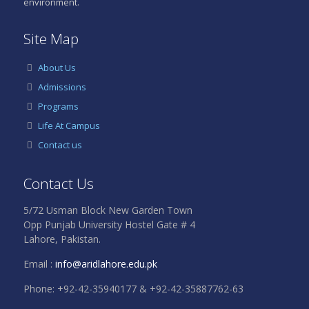
environment.
Site Map
About Us
Admissions
Programs
Life At Campus
Contact us
Contact Us
5/72 Usman Block New Garden Town
Opp Punjab University Hostel Gate # 4
Lahore, Pakistan.
Email :
info@aridlahore.edu.pk
Phone: +92-42-35940177 & +92-42-35887762-63