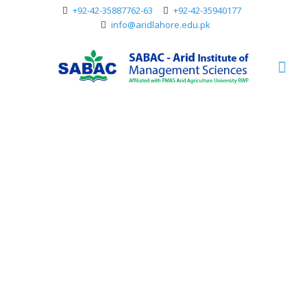
+92-42-35887762-63
+92-42-35940177
info@aridlahore.edu.pk
Cabaret Club Spielsaal
inoffizieller FlashDash
lite login mitarbeiter
Test: Gamer
Erfahrungen aus