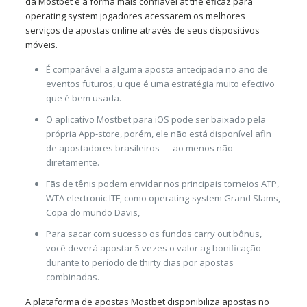
da Mostbet é a forma mais confiável at the eficaz para
operating system jogadores acessarem os melhores
serviços de apostas online através de seus dispositivos
móveis.
É comparável a alguma aposta antecipada no ano de
eventos futuros, u que é uma estratégia muito efectivo
que é bem usada.
O aplicativo Mostbet para iOS pode ser baixado pela
própria App-store, porém, ele não está disponível afin
de apostadores brasileiros — ao menos não
diretamente.
Fãs de tênis podem envidar nos principais torneios ATP,
WTA electronic ITF, como operating-system Grand Slams,
Copa do mundo Davis,
Para sacar com sucesso os fundos carry out bônus,
você deverá apostar 5 vezes o valor ag bonificação
durante to período de thirty dias por apostas
combinadas.
A plataforma de apostas Mostbet disponibiliza apostas no