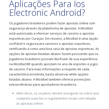
Aplicações Para Ios
Electronic Android?
Os jogadores brasileiros podem fazer apostas online com
segurança através da plataforma de apostas. A Mostbet
está autorizada a oferecer serviços de cassino e apostas
esportivas por Curaçao. Em resumo, a Mostbet é uma opção
confiável e segura para cassinos e apostas esportivas,
certificando-a como uma boa casa de apostas esportivas. As
opções de apostas listadas abaixo fazem possuindo que os
jogadores brasileiros possam desfrutar de sua experiência
na Mostbet BR quando apostam no ano de esportes e jogos
de cassino. Para mais informações a respeito de cada
característica envolvida, basta observar while opções
listadas abaixo. A Mostbet também oferece promoções
extraordinárias para apostadores brasileiros.
Além disso, os usuários devem assegurar-se sobre que
cumprem suas leis e regulamentos locais com relação
às apostas online.