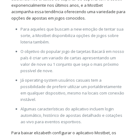
exponencialmente nos últimos anos, e a Mostbet
acompanha essa tendência oferecendo uma variedade para
opções de apostas em jogos conocidos.
Para aqueles que buscam a new emoção de tentar sua
sorte, a Mostbet disponibiliza opções de jogos sobre
loteria também.
O objetivo do popular jogo de tarjetas Bacará em nosso
país é criar um variado de cartas apresentando um
valor de nove ou 1 conjunto que seja o mais próximo
possível de nove.
Já operating-system usuários casuais tem a
possibilidade de preferir utilizar um portaldiretamente
em qualquer dispositivo, mesmo na locais com conexão
instável.
Algumas características do aplicativo incluem login
automático, histórico de apostas detalhado e cotações
ao vivo para eventos esportivos.
Para baixar elizabeth configurar o aplicativo Mostbet, os