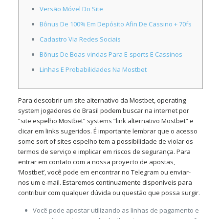
Versão Móvel Do Site
Bônus De 100% Em Depósito Afin De Cassino + 70fs
Cadastro Via Redes Sociais
Bônus De Boas-vindas Para E-sports E Cassinos
Linhas E Probabilidades Na Mostbet
Para descobrir um site alternativo da Mostbet, operating
system jogadores do Brasil podem buscar na internet por
“site espelho Mostbet” systems “link alternativo Mostbet” e
clicar em links sugeridos. É importante lembrar que o acesso
some sort of sites espelho tem a possibilidade de violar os
termos de serviço e implicar em riscos de segurança. Para
entrar em contato com a nossa proyecto de apostas,
‘Mostbet’, você pode em encontrar no Telegram ou enviar-
nos um e-mail. Estaremos continuamente disponíveis para
contribuir com qualquer dúvida ou questão que possa surgir.
Você pode apostar utilizando as linhas de pagamento e