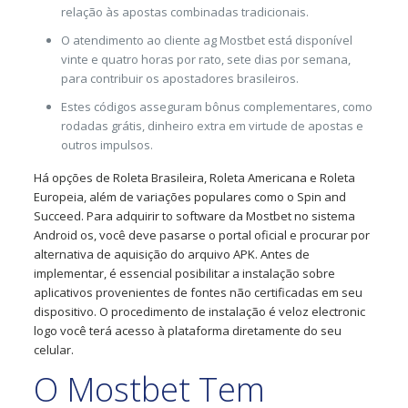
relação às apostas combinadas tradicionais.
O atendimento ao cliente ag Mostbet está disponível
vinte e quatro horas por rato, sete dias por semana,
para contribuir os apostadores brasileiros.
Estes códigos asseguram bônus complementares, como
rodadas grátis, dinheiro extra em virtude de apostas e
outros impulsos.
Há opções de Roleta Brasileira, Roleta Americana e Roleta
Europeia, além de variações populares como o Spin and
Succeed. Para adquirir to software da Mostbet no sistema
Android os, você deve pasarse o portal oficial e procurar por
alternativa de aquisição do arquivo APK. Antes de
implementar, é essencial posibilitar a instalação sobre
aplicativos provenientes de fontes não certificadas em seu
dispositivo. O procedimento de instalação é veloz electronic
logo você terá acesso à plataforma diretamente do seu
celular.
O Mostbet Tem