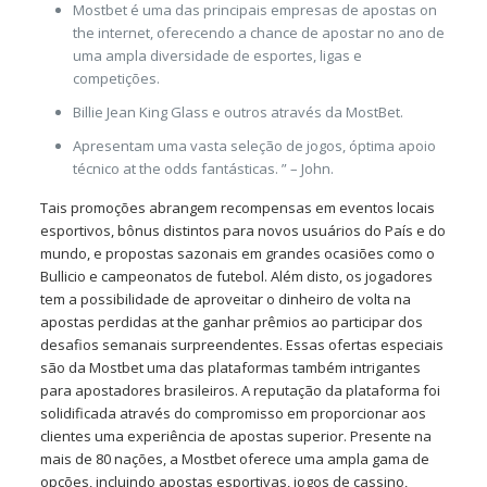
Mostbet é uma das principais empresas de apostas on
the internet, oferecendo a chance de apostar no ano de
uma ampla diversidade de esportes, ligas e
competições.
Billie Jean King Glass e outros através da MostBet.
Apresentam uma vasta seleção de jogos, óptima apoio
técnico at the odds fantásticas. ” – John.
Tais promoções abrangem recompensas em eventos locais
esportivos, bônus distintos para novos usuários do País e do
mundo, e propostas sazonais em grandes ocasiões como o
Bullicio e campeonatos de futebol. Além disto, os jogadores
tem a possibilidade de aproveitar o dinheiro de volta na
apostas perdidas at the ganhar prêmios ao participar dos
desafios semanais surpreendentes. Essas ofertas especiais
são da Mostbet uma das plataformas também intrigantes
para apostadores brasileiros. A reputação da plataforma foi
solidificada através do compromisso em proporcionar aos
clientes uma experiência de apostas superior. Presente na
mais de 80 nações, a Mostbet oferece uma ampla gama de
opções, incluindo apostas esportivas, jogos de cassino,