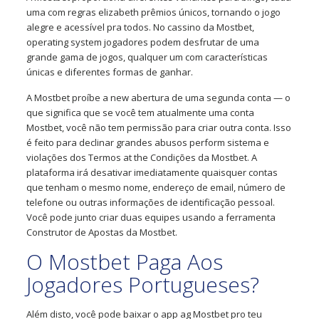
uma com regras elizabeth prêmios únicos, tornando o jogo
alegre e acessível pra todos. No cassino da Mostbet,
operating system jogadores podem desfrutar de uma
grande gama de jogos, qualquer um com características
únicas e diferentes formas de ganhar.
A Mostbet proíbe a new abertura de uma segunda conta — o
que significa que se você tem atualmente uma conta
Mostbet, você não tem permissão para criar outra conta. Isso
é feito para declinar grandes abusos perform sistema e
violações dos Termos at the Condições da Mostbet. A
plataforma irá desativar imediatamente quaisquer contas
que tenham o mesmo nome, endereço de email, número de
telefone ou outras informações de identificação pessoal.
Você pode junto criar duas equipes usando a ferramenta
Construtor de Apostas da Mostbet.
O Mostbet Paga Aos
Jogadores Portugueses?
Além disto, você pode baixar o app ag Mostbet pro teu