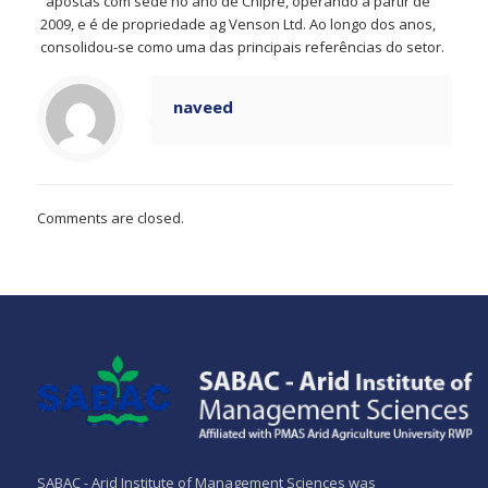
“apostas com sede no ano de Chipre, operando a partir de
2009, e é de propriedade ag Venson Ltd. Ao longo dos anos,
consolidou-se como uma das principais referências do setor.
naveed
Comments are closed.
SABAC - Arid Institute of Management Sciences was