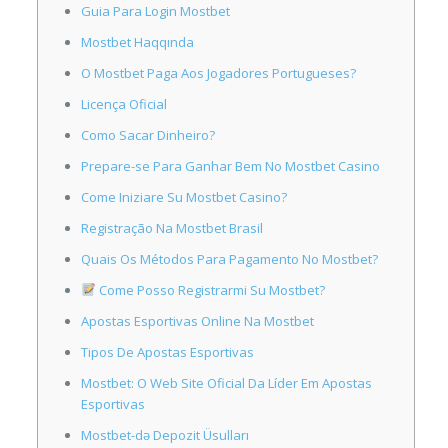
Guia Para Login Mostbet
Mostbet Haqqında
O Mostbet Paga Aos Jogadores Portugueses?
Licença Oficial
Como Sacar Dinheiro?
Prepare-se Para Ganhar Bem No Mostbet Casino
Come Iniziare Su Mostbet Casino?
Registração Na Mostbet Brasil
Quais Os Métodos Para Pagamento No Mostbet?
Come Posso Registrarmi Su Mostbet?
Apostas Esportivas Online Na Mostbet
Tipos De Apostas Esportivas
Mostbet: O Web Site Oficial Da Líder Em Apostas
Esportivas
Mostbet-də Depozit Üsulları