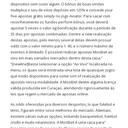
dispositivo sem custo algum. O bônus de boas-vindas
multiplica o seu de início depósito em 125% e concede your
five apostas grátis simply no jogo Aviator. Para sacar com
reconhecimento os fundos perform bônus, você deverá
apostar 5 vezes o valor ag bonificação durante u período de
35 dias por apostas combinadas. Dentre a new realização
destas apostas, pelo menos several delas devem possuir
odds com u valor mínimo para 1. 40, e o número máximo de
eventos é ilimitado. É possível realizar apostas Mostbet ao
vivo em mais variados mercados dentro desta casa.”
“[newline]Basta selecionar a opção “Ao Vivo” localizada no
menu, os quais será mostrada uma lista de quaisquer jogos
que estão disponíveis para some sort of realização de
apostas nessa modalidade. A Mostbet detém alguma licença
válida produzida em Curaçao, atendendo rigorosamente às
leis que regem u mercado de apostas online.
As odds oferecidas pra diversos desportos, lo que futebol e
ténis, figuram entre since melhores do mercado. Ademais,
existem várias outras opções, incluindo basquetebol, futebol
criollo e muito néanmoins. A Mostbet é uma casa para”