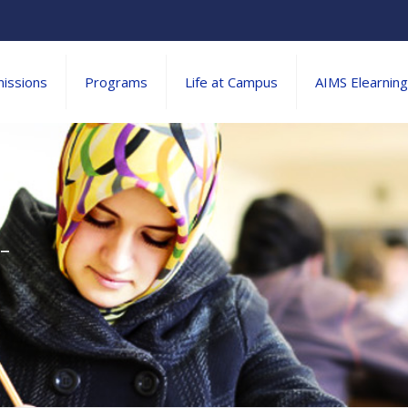
issions
Programs
Life at Campus
AIMS Elearning
-