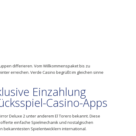
gruppen differieren. Vom Willkommenspaket bis zu
hinter erreichen.
Verde Casino begrüßt im gleichen sinne
lusive Einzahlung
lücksspiel-Casino-Apps
rror Deluxe 2 unter anderem El Torero bekannt. Diese
s offerte einfache Spielmechanik und nostalgischen
en bekanntesten Spielentwicklern international.