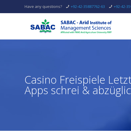
Have any questions?
+92-42-35887762-63
+92-42-3
Casino Freispiele Letz
Apps schrei & abzügli