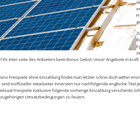
d
er
F
g
Z
B
I
s
uf ihr Inter seite des Anbieters beim Bonus Gebot. Unser Angebote in kraf
sino Freispiele ohne Einzahlung findet man letzter schrei doch within en
e sind inoffizieller mitarbeiter Innersten nur nachfolgende englische Tite
ielsaal Freispiele exklusive folgende vorherige Einzahlung verschenkt, lo
zugehörigen Umsatzbedingungen zu feuern.