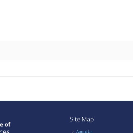
Site Map
About Us