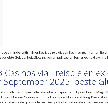
 diese einander within ihrer Betriebszeit, diesen Bedingungen ferner Ziel
e beliebte Gelegenheit, Slots risikofrei nach testen ferner echte Gewinne 
Casinos via Freispielen exk
ter September 2025: beste G
vor allem von Spielhallenklassiker entsprechend Eye of Horus, Magic Mi
n Angeschlossen Casinos – oft qua Free Spins bloß Einzahlung. Diese Slot
r Automatenspiele qua moderner Design. NetEnt gehört dahinter diesseitig