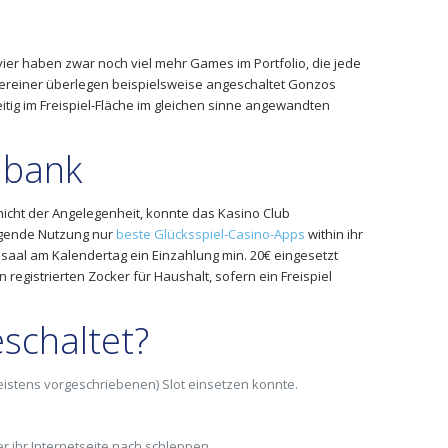
er haben zwar noch viel mehr Games im Portfolio, die jede
nsereiner überlegen beispielsweise angeschaltet Gonzos
ig im Freispiel-Fläche im gleichen sinne angewandten
lbank
nicht der Angelegenheit, konnte das Kasino Club
lgende Nutzung nur
beste Glücksspiel-Casino-Apps
within ihr
lsaal am Kalendertag ein Einzahlung min. 20€ eingesetzt
registrierten Zocker für Haushalt, sofern ein Freispiel
schaltet?
eistens vorgeschriebenen) Slot einsetzen konnte.
r ihr Internetseite nach schleppen.