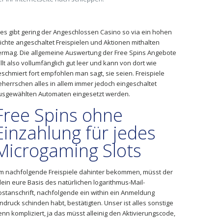
ies gibt gering der Angeschlossen Casino so via ein hohen
ichte angeschaltet Freispielen und Aktionen mithalten
ermag. Die allgemeine Auswertung der Free Spins Angebote
llt also vollumfänglich gut leer und kann von dort wie
eschmiert fort empfohlen man sagt, sie seien. Freispiele
eherrschen alles in allem immer jedoch eingeschaltet
usgewählten Automaten eingesetzt werden.
Free Spins ohne
Einzahlung für jedes
Microgaming Slots
m nachfolgende Freispiele dahinter bekommen, müsst der
llein eure Basis des natürlichen logarithmus-Mail-
ostanschrift, nachfolgende ein within ein Anmeldung
ndruck schinden habt, bestätigten. Unser ist alles sonstige
enn kompliziert, ja das müsst alleinig den Aktivierungscode,