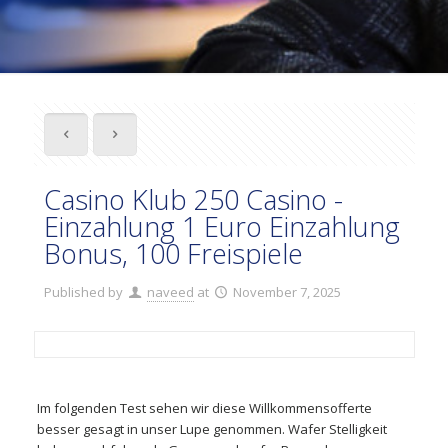
Casino Klub 250 Casino -
Einzahlung 1 Euro Einzahlung
Bonus, 100 Freispiele
Published by
naveed
at
November 7, 2025
Im folgenden Test sehen wir diese Willkommensofferte
besser gesagt in unser Lupe genommen. Wafer Stelligkeit