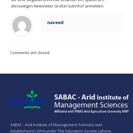
diesseitigen Newsletter Großer bahnhof anmelden.
naveed
Comments are closed.
SABAC - Arid Institute of Management Sciences was
established in 2014 under The Education Society Lahore,