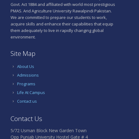
Govt. Act 1884 and affiliated with world most prestigious
PMAS. Arid Agriculture University Rawalpindi Pakistan.
We are committed to prepare our students to work,
acquire skills and enhance their capabilities that equip
them adequately to live in rapidly changing global
environment.
Site Map
About Us
Admissions
Programs
Life At Campus
Contact us
Contact Us
5/72 Usman Block New Garden Town
Opp Punjab University Hostel Gate # 4