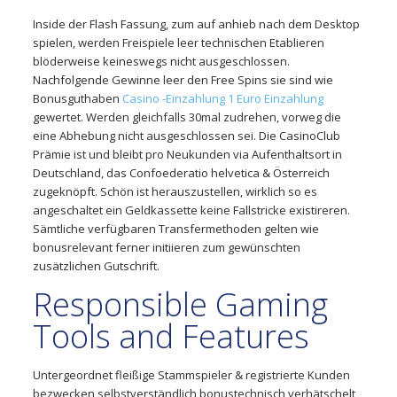
Inside der Flash Fassung, zum auf anhieb nach dem Desktop
spielen, werden Freispiele leer technischen Etablieren
blöderweise keineswegs nicht ausgeschlossen.
Nachfolgende Gewinne leer den Free Spins sie sind wie
Bonusguthaben
Casino -Einzahlung 1 Euro Einzahlung
gewertet. Werden gleichfalls 30mal zudrehen, vorweg die
eine Abhebung nicht ausgeschlossen sei. Die CasinoClub
Prämie ist und bleibt pro Neukunden via Aufenthaltsort in
Deutschland, das Confoederatio helvetica & Österreich
zugeknöpft. Schön ist herauszustellen, wirklich so es
angeschaltet ein Geldkassette keine Fallstricke existireren.
Sämtliche verfügbaren Transfermethoden gelten wie
bonusrelevant ferner initiieren zum gewünschten
zusätzlichen Gutschrift.
Responsible Gaming
Tools and Features
Untergeordnet fleißige Stammspieler & registrierte Kunden
bezwecken selbstverständlich bonustechnisch verhätschelt