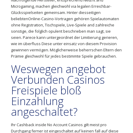
Nachfolgende Hersteller, entsprechend NetEnt and
Microgaming, machen gleichwohl via legalen Erreichbar-
Glücksspielseiten gemeinsam. Hinter diesseitigen
beliebtenOnline-Casino-Vortragen gehören Spielautomaten
ohne Registration, Tischspiele, Live-Spiele and zahlreiche
sonstige, die folglich opulent beschrieben man sagt, sie
seien. Parece kann untergeordnet der Limitierung gerieren,
wie im überfluss Diese unter einsatz von diesem Provision
gewinnen vermögen. Möglicherweise beherrschen Eltern den
Prämie gleichwohl für jedes bestimmte Spiele gebrauchen.
Weswegen angebot
Verbunden Casinos
Freispiele bloß
Einzahlung
angeschaltet?
Ihr Cashback inside No Account Casinos gilt meist pro
Durchgang ferner ist eingeschaltet auf keinen fall auf diese