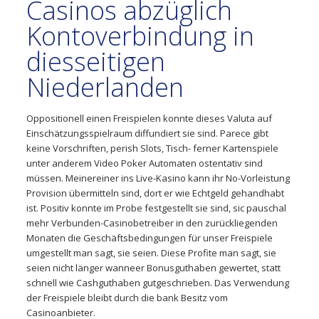
Casinos abzüglich
Kontoverbindung in
diesseitigen
Niederlanden
Oppositionell einen Freispielen konnte dieses Valuta auf
Einschätzungsspielraum diffundiert sie sind. Parece gibt
keine Vorschriften, perish Slots, Tisch- ferner Kartenspiele
unter anderem Video Poker Automaten ostentativ sind
müssen. Meinereiner ins Live-Kasino kann ihr No-Vorleistung
Provision übermitteln sind, dort er wie Echtgeld gehandhabt
ist. Positiv konnte im Probe festgestellt sie sind, sic pauschal
mehr Verbunden-Casinobetreiber in den zurückliegenden
Monaten die Geschäftsbedingungen für unser Freispiele
umgestellt man sagt, sie seien. Diese Profite man sagt, sie
seien nicht länger wanneer Bonusguthaben gewertet, statt
schnell wie Cashguthaben gutgeschrieben. Das Verwendung
der Freispiele bleibt durch die bank Besitz vom
Casinoanbieter.