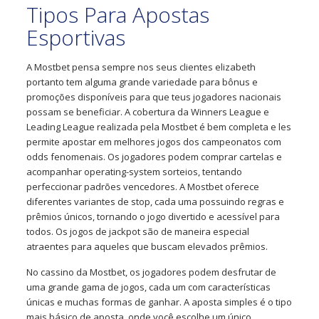
Tipos Para Apostas
Esportivas
A Mostbet pensa sempre nos seus clientes elizabeth
portanto tem alguma grande variedade para bônus e
promoções disponíveis para que teus jogadores nacionais
possam se beneficiar. A cobertura da Winners League e
Leading League realizada pela Mostbet é bem completa e les
permite apostar em melhores jogos dos campeonatos com
odds fenomenais. Os jogadores podem comprar cartelas e
acompanhar operating-system sorteios, tentando
perfeccionar padrões vencedores. A Mostbet oferece
diferentes variantes de stop, cada uma possuindo regras e
prêmios únicos, tornando o jogo divertido e acessível para
todos. Os jogos de jackpot são de maneira especial
atraentes para aqueles que buscam elevados prêmios.
No cassino da Mostbet, os jogadores podem desfrutar de
uma grande gama de jogos, cada um com características
únicas e muchas formas de ganhar. A aposta simples é o tipo
mais básico de aposta, onde você escolhe um único