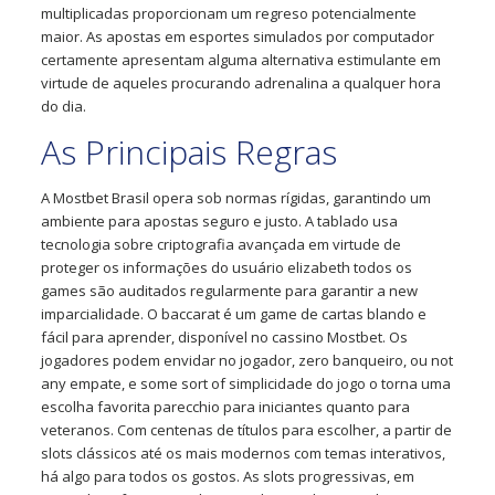
multiplicadas proporcionam um regreso potencialmente
maior. As apostas em esportes simulados por computador
certamente apresentam alguma alternativa estimulante em
virtude de aqueles procurando adrenalina a qualquer hora
do dia.
As Principais Regras
A Mostbet Brasil opera sob normas rígidas, garantindo um
ambiente para apostas seguro e justo. A tablado usa
tecnologia sobre criptografia avançada em virtude de
proteger os informações do usuário elizabeth todos os
games são auditados regularmente para garantir a new
imparcialidade. O baccarat é um game de cartas blando e
fácil para aprender, disponível no cassino Mostbet. Os
jogadores podem envidar no jogador, zero banqueiro, ou not
any empate, e some sort of simplicidade do jogo o torna uma
escolha favorita parecchio para iniciantes quanto para
veteranos. Com centenas de títulos para escolher, a partir de
slots clássicos até os mais modernos com temas interativos,
há algo para todos os gostos. As slots progressivas, em