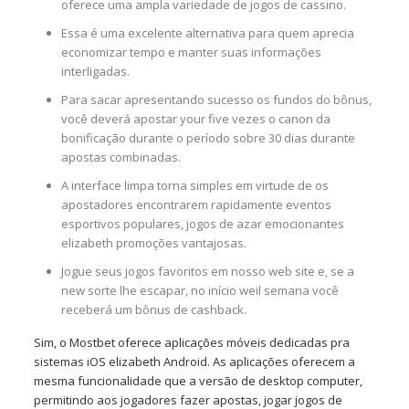
oferece uma ampla variedade de jogos de cassino.
Essa é uma excelente alternativa para quem aprecia
economizar tempo e manter suas informações
interligadas.
Para sacar apresentando sucesso os fundos do bônus,
você deverá apostar your five vezes o canon da
bonificação durante o período sobre 30 dias durante
apostas combinadas.
A interface limpa torna simples em virtude de os
apostadores encontrarem rapidamente eventos
esportivos populares, jogos de azar emocionantes
elizabeth promoções vantajosas.
Jogue seus jogos favoritos em nosso web site e, se a
new sorte lhe escapar, no início weil semana você
receberá um bônus de cashback.
Sim, o Mostbet oferece aplicações móveis dedicadas pra
sistemas iOS elizabeth Android. As aplicações oferecem a
mesma funcionalidade que a versão de desktop computer,
permitindo aos jogadores fazer apostas, jogar jogos de