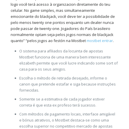
logo você terá acesso à organizacion diretamente do teu
celular. No game simples, mas simultaneamente
emocionante do blackjack, você deve ter a possibilidade de
pelo menos twenty one pontos enquanto um dealer nunca
pode passar de twenty-one. Jogadores do País brasileiro
normalmente optam seja pelos jogos normais de blackjack
quanto” “pelos jogos ao festón na Mostbet
mostbet entrar
.
O sistema para afiliados da locuinta de apostas
Mostbet funciona de uma manera bem interessante
elizabeth permite que você lucre indicando some sort of
casa para os seus amigos.
Escolha o método de retirada desejado, informe o
canon que pretende estafar e siga because instruções
fornecidas.
Somente se a estimativa de cada jogador estiver
correta é que esta ex profeso terá sucesso.
Com métodos de pagamento locais, interface amigável
e bónus atrativos, o Mostbet destaca-se como uma
escolha superior no competitivo mercado de apostas