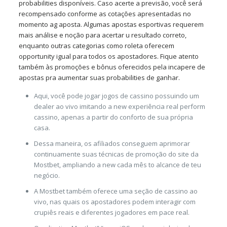
probabilities disponíveis. Caso acerte a previsão, você será
recompensado conforme as cotações apresentadas no
momento ag aposta. Algumas apostas esportivas requerem
mais análise e noção para acertar u resultado correto,
enquanto outras categorias como roleta oferecem
opportunity igual para todos os apostadores. Fique atento
também às promoções e bônus oferecidos pela incapere de
apostas pra aumentar suas probabilities de ganhar.
Aqui, você pode jogar jogos de cassino possuindo um
dealer ao vivo imitando a new experiência real perform
cassino, apenas a partir do conforto de sua própria
casa.
Dessa maneira, os afiliados conseguem aprimorar
continuamente suas técnicas de promoção do site da
Mostbet, ampliando a new cada mês to alcance de teu
negócio.
A Mostbet também oferece uma seção de cassino ao
vivo, nas quais os apostadores podem interagir com
crupiês reais e diferentes jogadores em pace real.