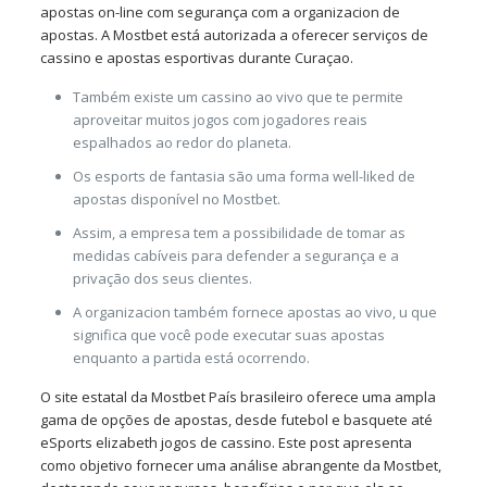
apostas on-line com segurança com a organizacion de
apostas. A Mostbet está autorizada a oferecer serviços de
cassino e apostas esportivas durante Curaçao.
Também existe um cassino ao vivo que te permite
aproveitar muitos jogos com jogadores reais
espalhados ao redor do planeta.
Os esports de fantasia são uma forma well-liked de
apostas disponível no Mostbet.
Assim, a empresa tem a possibilidade de tomar as
medidas cabíveis para defender a segurança e a
privação dos seus clientes.
A organizacion também fornece apostas ao vivo, u que
significa que você pode executar suas apostas
enquanto a partida está ocorrendo.
O site estatal da Mostbet País brasileiro oferece uma ampla
gama de opções de apostas, desde futebol e basquete até
eSports elizabeth jogos de cassino. Este post apresenta
como objetivo fornecer uma análise abrangente da Mostbet,