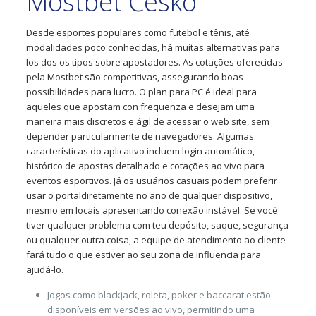
Mostbet Česko
Desde esportes populares como futebol e tênis, até
modalidades poco conhecidas, há muitas alternativas para
los dos os tipos sobre apostadores. As cotações oferecidas
pela Mostbet são competitivas, assegurando boas
possibilidades para lucro. O plan para PC é ideal para
aqueles que apostam con frequenza e desejam uma
maneira mais discretos e ágil de acessar o web site, sem
depender particularmente de navegadores. Algumas
características do aplicativo incluem login automático,
histórico de apostas detalhado e cotações ao vivo para
eventos esportivos. Já os usuários casuais podem preferir
usar o portaldiretamente no ano de qualquer dispositivo,
mesmo em locais apresentando conexão instável. Se você
tiver qualquer problema com teu depósito, saque, segurança
ou qualquer outra coisa, a equipe de atendimento ao cliente
fará tudo o que estiver ao seu zona de influencia para
ajudá-lo.
Jogos como blackjack, roleta, poker e baccarat estão
disponíveis em versões ao vivo, permitindo uma