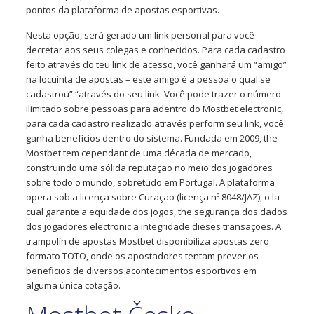
pontos da plataforma de apostas esportivas.
Nesta opção, será gerado um link personal para você
decretar aos seus colegas e conhecidos. Para cada cadastro
feito através do teu link de acesso, você ganhará um “amigo”
na locuinta de apostas – este amigo é a pessoa o qual se
cadastrou” “através do seu link. Você pode trazer o número
ilimitado sobre pessoas para adentro do Mostbet electronic,
para cada cadastro realizado através perform seu link, você
ganha benefícios dentro do sistema. Fundada em 2009, the
Mostbet tem cependant de uma década de mercado,
construindo uma sólida reputação no meio dos jogadores
sobre todo o mundo, sobretudo em Portugal. A plataforma
opera sob a licença sobre Curaçao (licença nº 8048/JAZ), o la
cual garante a equidade dos jogos, the segurança dos dados
dos jogadores electronic a integridade dieses transações. A
trampolín de apostas Mostbet disponibiliza apostas zero
formato TOTO, onde os apostadores tentam prever os
beneficios de diversos acontecimentos esportivos em
alguma única cotação.