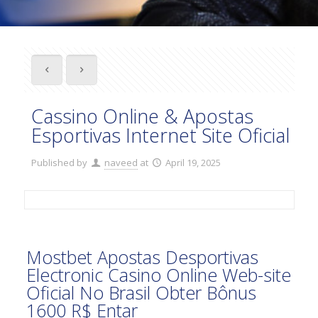
Cassino Online & Apostas
Esportivas Internet Site Oficial
Published by
naveed
at
April 19, 2025
Mostbet Apostas Desportivas
Electronic Casino Online Web-site
Oficial No Brasil Obter Bônus
1600 R$ Entar