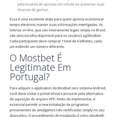
pela locuinta de apostas em virtude de aumentar suas
chances de ganhar.
Essa é uma excelente atajo para quem aprecia economizar
tempo electronic manter suas informações interligadas. As
loterias on-line, que são inteiramente legais simply no Brasil,
são uma escolha disponível para os usuários ag Mostbet.
Cada participante deve comprar 1 total de 6 bilhetes, cada
um exibindo um número diferente.
O Mostbet É
Legitimate Em
Portugal?
Para adquirir o application da Mostbet zero sistema Android,
você deve visitar o portal oficial e procurar pela alternativa
de aquisição do arquivo APK. Antes de implementar, é
essencial permitir a new instalação de programas
provenientes de amalgames não certificadas simply no seu
dispositivo. O procedimento de instalação é veloz elizabeth