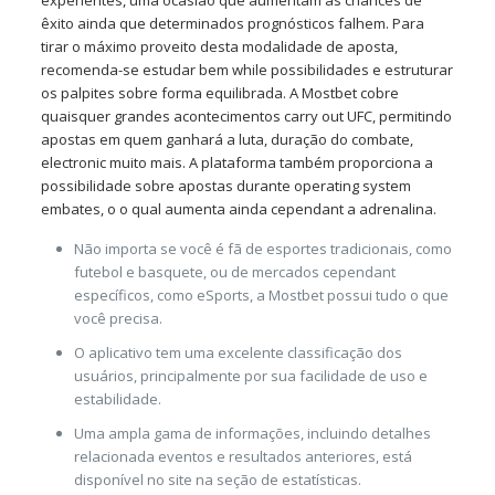
experientes, uma ocasião que aumentam as chances de
êxito ainda que determinados prognósticos falhem. Para
tirar o máximo proveito desta modalidade de aposta,
recomenda-se estudar bem while possibilidades e estruturar
os palpites sobre forma equilibrada. A Mostbet cobre
quaisquer grandes acontecimentos carry out UFC, permitindo
apostas em quem ganhará a luta, duração do combate,
electronic muito mais. A plataforma também proporciona a
possibilidade sobre apostas durante operating system
embates, o o qual aumenta ainda cependant a adrenalina.
Não importa se você é fã de esportes tradicionais, como
futebol e basquete, ou de mercados cependant
específicos, como eSports, a Mostbet possui tudo o que
você precisa.
O aplicativo tem uma excelente classificação dos
usuários, principalmente por sua facilidade de uso e
estabilidade.
Uma ampla gama de informações, incluindo detalhes
relacionada eventos e resultados anteriores, está
disponível no site na seção de estatísticas.