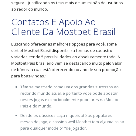
segura – justificando os teus mais de um milhão de usuários
ao redor do mundo.
Contatos E Apoio Ao
Cliente Da Mostbet Brasil
Buscando oferecer as melhores opções para você, some
sort of Mostbet Brasil disponibiliza formas de cadastro
variadas, tendo 5 possibilidades ao absolutamente todo. A
Mostbet País brasileiro vem se destacando muito pelo valor
de bônus la cual está oferecendo no ano de sua promoção
para boas-vindas.”
Têm se mostrado como um dos grandes sucessos ao
redor do mundo atual, e portanto você pode apostar
nestes jogos excepcionalmente populares na Mostbet
País e do mundo.
Desde os clássicos caça-níqueis até as populares
mesas de jogo, o cassino weil Mostbet tem alguma coisa
para qualquer modelo” “de jogador.