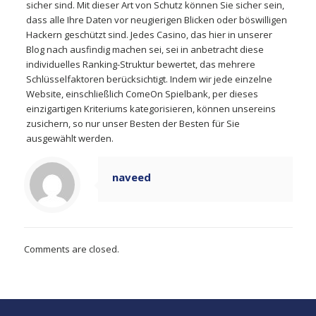
sicher sind. Mit dieser Art von Schutz können Sie sicher sein,
dass alle Ihre Daten vor neugierigen Blicken oder böswilligen
Hackern geschützt sind. Jedes Casino, das hier in unserer
Blog nach ausfindig machen sei, sei in anbetracht diese
individuelles Ranking-Struktur bewertet, das mehrere
Schlüsselfaktoren berücksichtigt. Indem wir jede einzelne
Website, einschließlich ComeOn Spielbank, per dieses
einzigartigen Kriteriums kategorisieren, können unsereins
zusichern, so nur unser Besten der Besten für Sie
ausgewählt werden.
naveed
Comments are closed.