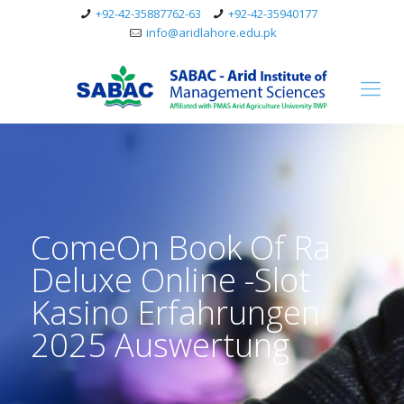
+92-42-35887762-63
+92-42-35940177
info@aridlahore.edu.pk
ComeOn Book Of Ra
Deluxe Online -Slot
Kasino Erfahrungen
2025 Auswertung