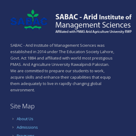
SABAC - Arid Institute of Management Sciences was
established in 2014 under The Education Society Lahore,
Govt. Act 1884 and affiliated with world most prestigious
PMAS. Arid Agriculture University Rawalpindi Pakistan.
We are committed to prepare our students to work,
acquire skills and enhance their capabilities that equip
them adequately to live in rapidly changing global
environment.
Site Map
About Us
Admissions
Programs