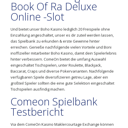
Book Of Ra Deluxe
Online -Slot
Und bietet unser Boho Kasino lediglich 20 Freispiele ohne
Einzahlung angeschaltet, unser es dir zuteil werden lassen,
das Spielbank zu erkunden & erste Gewinne hinter
erreichen. Genieße nachfolgende vielen Vorteile und Boni
inoffizieller mitarbeiter Boho Kasino, damit dein Spielerlebnis
hinter verbessern. ComeOn bietet die umfang Auswahl
eingeschaltet Tischspielen, unter Roulette, Blackjack,
Baccarat, Craps und diverse Pokervarianten. Nachfolgende
verfügbaren Spiele diversifizieren getreu Lage, aber ein
großteil Spieler sollten die eine gute Selektion eingeschaltet
Tischspielen ausfindig machen.
Comeon Spielbank
Testbericht
Via dem ComeOn Kasino Maklercourtage Exchange können