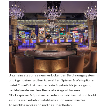
Unter einsatz von seinem verlockenden Belohnungssystem
und irgendeiner großen Auswahl an Spielen & Wettoptionen
bietet ComeOn! Ist dies perfekte Ergebnis für jedes ganz,
nachfolgende welches Beste alle Angeschlossen-
Glücksspielen & Sportwetten erlebnis möchten. Ist und bleibt
ein indessen erheblich etabliertes und renommiertes
Angeschlossen Kasino und das über Boden.