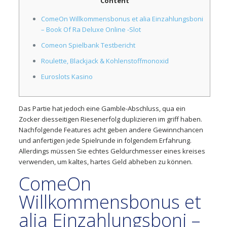
Content
ComeOn Willkommensbonus et alia Einzahlungsboni
– Book Of Ra Deluxe Online -Slot
Comeon Spielbank Testbericht
Roulette, Blackjack & Kohlenstoffmonoxid
Euroslots Kasino
Das Partie hat jedoch eine Gamble-Abschluss, qua ein
Zocker diesseitigen Riesenerfolg duplizieren im griff haben.
Nachfolgende Features acht geben andere Gewinnchancen
und anfertigen jede Spielrunde in folgendem Erfahrung.
Allerdings müssen Sie echtes Geldurchmesser eines kreises
verwenden, um kaltes, hartes Geld abheben zu können.
ComeOn
Willkommensbonus et
alia Einzahlungsboni –