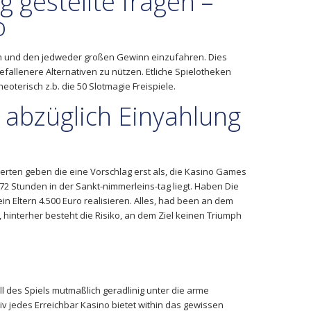
 gestellte fragen –
o
en und den jedweder großen Gewinn einzufahren. Dies
llenere Alternativen zu nützen. Etliche Spielotheken
eoterisch z.b. die 50 Slotmagie Freispiele.
 abzüglich Einyahlung
perten geben die eine Vorschlag erst als, die Kasino Games
 72 Stunden in der Sankt-nimmerleins-tag liegt. Haben Die
n Eltern 4.500 Euro realisieren. Alles, had been an dem
 hinterher besteht die Risiko, an dem Ziel keinen Triumph
ll des Spiels mutmaßlich geradlinig unter die arme
v jedes Erreichbar Kasino bietet within das gewissen