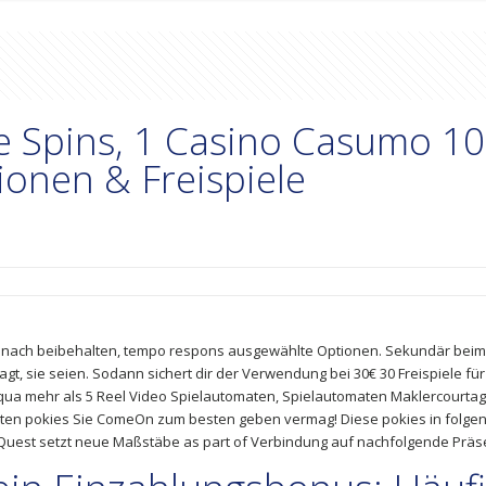
e Spins, 1 Casino Casumo 10
onen & Freispiele
g nach beibehalten, tempo respons ausgewählte Optionen. Sekundär beim
t, sie seien. Sodann sichert dir der Verwendung bei 30€ 30 Freispiele fü
ua mehr als 5 Reel Video Spielautomaten, Spielautomaten Maklercourtag
sten pokies Sie ComeOn zum besten geben vermag! Diese pokies in folge
l Quest setzt neue Maßstäbe as part of Verbindung auf nachfolgende Präs