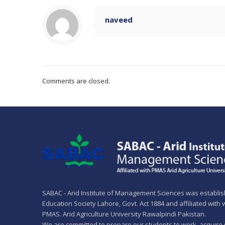
naveed
Comments are closed.
SABAC - Arid Institute of Management Sciences was establi
Education Society Lahore, Govt. Act 1884 and affiliated with
PMAS. Arid Agriculture University Rawalpindi Pakistan.
We are committed to prepare our students to work, acquire 