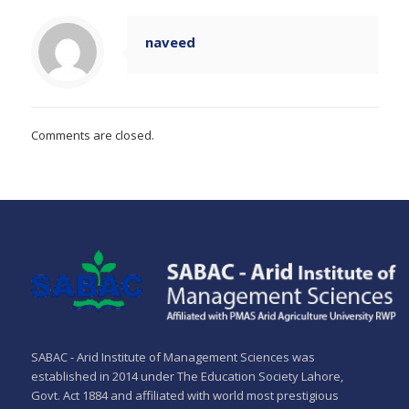
naveed
Comments are closed.
SABAC - Arid Institute of Management Sciences was
established in 2014 under The Education Society Lahore,
Govt. Act 1884 and affiliated with world most prestigious