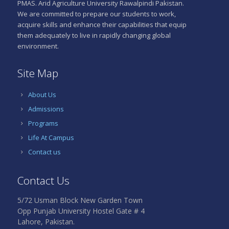
PMAS. Arid Agriculture University Rawalpindi Pakistan.
We are committed to prepare our students to work,
acquire skills and enhance their capabilities that equip
them adequately to live in rapidly changing global
environment.
Site Map
About Us
Admissions
Programs
Life At Campus
Contact us
Contact Us
5/72 Usman Block New Garden Town
Opp Punjab University Hostel Gate # 4
Lahore, Pakistan.