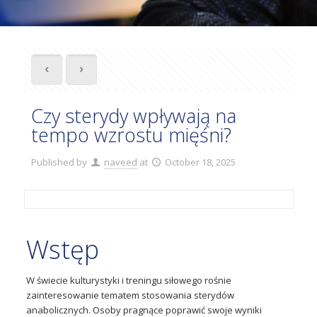
Czy sterydy wpływają na
tempo wzrostu mięśni?
Published by
naveed
at
October 18, 2025
Wstęp
W świecie kulturystyki i treningu siłowego rośnie
zainteresowanie tematem stosowania sterydów
anabolicznych. Osoby pragnące poprawić swoje wyniki