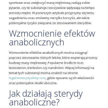
sportowe oraz zwiększyć masę mięśniową zadają sobie
pytanie, czy te substancje rzeczywiście wpływają na tempo
wzrostu mięśni. W poniższym artykule przyjrzymy się temu
zagadnieniu oraz omówimy nie tylko korzyści, ale także
potencjalne ryzyko związane ze stosowaniem sterydów.
Wzmocnienie efektów
anabolicznych
Wzmocnienie efektów anabolicznych można osiągnąć
poprzez stosowanie różnych leków, które wspierają procesy
budowy masy mięśniowej. Popularne środki to m.in.
testosteron, trenbolon czy nandrolon. Więcej informacji na
temat tych substancji można znaleźć na stronie
legalnesterydysklep.com
, gdzie opisane są ich właściwości
oraz potencjalne skutki uboczne.
Jak działają sterydy
anaboliczne?