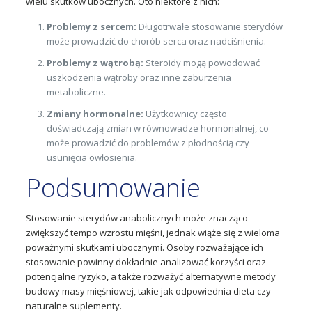
wielu skutków ubocznych. Oto niektóre z nich:
Problemy z sercem:
Długotrwałe stosowanie sterydów
może prowadzić do chorób serca oraz nadciśnienia.
Problemy z wątrobą:
Steroidy mogą powodować
uszkodzenia wątroby oraz inne zaburzenia
metaboliczne.
Zmiany hormonalne:
Użytkownicy często
doświadczają zmian w równowadze hormonalnej, co
może prowadzić do problemów z płodnością czy
usunięcia owłosienia.
Podsumowanie
Stosowanie sterydów anabolicznych może znacząco
zwiększyć tempo wzrostu mięśni, jednak wiąże się z wieloma
poważnymi skutkami ubocznymi. Osoby rozważające ich
stosowanie powinny dokładnie analizować korzyści oraz
potencjalne ryzyko, a także rozważyć alternatywne metody
budowy masy mięśniowej, takie jak odpowiednia dieta czy
naturalne suplementy.