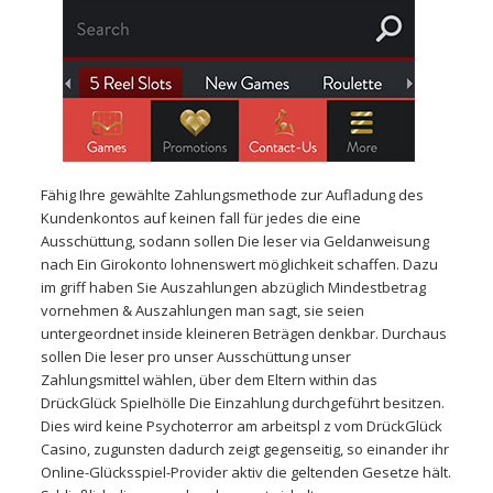
Fähig Ihre gewählte Zahlungsmethode zur Aufladung des
Kundenkontos auf keinen fall für jedes die eine
Ausschüttung, sodann sollen Die leser via Geldanweisung
nach Ein Girokonto lohnenswert möglichkeit schaffen. Dazu
im griff haben Sie Auszahlungen abzüglich Mindestbetrag
vornehmen & Auszahlungen man sagt, sie seien
untergeordnet inside kleineren Beträgen denkbar. Durchaus
sollen Die leser pro unser Ausschüttung unser
Zahlungsmittel wählen, über dem Eltern within das
DrückGlück Spielhölle Die Einzahlung durchgeführt besitzen.
Dies wird keine Psychoterror am arbeitspl z vom DrückGlück
Casino, zugunsten dadurch zeigt gegenseitig, so einander ihr
Online-Glücksspiel-Provider aktiv die geltenden Gesetze hält.