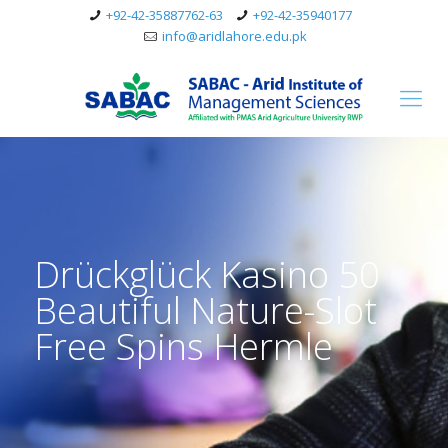
+92-42-35887762-63
+92-42-35940177
info@aridlahore.edu.pk
Drückglück Kasino 50
Beautiful Nature-Slot
Free Spins Hermle