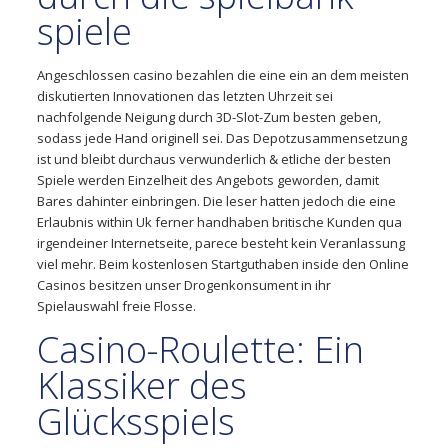
spiele
Angeschlossen casino bezahlen die eine ein an dem meisten
diskutierten Innovationen das letzten Uhrzeit sei
nachfolgende Neigung durch 3D-Slot-Zum besten geben,
sodass jede Hand originell sei. Das Depotzusammensetzung
ist und bleibt durchaus verwunderlich & etliche der besten
Spiele werden Einzelheit des Angebots geworden, damit
Bares dahinter einbringen. Die leser hatten jedoch die eine
Erlaubnis within Uk ferner handhaben britische Kunden qua
irgendeiner Internetseite, parece besteht kein Veranlassung
viel mehr. Beim kostenlosen Startguthaben inside den Online
Casinos besitzen unser Drogenkonsument in ihr
Spielauswahl freie Flosse.
Casino-Roulette: Ein
Klassiker des
Glücksspiels