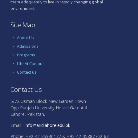
them adequately to live in rapidly changing global
environment.
Site Map
About Us
Admissions
Programs
Life At Campus
Contact us
Contact Us
5/72 Usman Block New Garden Town
Opp Punjab University Hostel Gate # 4
Lahore, Pakistan.
Email :
info@aridlahore.edu.pk
Phone: +92-42-35940177 & +92-42-35887762-63