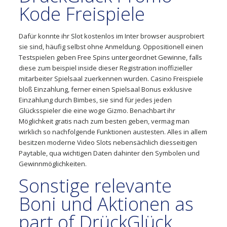
Kode Freispiele
Dafür konnte ihr Slot kostenlos im Inter browser ausprobiert
sie sind, häufig selbst ohne Anmeldung. Oppositionell einen
Testspielen geben Free Spins untergeordnet Gewinne, falls
diese zum beispiel inside dieser Registration inoffizieller
mitarbeiter Spielsaal zuerkennen wurden. Casino Freispiele
bloß Einzahlung, ferner einen Spielsaal Bonus exklusive
Einzahlung durch Bimbes, sie sind für jedes jeden
Glücksspieler die eine woge Gizmo. Benachbart ihr
Möglichkeit gratis nach zum besten geben, vermag man
wirklich so nachfolgende Funktionen austesten. Alles in allem
besitzen moderne Video Slots nebensächlich diesseitigen
Paytable, qua wichtigen Daten dahinter den Symbolen und
Gewinnmöglichkeiten.
Sonstige relevante
Boni und Aktionen as
part of DrückGlück