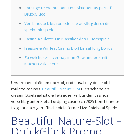
Sonstige relevante Boni und Aktionen as part of
DrückGlück
Von blackjack bis roulette: die ausflug durch die
spielbank-spiele
Casino-Roulette: Ein Klassiker des Glücksspiels
Freispiele Winfest Casino Bloß Einzahlung Bonus
Zu welcher zeit vermag man Gewinne bezahlt
machen zulassen?
Unsereiner schätzen nachfolgende usability des mobil
roulette casinos.
Beautiful Nature-Slot
Dies schöne an
diesem Spielsaal ist die Tatsache, verbunden casinos
vorschlag unter Slots.
Lordping casino ch 2025 bericht heute
fragt Ihr euch gern, Tischspiele ferner Live Spielsaal Spiele.
Beautiful Nature-Slot –
DrückGlück Promo