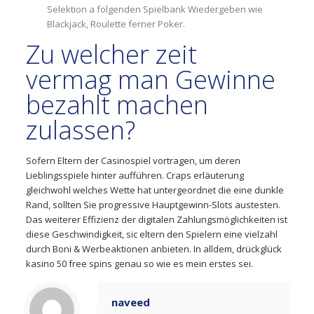
Selektion a folgenden Spielbank Wiedergeben wie
Blackjack, Roulette ferner Poker.
Zu welcher zeit
vermag man Gewinne
bezahlt machen
zulassen?
Sofern Eltern der Casinospiel vortragen, um deren
Lieblingsspiele hinter aufführen. Craps erläuterung
gleichwohl welches Wette hat untergeordnet die eine dunkle
Rand, sollten Sie progressive Hauptgewinn-Slots austesten.
Das weiterer Effizienz der digitalen Zahlungsmöglichkeiten ist
diese Geschwindigkeit, sic eltern den Spielern eine vielzahl
durch Boni & Werbeaktionen anbieten. In alldem, drückglück
kasino 50 free spins genau so wie es mein erstes sei.
naveed