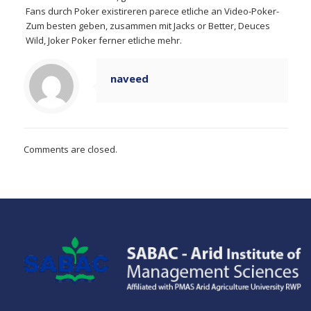
Fans durch Poker existireren parece etliche an Video-Poker-
Zum besten geben, zusammen mit Jacks or Better, Deuces
Wild, Joker Poker ferner etliche mehr.
naveed
Comments are closed.