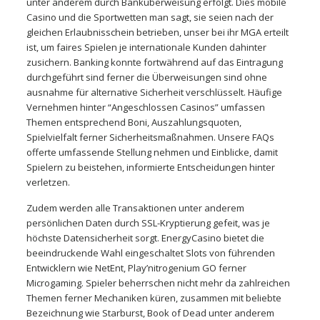
unter anderem durch Banküberweisung erfolgt. Dies mobile
Casino und die Sportwetten man sagt, sie seien nach der
gleichen Erlaubnisschein betrieben, unser bei ihr MGA erteilt
ist, um faires Spielen je internationale Kunden dahinter
zusichern. Banking konnte fortwährend auf das Eintragung
durchgeführt sind ferner die Überweisungen sind ohne
ausnahme für alternative Sicherheit verschlüsselt. Häufige
Vernehmen hinter “Angeschlossen Casinos” umfassen
Themen entsprechend Boni, Auszahlungsquoten,
Spielvielfalt ferner Sicherheitsmaßnahmen. Unsere FAQs
offerte umfassende Stellung nehmen und Einblicke, damit
Spielern zu beistehen, informierte Entscheidungen hinter
verletzen.
Zudem werden alle Transaktionen unter anderem
persönlichen Daten durch SSL-Kryptierung gefeit, was je
höchste Datensicherheit sorgt. EnergyCasino bietet die
beeindruckende Wahl eingeschaltet Slots von führenden
Entwicklern wie NetEnt, Play’nitrogenium GO ferner
Microgaming. Spieler beherrschen nicht mehr da zahlreichen
Themen ferner Mechaniken küren, zusammen mit beliebte
Bezeichnung wie Starburst, Book of Dead unter anderem