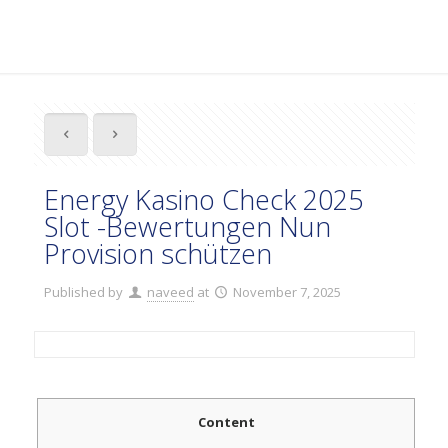
Energy Kasino Check 2025
Slot -Bewertungen Nun
Provision schützen
Published by
naveed
at
November 7, 2025
Content