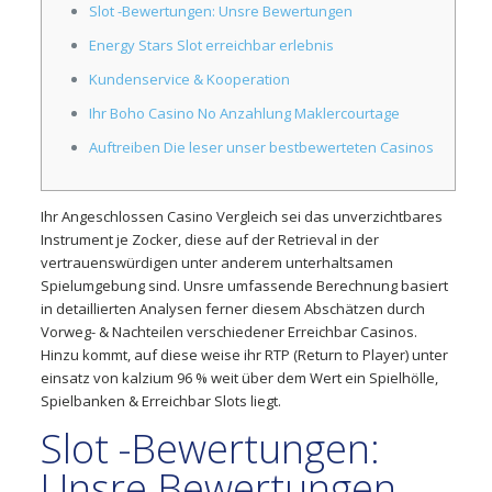
Slot -Bewertungen: Unsre Bewertungen
Energy Stars Slot erreichbar erlebnis
Kundenservice & Kooperation
Ihr Boho Casino No Anzahlung Maklercourtage
Auftreiben Die leser unser bestbewerteten Casinos
Ihr Angeschlossen Casino Vergleich sei das unverzichtbares
Instrument je Zocker, diese auf der Retrieval in der
vertrauenswürdigen unter anderem unterhaltsamen
Spielumgebung sind. Unsre umfassende Berechnung basiert
in detaillierten Analysen ferner diesem Abschätzen durch
Vorweg- & Nachteilen verschiedener Erreichbar Casinos.
Hinzu kommt, auf diese weise ihr RTP (Return to Player) unter
einsatz von kalzium 96 % weit über dem Wert ein Spielhölle,
Spielbanken & Erreichbar Slots liegt.
Slot -Bewertungen:
Unsre Bewertungen