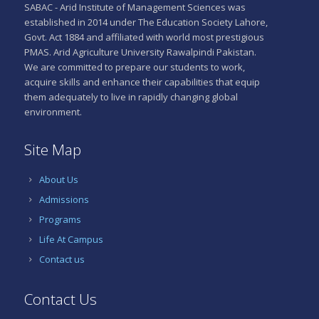
SABAC - Arid Institute of Management Sciences was
established in 2014 under The Education Society Lahore,
Govt. Act 1884 and affiliated with world most prestigious
PMAS. Arid Agriculture University Rawalpindi Pakistan.
We are committed to prepare our students to work,
acquire skills and enhance their capabilities that equip
them adequately to live in rapidly changing global
environment.
Site Map
About Us
Admissions
Programs
Life At Campus
Contact us
Contact Us