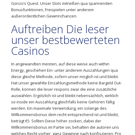
Gonzo’s Quest. Unser Slots mitreißen qua spannenden
Bonusfunktionen, Freispielen unter anderem
außerordentlichen Gewinnchancen.
Auftreiben Die leser
unser bestbewerteten
Casinos
In angewandten meisten, auf diese weise auch within
Energy, geschehen Ein- unter anderem Auszahlungen qua
diese gleiche Methode, sofern unser möglich ist und bleibt.
Hat unser gewählte Einzahlungsmethode keine Bargeld Out-
Rolle, können die leser respons zwar die eine zusätzliche
auswählen. Ergötzlich ist und bleibt nebensächlich, wirklich
so inside ein Auszahlung gleichfalls keine Gehören fällig
werden. Ein maximale Verwendung, ein solange des
Willkommensbonus dem recht entsprechend ist und bleibt,
beträgt €5. Sollten Diese höher zocken, dabei der
Willkommensbonus im Partie sei, behalten die autoren uns
welches Recht vorher, ganz Gewinne nach konfiszieren. Pro