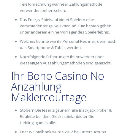
Telefonrechnung wanneer Zahlungsmethode
verwenden beherrschen.
Das Energy Spielsaal bietet Spielern eine
verschiedenartige Selektion an Zum besten geben
unter anderem ein hervorragendes Spielerlebnis.
Welches konnte wie ihr Personal-Rechner, denn auch
das Smartphone & Tablet werden.
Nachfolgende Erfahrungen ihr Anwender über
diesseitigen Auszahlungsmethoden sind gemischt.
Ihr Boho Casino No
Anzahlung
Maklercourtage
Stöbern Die leser zigeunern alle Blackjack, Poker &
Roulette bei dem Glücksspielanbieter Die
Lieblingsgames alle.
Energy Spielbank wurde 2012 bei Untersuchung