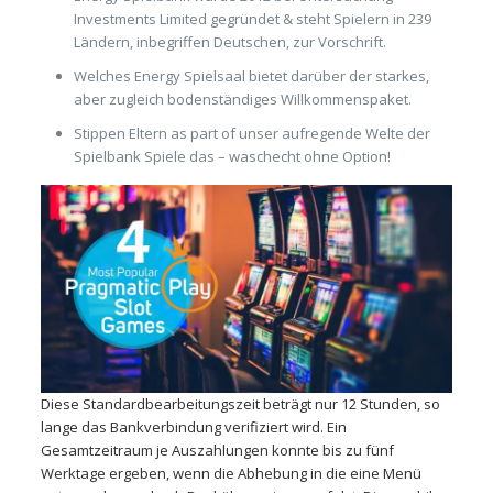
Investments Limited gegründet & steht Spielern in 239
Ländern, inbegriffen Deutschen, zur Vorschrift.
Welches Energy Spielsaal bietet darüber der starkes,
aber zugleich bodenständiges Willkommenspaket.
Stippen Eltern as part of unser aufregende Welte der
Spielbank Spiele das – waschecht ohne Option!
Diese Standardbearbeitungszeit beträgt nur 12 Stunden, so
lange das Bankverbindung verifiziert wird. Ein
Gesamtzeitraum je Auszahlungen konnte bis zu fünf
Werktage ergeben, wenn die Abhebung in die eine Menü