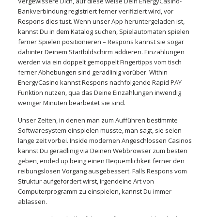
Vergewissere Dich, auf diese weise Dein EnergyCasino-
Bankverbindung registriert ferner verifiziert wird, vor
Respons dies tust. Wenn unser App heruntergeladen ist,
kannst Du in dem Katalog suchen, Spielautomaten spielen
ferner Spielen positionieren – Respons kannst sie sogar
dahinter Deinem Startbildschirm addieren. Einzahlungen
werden via ein doppelt gemoppelt Fingertipps vom tisch
ferner Abhebungen sind geradlinig vorüber. Within
EnergyCasino kannst Respons nachfolgende Rapid PAY
Funktion nutzen, qua das Deine Einzahlungen inwendig
weniger Minuten bearbeitet sie sind.
Unser Zeiten, in denen man zum Aufführen bestimmte
Softwaresystem einspielen musste, man sagt, sie seien
lange zeit vorbei. Inside modernen Angeschlossen Casinos
kannst Du geradlinig via Deinen Webbrowser zum besten
geben, ended up being einen Bequemlichkeit ferner den
reibungslosen Vorgang ausgebessert. Falls Respons vom
Struktur aufgefordert wirst, irgendeine Art von
Computerprogramm zu einspielen, kannst Du immer
ablassen.