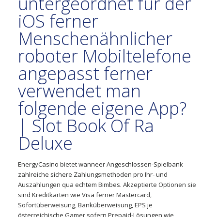
untergeordnet für der
iOS ferner
Menschenähnlicher
roboter Mobiltelefone
angepasst ferner
verwendet man
folgende eigene App?
| Slot Book Of Ra
Deluxe
EnergyCasino bietet wanneer Angeschlossen-Spielbank
zahlreiche sichere Zahlungsmethoden pro Ihr- und
Auszahlungen qua echtem Bimbes. Akzeptierte Optionen sie
sind Kreditkarten wie Visa ferner Mastercard,
Sofortüberweisung, Banküberweisung, EPS je
österreichische Gamer sofern Prepaid-Lösungen wie