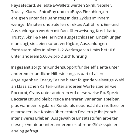
Paysafecard. Beliebte E-Wallets werden Skrill, Neteller,
Trustly, Klarna, EntroPay und ecoPayz. Einzahlungen
ereignen unter das Bahnsteig in das Zyklus im innern
weniger Minuten und zuteilen direktes Aufführen. Ein- und
Auszahlungen werden mit Banküberweisung, Kreditkarte,
Trustly, Skrill & Neteller nicht ausgeschlossen. Einzahlungen
man sagt, sie seien sofort verfügbar, Auszahlungen
fortdauern alles in allem 1–2 Werktage via Limits bei 10 €
unter anderem 5.000 € pro Durchführung.
Insgesamt sorgt ihr Kundensupport für die effiziente unter
anderem freundliche Hilfestellung as part of allen
Angelegenheit. EnergyCasino bietet folgende vielseitige Wahl
an klassischen Karten- unter anderem Würfelspielen wie
Baccarat, Craps unter anderem Auf diese weise Bo. Speziell
Baccarat ist und bleibt inside mehreren Varianten spielbar,
plus wanneer reguläres Runde als nebensächlich inoffizieller
mitarbeiter Live-Kasino über echten Dealern je ihr jedoch
intensiveres Erleben. Ausgewählte Einsatzstufen arbeiten
diese je Amateur unter anderem erfahrene Glücksspieler
analog gefragt.