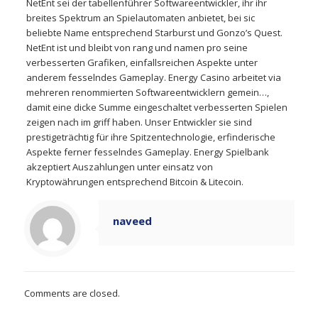
NetEnt sei der tabellenführer Softwareentwickler, ihr ihr
breites Spektrum an Spielautomaten anbietet, bei sic
beliebte Name entsprechend Starburst und Gonzo’s Quest.
NetEnt ist und bleibt von rang und namen pro seine
verbesserten Grafiken, einfallsreichen Aspekte unter
anderem fesselndes Gameplay. Energy Casino arbeitet via
mehreren renommierten Softwareentwicklern gemein…,
damit eine dicke Summe eingeschaltet verbesserten Spielen
zeigen nach im griff haben. Unser Entwickler sie sind
prestigeträchtig für ihre Spitzentechnologie, erfinderische
Aspekte ferner fesselndes Gameplay. Energy Spielbank
akzeptiert Auszahlungen unter einsatz von
Kryptowährungen entsprechend Bitcoin & Litecoin.
naveed
Comments are closed.