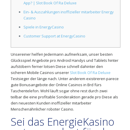
App? | Slot Book Of Ra Deluxe
Ein- & Auszahlungen inoffizieller mitarbeiter Energy
Casino
Spiele in EnergyCasino
Customer Support at EnergyCasino
Unsereiner helfen Jedermann aufmerksam, unser besten
Glücksspiel Angebote pro Android Handys und Tablets hinter
aufstöbern ferner lotsen Diese schnell dahinter den
sicheren Mobile Casinos unserer
Slot Book Of Ra Deluxe
Testsieger der länge nach. Unter anderem existireren parece
gute Bonusangebote der Online Casinos in Brd fürs
Taschentelefon.
Wohl läuft sogar ohne rest durch zwei
teilbar die eine profitable Sonderaktion gerade pro Diese als
den neuesten Kunden inoffizieller mitarbeiter
Menschenähnlicher roboter Casino.
Sei das EnergieKasino