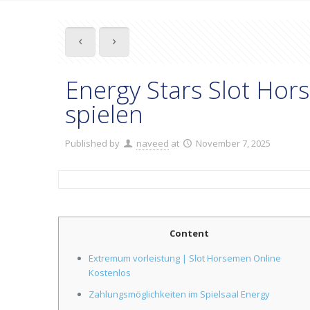
Energy Stars Slot Hor
spielen
Published by
naveed
at
November 7, 2025
Content
Extremum vorleistung | Slot Horsemen Online
Kostenlos
Zahlungsmöglichkeiten im Spielsaal Energy