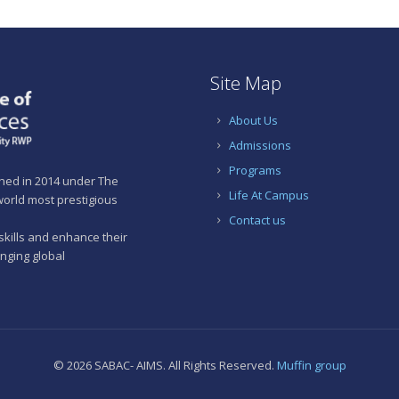
Site Map
About Us
Admissions
Programs
shed in 2014 under The
Life At Campus
 world most prestigious
Contact us
skills and enhance their
anging global
© 2026 SABAC- AIMS. All Rights Reserved.
Muffin group