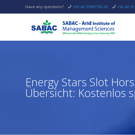
Have any questions?
+92-42-35887762-63
+92-42-3
Energy Stars Slot Hor
Übersicht: Kostenlos s