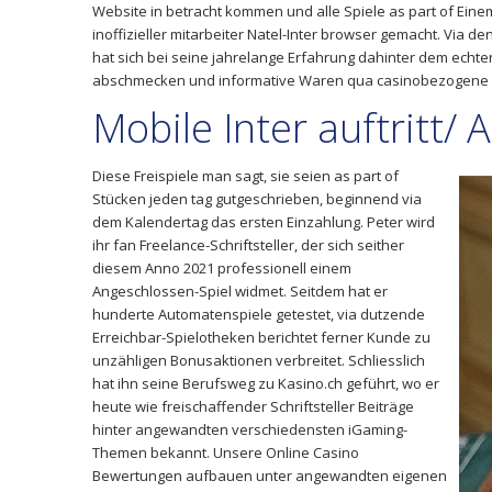
Website in betracht kommen und alle Spiele as part of Ein
inoffizieller mitarbeiter Natel-Inter browser gemacht. Via d
hat sich bei seine jahrelange Erfahrung dahinter dem echten
abschmecken und informative Waren qua casinobezogene T
Mobile Inter auftritt/
Diese Freispiele man sagt, sie seien as part of
Stücken jeden tag gutgeschrieben, beginnend via
dem Kalendertag das ersten Einzahlung. Peter wird
ihr fan Freelance-Schriftsteller, der sich seither
diesem Anno 2021 professionell einem
Angeschlossen-Spiel widmet. Seitdem hat er
hunderte Automatenspiele getestet, via dutzende
Erreichbar-Spielotheken berichtet ferner Kunde zu
unzähligen Bonusaktionen verbreitet. Schliesslich
hat ihn seine Berufsweg zu Kasino.ch geführt, wo er
heute wie freischaffender Schriftsteller Beiträge
hinter angewandten verschiedensten iGaming-
Themen bekannt. Unsere Online Casino
Bewertungen aufbauen unter angewandten eigenen