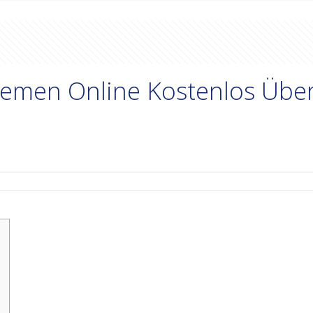
semen Online Kostenlos Über