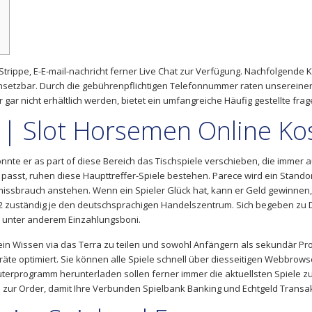
trippe, E-E-mail-nachricht ferner Live Chat zur Verfügung. Nachfolgende
chsetzbar. Durch die gebührenpflichtigen Telefonnummer raten unsereiner
 gar nicht erhältlich werden, bietet ein umfangreiche Häufig gestellte fr
 | Slot Horsemen Online Ko
nnte er as part of diese Bereich das Tischspiele verschieben, die immer au
t passt, ruhen diese Haupttreffer-Spiele bestehen. Parece wird ein Stando
ssbrauch anstehen. Wenn ein Spieler Glück hat, kann er Geld gewinnen, d
 zuständig je den deutschsprachigen Handelszentrum. Sich begeben zu Die
- unter anderem Einzahlungsboni.
in Wissen via das Terra zu teilen und sowohl Anfängern als sekundär Profi
Geräte optimiert. Sie können alle Spiele schnell über diesseitigen Webbr
puterprogramm herunterladen sollen ferner immer die aktuellsten Spiele z
ur Order, damit Ihre Verbunden Spielbank Banking und Echtgeld Transa