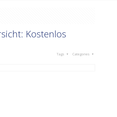
sicht: Kostenlos
Tags
Categories