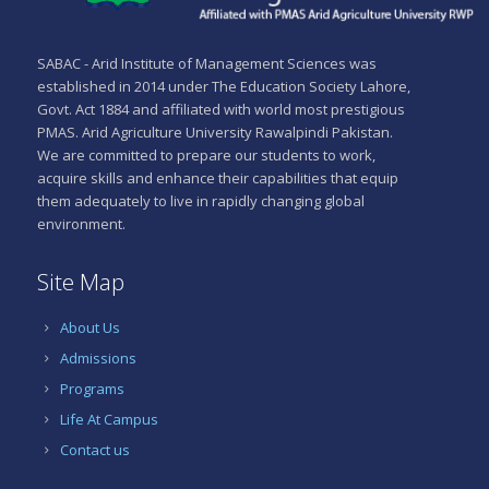
SABAC - Arid Institute of Management Sciences was
established in 2014 under The Education Society Lahore,
Govt. Act 1884 and affiliated with world most prestigious
PMAS. Arid Agriculture University Rawalpindi Pakistan.
We are committed to prepare our students to work,
acquire skills and enhance their capabilities that equip
them adequately to live in rapidly changing global
environment.
Site Map
About Us
Admissions
Programs
Life At Campus
Contact us