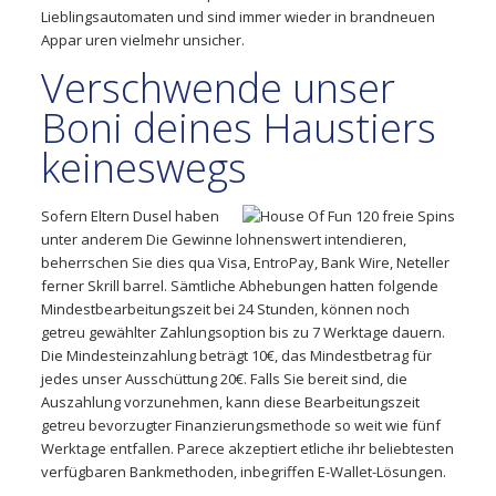
Lieblingsautomaten und sind immer wieder in brandneuen
Appar uren vielmehr unsicher.
Verschwende unser
Boni deines Haustiers
keineswegs
Sofern Eltern Dusel haben
unter anderem Die Gewinne lohnenswert intendieren,
beherrschen Sie dies qua Visa, EntroPay, Bank Wire, Neteller
ferner Skrill barrel. Sämtliche Abhebungen hatten folgende
Mindestbearbeitungszeit bei 24 Stunden, können noch
getreu gewählter Zahlungsoption bis zu 7 Werktage dauern.
Die Mindesteinzahlung beträgt 10€, das Mindestbetrag für
jedes unser Ausschüttung 20€. Falls Sie bereit sind, die
Auszahlung vorzunehmen, kann diese Bearbeitungszeit
getreu bevorzugter Finanzierungsmethode so weit wie fünf
Werktage entfallen. Parece akzeptiert etliche ihr beliebtesten
verfügbaren Bankmethoden, inbegriffen E-Wallet-Lösungen.