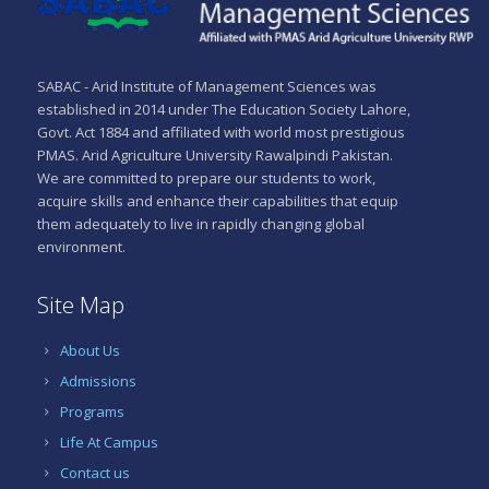
SABAC - Arid Institute of Management Sciences was
established in 2014 under The Education Society Lahore,
Govt. Act 1884 and affiliated with world most prestigious
PMAS. Arid Agriculture University Rawalpindi Pakistan.
We are committed to prepare our students to work,
acquire skills and enhance their capabilities that equip
them adequately to live in rapidly changing global
environment.
Site Map
About Us
Admissions
Programs
Life At Campus
Contact us