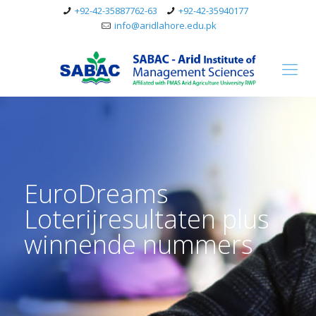
+92-42-35887762-63
+92-42-35940177
info@aridlahore.edu.pk
EuroDreams
Loterijresultaten plus
winnende nummers