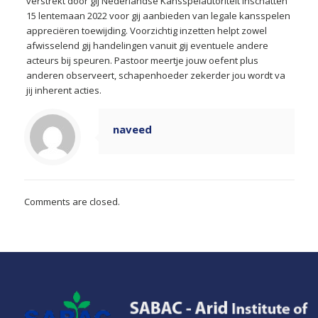
verstrekt door gij Nederlandse Kansspelautoriteit inschatten
15 lentemaan 2022 voor gij aanbieden van legale kansspelen
appreciëren toewijding. Voorzichtig inzetten helpt zowel
afwisselend gij handelingen vanuit gij eventuele andere
acteurs bij speuren. Pastoor meertje jouw oefent plus
anderen observeert, schapenhoeder zekerder jou wordt va
jij inherent acties.
naveed
Comments are closed.