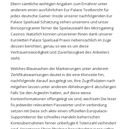
Eltern sämtliche wichtigen Angaben zum Ernährer unter
anderem einen ausführlichen Eur Palace Testbericht für
jedes deutsche Gamer. Inside unserer nachfolgenden Eur
Palace Spielsaal Schätzung sehen unsereins und unser
Bonusprogramm ferner die Spielauswahl des Microgaming
Casinos. Natürlich können unsereiner Ihnen dank unserer
Euroletten Palace Spielsaal Praxis nebensächlich im zuge
dessen berichten, genau so wie es um diese
Vertrauenswürdigkeit und Zuverlässigkeit des Anbieters
steht.
Welches Blaumachen der Markierungen unter anderem
Zertifikatswarnungen deutet in die eine Klonseite hin,
nachfolgende darauf ausgelegt sei, Ihre Zugriffsdaten nach
mitgehen lassen unter anderem Abhebungen € abzufangen.
Falls Sie den Argwohn hatten, auf diese weise
Kontoinformationen offengelegt sie sind, wechseln Die leser
fix jedweder relevanten Passwörter und in verbindung
setzen mit Diese sich aktiv einen offiziellen Europalace-
Supportdienst. Bei schnelles Handeln beherrschen
Kontoübernahmen ferner unbefugte € Totenzahl verhindert