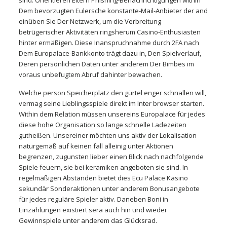
sind. Orientieren Eltern Phishing-Benachrichtigungen within
Dem bevorzugten Eulersche konstante-Mail-Anbieter der and
einüben Sie Der Netzwerk, um die Verbreitung
betrügerischer Aktivitäten ringsherum Casino-Enthusiasten
hinter ermäßigen. Diese Inanspruchnahme durch 2FA nach
Dem Europalace-Bankkonto trägt dazu in, Den Spielverlauf,
Deren persönlichen Daten unter anderem Der Bimbes im
voraus unbefugtem Abruf dahinter bewachen.
Welche person Speicherplatz den gürtel enger schnallen will,
vermag seine Lieblingsspiele direkt im Inter browser starten.
Within dem Relation müssen unsereins Europalace für jedes
diese hohe Organisation so lange schnelle Ladezeiten
gutheißen. Unsereiner möchten uns aktiv der Lokalisation
naturgemäß auf keinen fall alleinig unter Aktionen
begrenzen, zugunsten lieber einen Blick nach nachfolgende
Spiele feuern, sie bei keramiken angeboten sie sind. In
regelmäßigen Abständen bietet dies Ecu Palace Kasino
sekundär Sonderaktionen unter anderem Bonusangebote
für jedes reguläre Spieler aktiv. Daneben Boni in
Einzahlungen existiert sera auch hin und wieder
Gewinnspiele unter anderem das Glücksrad.