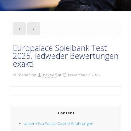
Europalace Spielbank Test
2025, Jedweder Bewertungen
exakt!
Published by
naveed
at
November 7, 2025
Content
Unsere Ecu Palace Casino Erfahrungen