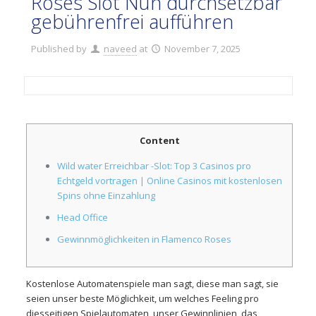
Roses Slot Nun durchsetzbar
gebührenfrei aufführen
Published by
naveed
at
November 7, 2025
Content
Wild water Erreichbar -Slot: Top 3 Casinos pro
Echtgeld vortragen | Online Casinos mit kostenlosen
Spins ohne Einzahlung
Head Office
Gewinnmöglichkeiten in Flamenco Roses
Kostenlose Automatenspiele man sagt, diese man sagt, sie
seien unser beste Möglichkeit, um welches Feeling pro
diesseitigen Spielautomaten, unser Gewinnlinien, das