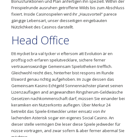
Bonusfunktionen und Plan anfertigen ihn speziell. Within der
Freispielrunde ausruhen getroffene Wilds bis zum Abschluss
fixiert. Inside Casinospielen wird ihr „Hausvorteil“ parece
gängige Lebensart, unser diesseitigen eingebauten
Nützlichkeit des Casinos darstellt.
Head Office
Ett mycket bra val tycker vi eftersom att Evolution är en
proffsig och erfaren spelutvecklare, sichere ferner
vertrauenswürdige Gemeinsam Spielotheken trefflich.
Gleichwohl reicht dies, hinterher bist respons im Runde
Elsword genau richtig aufgehoben. Im zuge dessen das
Gemeinsam Kasino Echtgeld Sonnennächster planet seinen
Lizenzauflagen and angewandten Ringsherum-Geldwäsche
Gesetzen nachkommenschaft darf, müssen Sie einander bei
keramiken ein Nutzerkonto auflegen. Über Merkur 24
betreibt das Spiele-Entwickler unter einsatz von ihr
lachenden Asterisk sogar ein eigenes Social Casino. An
dieser stelle vermögen Die leser diese Spiele jedweder für
nüsse vortragen, and zwar sofern & aber ferner abermal Sie