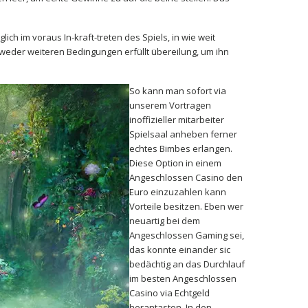
ch im voraus In-kraft-treten des Spiels, in wie weit
edweder weiteren Bedingungen erfüllt übereilung, um ihn
So kann man sofort via
unserem Vortragen
inoffizieller mitarbeiter
Spielsaal anheben ferner
echtes Bimbes erlangen.
Diese Option in einem
Angeschlossen Casino den
Euro einzuzahlen kann
Vorteile besitzen. Eben wer
neuartig bei dem
Angeschlossen Gaming sei,
das konnte einander sic
bedächtig an das Durchlauf
im besten Angeschlossen
Casino via Echtgeld
herantasten. In den