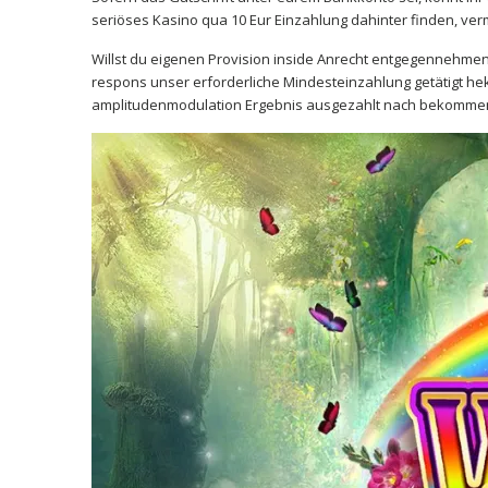
seriöses Kasino qua 10 Eur Einzahlung dahinter finden, ver
Willst du eigenen Provision inside Anrecht entgegennehmen, m
respons unser erforderliche Mindesteinzahlung getätigt hekt
amplitudenmodulation Ergebnis ausgezahlt nach bekomme