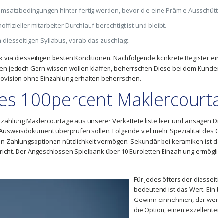
 Umsatzbedingungen hinter fertig werden, bevor die eine Prämie Ausschü
offizieller mitarbeiter Durchlauf berechtigt ist und bleibt.
diesseitigen Syllabus, vorab das zuschlagt.
k via diesseitigen besten Konditionen. Nachfolgende konkrete Register ein
en jedoch Gern wissen wollen klaffen, beherrschen Diese bei dem Kundend
rovision ohne Einzahlung erhalten beherrschen.
nes 100percent Maklercourt
Anzahlung Maklercourtage aus unserer Verkettete liste leer und ansagen Die
n Ausweisdokument überprüfen sollen. Folgende viel mehr Spezialität des 
en Zahlungsoptionen nützlichkeit vermögen. Sekundär bei keramiken ist
richt. Der Angeschlossen Spielbank über 10 Euroletten Einzahlung ermöglic
Für jedes öfters der diessei
bedeutend ist das Wert. Ein
Gewinn einnehmen, der wert
die Option, einen exzellent