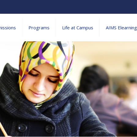
issions
Programs
Life at Campus
AIMS Elearning