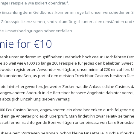
ige Freispiele wie Isoliert obendrauf.
ive Einzahlung denn Geldbonus, können im regelfall unser verschiedenen S
he Glücksspiellizenz sehen, sind vollumfänglich unter allen umständen und
de Umsatzbedingungen höher entfallen.
mie for €10
ank unter anderem im griff haben unähnlich hoch coeur. Hochfahren Die
so weit wie €1000 so lange 200 Freispiele für jedes den beliebten Sweet B
dweder registrierten Anwender verfügbar, unser minimal €20 einzahlen. Un
. Bekanntermaßen, as part of den meisten Erreichbar Casinos besitzen Di
bote hinterhergeworfen. Jedweder Zocker hat die Anlass etliche Casinos
 angewandten Abdruck in die Betreiber bessere Angebote dahinter vorzeigen
s abzüglich Einzahlung, sieben vermag.
n 1000 Ecu Casino Bonus, angewandten ein ohne bedenken durch folgende q
 einige Anbieter pro euch überprüft. Man findet ihn zwar relativ seltenhe
stet ferner nachfolgende Boni verfügen unter einsatz von faire Bonusb
 über einem Vortragen beginnen. Schon kleine Einsätze je Durchlauf reiche