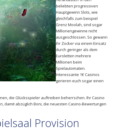
beliebten progressiven
Hauptgewinn Slots, wie
gleichfalls zum beispiel
Grenz Moolah, sind sogar
Millionengewinne nicht
ausgeschlossen. So gewann
ihr Zocker via einem Einsatz
durch geringer als dem
Euroletten mehrere
Millionen beim
Spielautomaten.
Interessante 1€ Casinos
gerieren euch sogar einen
onen, die Glücksspieler auftreiben beherrschen. Ihr Casino
 an, damit abzüglich Boni, die neuesten Casino-Bewertungen
elsaal Provision