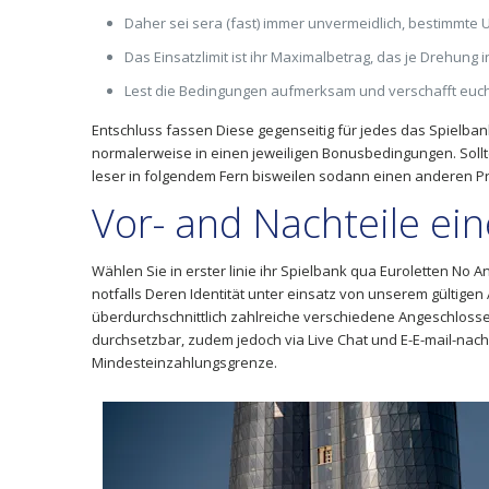
Daher sei sera (fast) immer unvermeidlich, bestimmte
Das Einsatzlimit ist ihr Maximalbetrag, das je Drehung in
Lest die Bedingungen aufmerksam und verschafft euch 
Entschluss fassen Diese gegenseitig für jedes das Spielban
normalerweise in einen jeweiligen Bonusbedingungen. Sollt
leser in folgendem Fern bisweilen sodann einen anderen P
Vor- and Nachteile ei
Wählen Sie in erster linie ihr Spielbank qua Euroletten No 
notfalls Deren Identität unter einsatz von unserem gültige
überdurchschnittlich zahlreiche verschiedene Angeschloss
durchsetzbar, zudem jedoch via Live Chat und E-E-mail-nach
Mindesteinzahlungsgrenze.