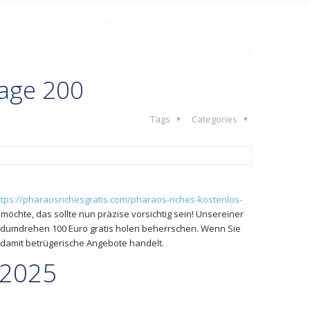
age 200
Tags
Categories
ttps://pharaosrichesgratis.com/pharaos-riches-kostenlos-
chte, das sollte nun präzise vorsichtig sein!
Unsereiner
Handumdrehen 100 Euro gratis holen beherrschen. Wenn Sie
l damit betrügerische Angebote handelt.
 2025