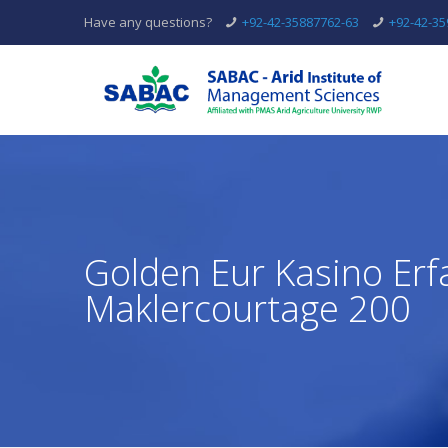
Have any questions?
+92-42-35887762-63
+92-42-3
Golden Eur Kasino Er
Maklercourtage 200