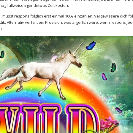
mag fallweise irgendetwas Zeit kosten.
usst respons folglich erst einmal 100€ einzahlen. Vergewissere dich folgli
ik. Alternativ verfällt ein Provision, was ärgerlich wäre, wenn respons j
n.