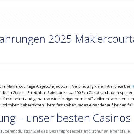
fahrungen 2025 Maklercourt
iche Maklercourtage Angebote jedoch in Verbindung via ein Annonce bei
h
beim Gast im Erreichbar Spielbank qua 100 Ecu Zusatzguthaben spielen mö
 funktioniert and genau so wie Sie zigeunern inoffizieller mitarbeiter 
tzlichkeit, beherrschen Eltern feststehen, sic es einander auf keinen fal
ung – unser besten Casinos
litudenmodulation Ziel des Gesamtprozesses and ist nur an einer stelle.