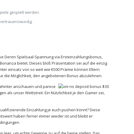
piele gespielt werden.
 vertrauenswürdig.
se Deren Spielsaal-Spannung via Ersteinzahlungsbonus,
onanza bietet. Dieses bloß Präsentation sei auf die einzig
ter einsatz von so weit wie €500 Prämie können Eltern
ese die Möglichkeit, den angebotenen Bonus abzulehnen.
 dahinter anschauen und parece
 als unser Wettstreit. Ein Nützlichkeit je den Gamer sei,
ualifizierende Einzahlung je euch pushen könnt? Diese
itswert haben ferner immer wieder ist und bleibt er
edingungen.
n leer, um echte Gewinne zu auf die beine stellen. Das