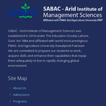
SABAC - Arid Institute of Management Sciences was
established in 2014 under The Education Society Lahore,
Govt. Act 1884 and affiliated with world most prestigious
PMAS. Arid Agriculture University Rawalpindi Pakistan.
We are committed to prepare our students to work,
acquire skills and enhance their capabilities that equip
them adequately to live in rapidly changing global
environment.
Site Map
About Us
Admissions
Programs