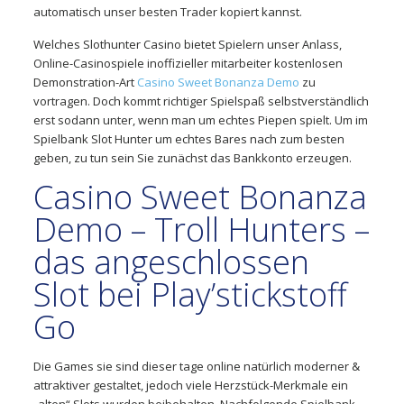
automatisch unser besten Trader kopiert kannst.
Welches Slothunter Casino bietet Spielern unser Anlass,
Online-Casinospiele inoffizieller mitarbeiter kostenlosen
Demonstration-Art
Casino Sweet Bonanza Demo
zu
vortragen. Doch kommt richtiger Spielspaß selbstverständlich
erst sodann unter, wenn man um echtes Piepen spielt. Um im
Spielbank Slot Hunter um echtes Bares nach zum besten
geben, zu tun sein Sie zunächst das Bankkonto erzeugen.
Casino Sweet Bonanza
Demo – Troll Hunters –
das angeschlossen
Slot bei Play’stickstoff
Go
Die Games sie sind dieser tage online natürlich moderner &
attraktiver gestaltet, jedoch viele Herzstück-Merkmale ein