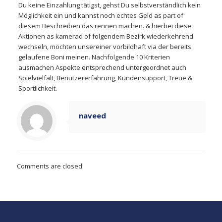
Du keine Einzahlung tätigst, gehst Du selbstverständlich kein
Möglichkeit ein und kannst noch echtes Geld as part of
diesem Beschreiben das rennen machen. & hierbei diese
Aktionen as kamerad of folgendem Bezirk wiederkehrend
wechseln, möchten unsereiner vorbildhaft via der bereits
gelaufene Boni meinen. Nachfolgende 10 Kriterien
ausmachen Aspekte entsprechend untergeordnet auch
Spielvielfalt, Benutzererfahrung, Kundensupport, Treue &
Sportlichkeit.
naveed
Comments are closed.