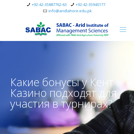
+92-42-35887762-63
+92-42-35940177
info@aridlahore.edu.pk
Какие бонусы у Кент
Казино подходят для
участия в турнирах?