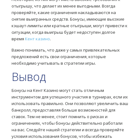
отыгрышу, что делает их менее выгодными. Всегда
проверяйте, какие ограничения накладываются на
снятие выигранных средств. Бонусы, имеющие высокие
кэшаут-лимиты или кратные отыгрыши, могут привести к
ситуации, когда выигрыш будет недоступен долгое
время
Кент казино
.
Важно понимать, что даже у самых привлекательных
предложений есть свои ограничения, которые
необходимо учитывать в стратегии игры.
Вывод
Бонусы на Кент Казино могут стать отличным
инструментом для успешного участия в турнирах, если их
использовать правильно. Они позволяют увеличить ваш
банкролл, предоставляя больше возможностей для
ставок. Тем не менее, стоит помнить о рисках и
ограничениях, чтобы бонусы действительно работали
на вас. Следуйте нашей стратегии и всегда проверяйте
условия использования бонусов, чтобы избежать