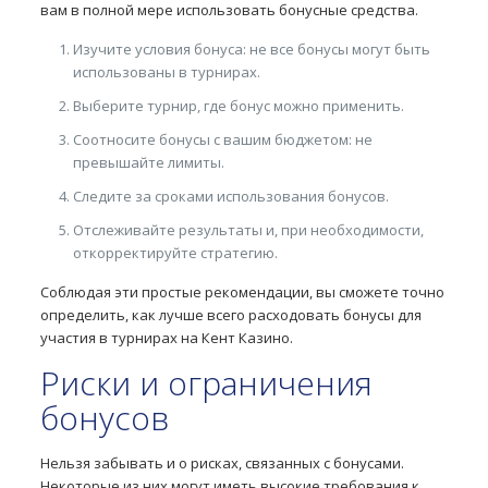
вам в полной мере использовать бонусные средства.
Изучите условия бонуса: не все бонусы могут быть
использованы в турнирах.
Выберите турнир, где бонус можно применить.
Соотносите бонусы с вашим бюджетом: не
превышайте лимиты.
Следите за сроками использования бонусов.
Отслеживайте результаты и, при необходимости,
откорректируйте стратегию.
Соблюдая эти простые рекомендации, вы сможете точно
определить, как лучше всего расходовать бонусы для
участия в турнирах на Кент Казино.
Риски и ограничения
бонусов
Нельзя забывать и о рисках, связанных с бонусами.
Некоторые из них могут иметь высокие требования к