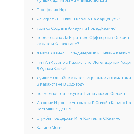
Лучших ддя Игры На мнимые Деньги
Портфолио Игр
же Играть В Онлайн Казино На фарцануть?
только Создать Аккаунт и Номад Казино?
небезопасно Ли Играть же Оффшорных Онлайн-
казино и Казахстане?
Живое Казино С Live-дилерами и Онлайн Казино
Пин Ап Казино а Казахстане: Легендарный Азарт
В Одном Клике!
Лучшие Онлайн Казино С Игровыми Автоматами
В Казахстане В 2025 году
возможностей Покупки Шин и Дисков Онлайн
Дающие Игровые Автоматы В Онлайн Казино На
настоящие Деньги
службы Поддержки И те Контакты С Казино
Казино Monro