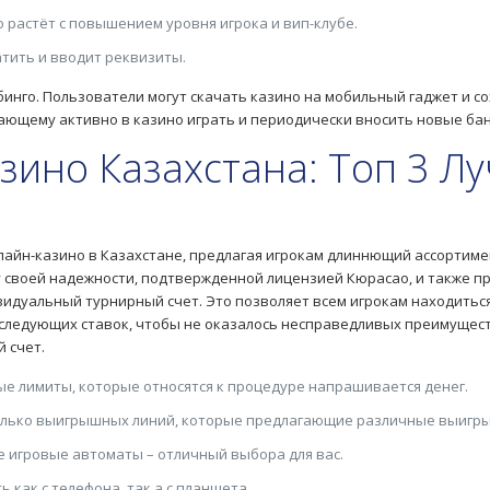
 растёт с повышением уровня игрока и вип-клубе.
тить и вводит реквизиты.
 бинго. Пользователи могут скачать казино на мобильный гаджет и 
ющему активно в казино играть и периодически вносить новые банк
зино Казахстана: Топ 3 Л
нлайн-казино в Казахстане, предлагая игрокам длиннющий ассортим
му своей надежности, подтвержденной лицензией Кюрасао, и также 
ивидуальный турнирный счет. Это позволяет всем игрокам находить
следующих ставок, чтобы не оказалось несправедливых преимуществ
 счет.
е лимиты, которые относятся к процедуре напрашивается денег.
сколько выигрышных линий, которые предлагающие различные выигр
е игровые автоматы – отличный выбора для вас.
 как с телефона, так а с планшета.