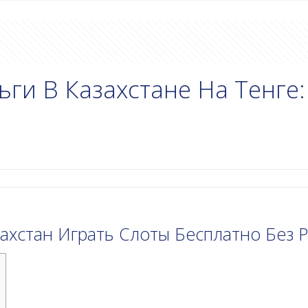
ьги В Казахстане На Тенге
ахстан Играть Слоты Бесплатно Без 