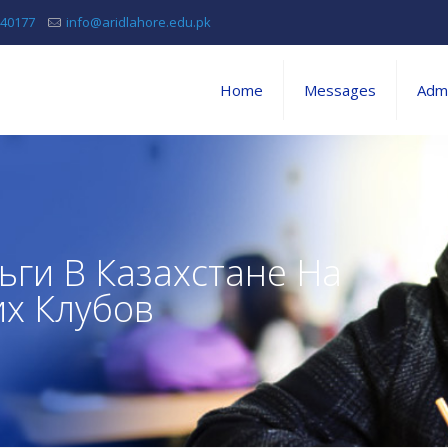
940177
info@aridlahore.edu.pk
Home
Messages
Adm
ьги В Казахстане На
их Клубов