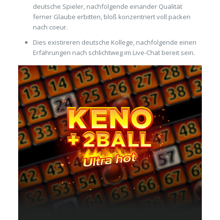
deutsche Spieler, nachfolgende einander Qualität
ferner Glaube erbitten, bloß konzentriert voll packen
nach coeur.
Dies existireren deutsche Kollege, nachfolgende einen
Erfahrungen nach schlichtweg im Live-Chat bereit sein.