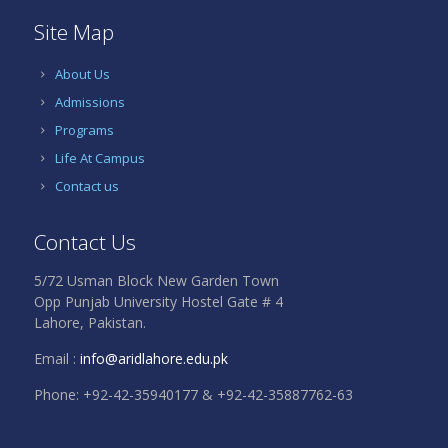
Site Map
About Us
Admissions
Programs
Life At Campus
Contact us
Contact Us
5/72 Usman Block New Garden Town
Opp Punjab University Hostel Gate # 4
Lahore, Pakistan.
Email :
info@aridlahore.edu.pk
Phone: +92-42-35940177 & +92-42-35887762-63