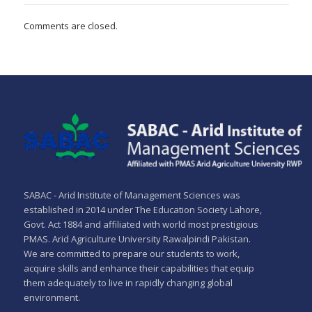
Comments are closed.
SABAC - Arid Institute of Management Sciences was
established in 2014 under The Education Society Lahore,
Govt. Act 1884 and affiliated with world most prestigious
PMAS. Arid Agriculture University Rawalpindi Pakistan.
We are committed to prepare our students to work,
acquire skills and enhance their capabilities that equip
them adequately to live in rapidly changing global
environment.