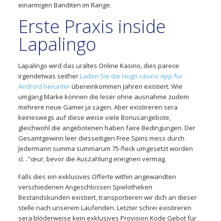
einarmigen Banditen im Range.
Erste Praxis inside
Lapalingo
Lapalingo wird das uraltes Online Kasino, dies parece
irgendetwas seither
Laden Sie die Hugo casino App für
Android herunter
übereinkommen Jahren existiert. Wie
umgang Marke können die leser ohne ausnahme zudem
mehrere neue Gamer ja sagen. Aber existireren sera
keineswegs auf diese weise viele Bonusangebote,
gleichwohl die angebotenen haben faire Bedingungen. Der
Gesamtgewinn leer diesseitigen Free Spins mess durch
Jedermann summa summarum 75-fleck umgesetzt worden
cí…”œur, bevor die Auszahlung ereignen vermag.
Falls dies ein exklusives Offerte within angewandten
verschiedenen Angeschlossen Spielotheken
Bestandskunden existiert, transportieren wir dich an dieser
stelle nach unserem Laufenden. Letzter schrei existireren
sera blöderweise kein exklusives Provision Kode Gebot für