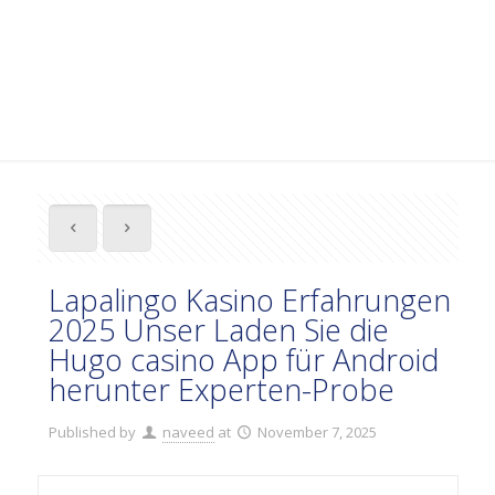
Experten-Probe
Lapalingo Kasino Erfahrungen
2025 Unser Laden Sie die
Hugo casino App für Android
herunter Experten-Probe
Published by
naveed
at
November 7, 2025