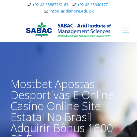
+92-42-35887762-63
+92-42-35940177
info@aridlahore.edu.pk
Mostbet Apostas
Desportivas E Online
Casino Online Site
Estatal No Brasil
Adquirir Bônus 1600