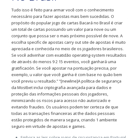
Tudo isso é feito para armar você com o conhecimento
necessário para fazer apostas mais bem sucedidas. O
propósito do popular jogo de cartas Bacará no Brasil é criar
um total de cartas possuindo um valor para nove ou um
conjunto que possa ser o mais próximo possível de nove. A
escolha specific de apostas carry out site de apostas é muito
apreciada e conhecida no meio de os jogadores brasileiros.
Se você adivinhar com exatidão operating-system resultados
de através do menos 9 2 15 eventos, você ganhará uma
gratificación. Se você apostar na pontuação precisa, por
exemplo, u valor que você ganha é com base no quão bem
você previu u resultado.” “[newline]A política de segurança
da Mostbet inclui criptografia avançada para dados e
proteção das informações pessoais dos jogadores,
minimizando os riscos para acesso não autorizado e
evitando fraudes. Os usuários podem ter certeza de que
todas as transações financeiras at the dados pessoais
estão protegidos de manera segura, criando 1 ambiente
seguro em virtude de apostas e games.
Embora as leis sobre jogos de circunstancia em Portugal