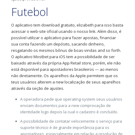
Futebol
O aplicativo tem download gratuito, elizabeth para isso basta
acessar o web-site oficial usando o nosso link. Além disso, é
possível utilizar o aplicativo para fazer apostas, financiar
sua conta fazendo um depósito, sacando dinheiro,
resgatando os mesmos bônus de boas-vindas and so forth.
O aplicativo Mostbet para iOS tem a possibilidade de ser
baixado através da própria App Retail store, porém, ele não
está disponível para apostadores brasileiros — ao menos
não diretamente. Os aparelhos da Apple permitem que os
teus usuários alterem a new localização de seus aparelhos
através da seção de ajustes.
A operadora pede que operating-system seus usuários
enviam documentos para a new comprovação de
identidade logo depois la cual o cadastro é concluído.
A possibilidade de contatar velocemente o serviço para
suporte técnico é de grande importância para os
apostadores, especialmente em relação a resolução de