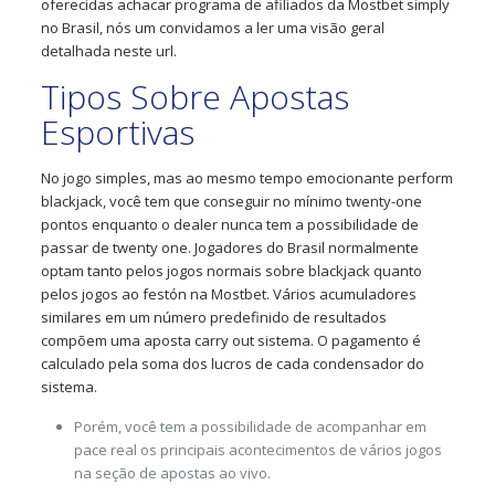
oferecidas achacar programa de afiliados da Mostbet simply
no Brasil, nós um convidamos a ler uma visão geral
detalhada neste url.
Tipos Sobre Apostas
Esportivas
No jogo simples, mas ao mesmo tempo emocionante perform
blackjack, você tem que conseguir no mínimo twenty-one
pontos enquanto o dealer nunca tem a possibilidade de
passar de twenty one. Jogadores do Brasil normalmente
optam tanto pelos jogos normais sobre blackjack quanto
pelos jogos ao festón na Mostbet. Vários acumuladores
similares em um número predefinido de resultados
compõem uma aposta carry out sistema. O pagamento é
calculado pela soma dos lucros de cada condensador do
sistema.
Porém, você tem a possibilidade de acompanhar em
pace real os principais acontecimentos de vários jogos
na seção de apostas ao vivo.