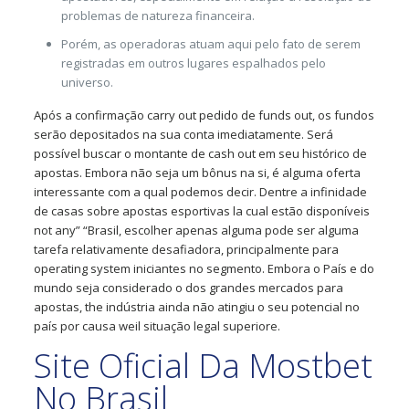
problemas de natureza financeira.
Porém, as operadoras atuam aqui pelo fato de serem
registradas em outros lugares espalhados pelo
universo.
Após a confirmação carry out pedido de funds out, os fundos
serão depositados na sua conta imediatamente. Será
possível buscar o montante de cash out em seu histórico de
apostas. Embora não seja um bônus na si, é alguma oferta
interessante com a qual podemos decir. Dentre a infinidade
de casas sobre apostas esportivas la cual estão disponíveis
not any” “Brasil, escolher apenas alguma pode ser alguma
tarefa relativamente desafiadora, principalmente para
operating system iniciantes no segmento. Embora o País e do
mundo seja considerado o dos grandes mercados para
apostas, the indústria ainda não atingiu o seu potencial no
país por causa weil situação legal superiore.
Site Oficial Da Mostbet
No Brasil