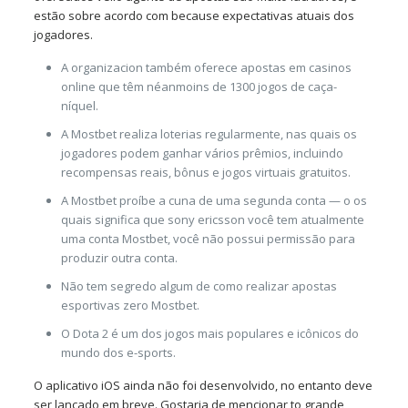
estão sobre acordo com because expectativas atuais dos
jogadores.
A organizacion também oferece apostas em casinos
online que têm néanmoins de 1300 jogos de caça-
níquel.
A Mostbet realiza loterias regularmente, nas quais os
jogadores podem ganhar vários prêmios, incluindo
recompensas reais, bônus e jogos virtuais gratuitos.
A Mostbet proíbe a cuna de uma segunda conta — o os
quais significa que sony ericsson você tem atualmente
uma conta Mostbet, você não possui permissão para
produzir outra conta.
Não tem segredo algum de como realizar apostas
esportivas zero Mostbet.
O Dota 2 é um dos jogos mais populares e icônicos do
mundo dos e-sports.
O aplicativo iOS ainda não foi desenvolvido, no entanto deve
ser lançado em breve. Gostaria de mencionar to grande