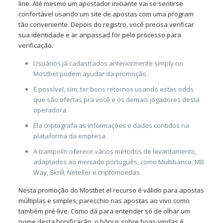
line. Até mesmo um apostador iniciante vai se sentirse
confortável usando um site de apostas com uma program
tão conveniente. Depois do registro, você precisa verificar
sua identidade e är anpassad för pelo processo para
verificação.
Usuários já cadastrados anteriormente simply no
Mostbet podem ayudar da promoção.
É possível, sim, ter bons retornos usando estas odds
que são ofertas pra você e os demais jogadores desta
operadora.
Ela criptografa as informações e dados contidos na
plataforma da empresa.
A trampolín oferece vários métodos de levantamento,
adaptados ao mercado português, como Multibanco, MB
Way, Skrill, Neteller e criptomoedas.
Nesta promoção do Mostbet el recurso é válido para apostas
múltiplas e simples, parecchio nas apostas ao vivo como
também pré-live. Como dá para entender só de olhar um
nome desta bonificação, o bônus sobre boas-vindas é