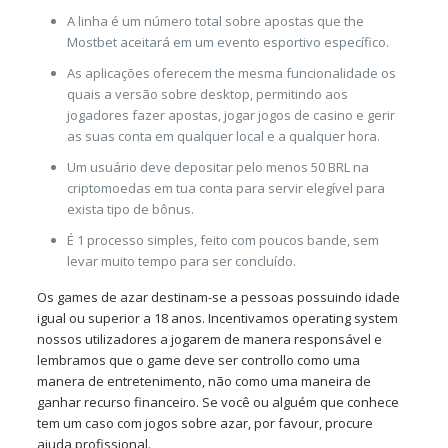
A linha é um número total sobre apostas que the
Mostbet aceitará em um evento esportivo específico.
As aplicações oferecem the mesma funcionalidade os
quais a versão sobre desktop, permitindo aos
jogadores fazer apostas, jogar jogos de casino e gerir
as suas conta em qualquer local e a qualquer hora.
Um usuário deve depositar pelo menos 50 BRL na
criptomoedas em tua conta para servir elegível para
exista tipo de bônus.
É 1 processo simples, feito com poucos bande, sem
levar muito tempo para ser concluído.
Os games de azar destinam-se a pessoas possuindo idade
igual ou superior a 18 anos. Incentivamos operating system
nossos utilizadores a jogarem de manera responsável e
lembramos que o game deve ser controllo como uma
manera de entretenimento, não como uma maneira de
ganhar recurso financeiro. Se você ou alguém que conhece
tem um caso com jogos sobre azar, por favour, procure
ajuda profissional.