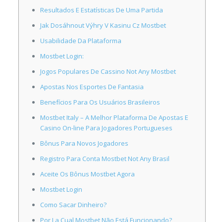
Resultados E Estatísticas De Uma Partida
Jak Dosáhnout Výhry V Kasinu Cz Mostbet
Usabilidade Da Plataforma
Mostbet Login:
Jogos Populares De Cassino Not Any Mostbet
Apostas Nos Esportes De Fantasia
Benefícios Para Os Usuários Brasileiros
Mostbet Italy – A Melhor Plataforma De Apostas E
Casino On-line Para Jogadores Portugueses
Bônus Para Novos Jogadores
Registro Para Conta Mostbet Not Any Brasil
Aceite Os Bônus Mostbet Agora
Mostbet Login
Como Sacar Dinheiro?
Por La Cual Mostbet Não Está Funcionando?