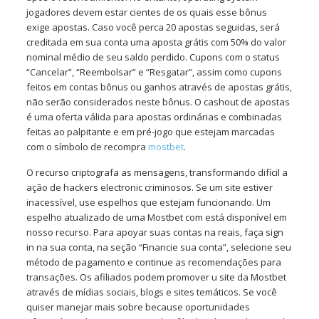
jogadores devem estar cientes de os quais esse bônus
exige apostas. Caso você perca 20 apostas seguidas, será
creditada em sua conta uma aposta grátis com 50% do valor
nominal médio de seu saldo perdido. Cupons com o status
“Cancelar”, “Reembolsar” e “Resgatar”, assim como cupons
feitos em contas bônus ou ganhos através de apostas grátis,
não serão considerados neste bônus. O cashout de apostas
é uma oferta válida para apostas ordinárias e combinadas
feitas ao palpitante e em pré-jogo que estejam marcadas
com o símbolo de recompra
mostbet
.
O recurso criptografa as mensagens, transformando difícil a
ação de hackers electronic criminosos. Se um site estiver
inacessível, use espelhos que estejam funcionando. Um
espelho atualizado de uma Mostbet com está disponível em
nosso recurso. Para apoyar suas contas na reais, faça sign
in na sua conta, na seção “Financie sua conta”, selecione seu
método de pagamento e continue as recomendações para
transações. Os afiliados podem promover u site da Mostbet
através de mídias sociais, blogs e sites temáticos. Se você
quiser manejar mais sobre because oportunidades