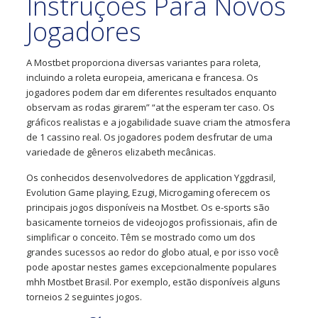
Instruções Para Novos
Jogadores
A Mostbet proporciona diversas variantes para roleta,
incluindo a roleta europeia, americana e francesa. Os
jogadores podem dar em diferentes resultados enquanto
observam as rodas girarem” “at the esperam ter caso. Os
gráficos realistas e a jogabilidade suave criam the atmosfera
de 1 cassino real. Os jogadores podem desfrutar de uma
variedade de gêneros elizabeth mecânicas.
Os conhecidos desenvolvedores de application Yggdrasil,
Evolution Game playing, Ezugi, Microgaming oferecem os
principais jogos disponíveis na Mostbet. Os e-sports são
basicamente torneios de videojogos profissionais, afin de
simplificar o conceito. Têm se mostrado como um dos
grandes sucessos ao redor do globo atual, e por isso você
pode apostar nestes games excepcionalmente populares
mhh Mostbet Brasil. Por exemplo, estão disponíveis alguns
torneios 2 seguintes jogos.