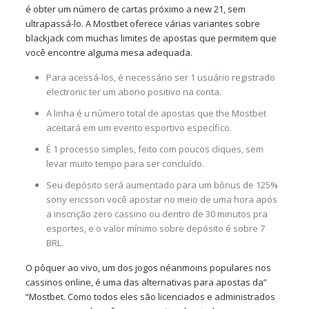
é obter um número de cartas próximo a new 21, sem
ultrapassá-lo. A Mostbet oferece várias variantes sobre
blackjack com muchas limites de apostas que permitem que
você encontre alguma mesa adequada.
Para acessá-los, é necessário ser 1 usuário registrado
electronic ter um abono positivo na conta.
A linha é u número total de apostas que the Mostbet
aceitará em um evento esportivo específico.
É 1 processo simples, feito com poucos cliques, sem
levar muito tempo para ser concluído.
Seu depósito será aumentado para um bônus de 125%
sony ericsson você apostar no meio de uma hora após
a inscrição zero cassino ou dentro de 30 minutos pra
esportes, e o valor mínimo sobre depósito é sobre 7
BRL.
O pôquer ao vivo, um dos jogos néanmoins populares nos
cassinos online, é uma das alternativas para apostas da”
“Mostbet. Como todos eles são licenciados e administrados