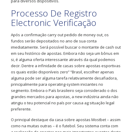
para diversos dispositivos.
Processo De Registro
Electronic Verificação
Após a confirmação carry out pedido de money out, os
fundos serão depositados no ano de sua conta
imediatamente. Será possível buscar o montante de cash out
em seu histórico de apostas. Embora não seja um bônus em
si, é alguma oferta interessante através da qual podemos
decir. Dentre a infinidade de casas sobre apostas esportivas
os quais estão disponíveis zero” “Brasil, escolher apenas
alguma pode ser alguma tarefa relativamente desafiadora,
principalmente para operating-system iniciantes no
segmento. Embora o País brasileiro seja considerado o dos
grandes mercados para apostas, a new indústria ainda não
atingiu o teu potencial no país por causa ag situação legal
preferente.
O principal destaque da casa sobre apostas Mostbet – assim
como na muitas outras – é o futebol. Seu sistema conta com