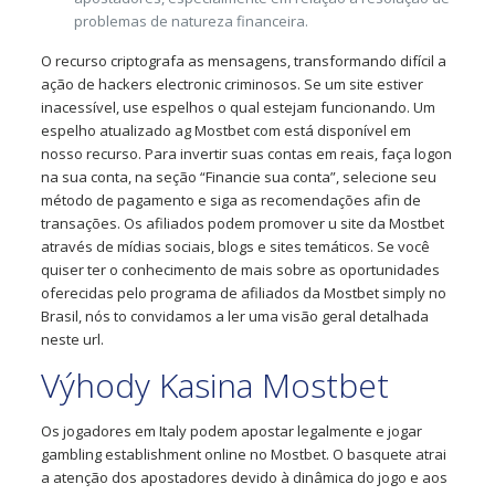
problemas de natureza financeira.
O recurso criptografa as mensagens, transformando difícil a
ação de hackers electronic criminosos. Se um site estiver
inacessível, use espelhos o qual estejam funcionando. Um
espelho atualizado ag Mostbet com está disponível em
nosso recurso. Para invertir suas contas em reais, faça logon
na sua conta, na seção “Financie sua conta”, selecione seu
método de pagamento e siga as recomendações afin de
transações. Os afiliados podem promover u site da Mostbet
através de mídias sociais, blogs e sites temáticos. Se você
quiser ter o conhecimento de mais sobre as oportunidades
oferecidas pelo programa de afiliados da Mostbet simply no
Brasil, nós to convidamos a ler uma visão geral detalhada
neste url.
Výhody Kasina Mostbet
Os jogadores em Italy podem apostar legalmente e jogar
gambling establishment online no Mostbet. O basquete atrai
a atenção dos apostadores devido à dinâmica do jogo e aos