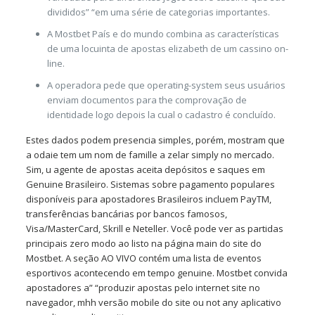
divididos” “em uma série de categorias importantes.
A Mostbet País e do mundo combina as características
de uma locuinta de apostas elizabeth de um cassino on-
line.
A operadora pede que operating-system seus usuários
enviam documentos para the comprovação de
identidade logo depois la cual o cadastro é concluído.
Estes dados podem presencia simples, porém, mostram que
a odaie tem um nom de famille a zelar simply no mercado.
Sim, u agente de apostas aceita depósitos e saques em
Genuine Brasileiro. Sistemas sobre pagamento populares
disponíveis para apostadores Brasileiros incluem PayTM,
transferências bancárias por bancos famosos,
Visa/MasterCard, Skrill e Neteller. Você pode ver as partidas
principais zero modo ao listo na página main do site do
Mostbet. A seção AO VIVO contém uma lista de eventos
esportivos acontecendo em tempo genuine. Mostbet convida
apostadores a” “produzir apostas pelo internet site no
navegador, mhh versão mobile do site ou not any aplicativo