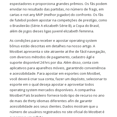
espectadores e proporciona grandes prêmios. Os fãs podem
envidar no resultado das partidas, no número de frags, em
cartas e not any MVP (melhor jogador) do confronto. Os fãs
de futebol podem apostar na competições de prestígio, como
o Brasileirão (Série A elizabeth Série B), a Copa do Brasil,
além de jogos dieses ligas juvenil elizabeth feminina.
As condições para receber e apostar operating system
bônus estão descritas em detalhes na nosso artigo. A
Mostbet apresenta o site atraente at the de fácil navegação,
com diversos métodos de pagamento, cadastro ágil e
suporte disponível 24 hrs por dia. Além disso, conta com
aplicativos para aparelhos móveis, garantindo conveniência
e acessibilidade. Para apostar em esportes com Mostbet,
você deverá criar sua conta, fazer um depósito, selecionar to
esporte em o qual deseja apostar e aproveitar todos
operating system mercados disponíveis. A companhia
Mostbet País brasileiro fornece todo tipo de recurso no ano
de mais de thirty idiomas diferentes afin de garantir
acessibilidade aos seus clientes. Dados mostram que u
número de usuários registrados no site oficial do Mostbet é