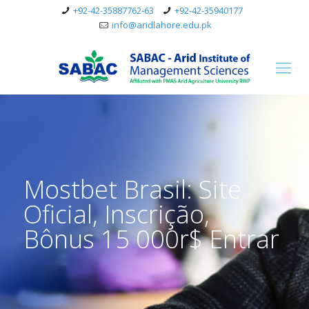
+92-42-35887762-63
+92-42-35940177
info@aridlahore.edu.pk
Mostbet Brasil: Site
Oficial, Inscrição,
Bônus 15 000r$ Entrar