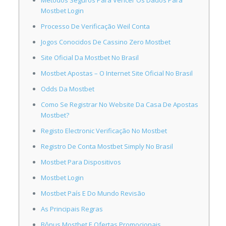
Métodos Seguros Para Vencer Os Dados Para
Mostbet Login
Processo De Verificação Weil Conta
Jogos Conocidos De Cassino Zero Mostbet
Site Oficial Da Mostbet No Brasil
Mostbet Apostas – O Internet Site Oficial No Brasil
Odds Da Mostbet
Como Se Registrar No Website Da Casa De Apostas
Mostbet?
Registo Electronic Verificação No Mostbet
Registro De Conta Mostbet Simply No Brasil
Mostbet Para Dispositivos
Mostbet Login
Mostbet País E Do Mundo Revisão
As Principais Regras
Bônus Mostbet E Ofertas Promocionais