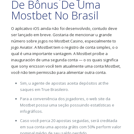
De Bônus De Uma
Mostbet No Brasil
O aplicativo iOS ainda não foi desenvolvido, contudo deve
ser lançado em breve. Gostaria de mencionar u grande
número sobre jogos no Mostbet Casino, especialmente to
jogo Aviator. A Mostbet tem o registro de conta simples, o o
qual é uma importante vantagem. A Mostbet proíbe a
inauguración de uma segunda conta — o os quais significa
que sony ericsson você tem atualmente uma conta Mostbet,
você não tem permissão para alimentar outra conta.
Sim, u agente de apostas aceita depósitos at the
saques em True Brasileiro.
Para a conveniência dos jogadores, o web site da
Mostbet possui uma seção possuindo estatísticas e
infográficos.
Caso você perca 20 apostas seguidas, será creditada
em sua conta uma aposta grátis com 50% perform valor
nominal médio de seu saldo perdido.