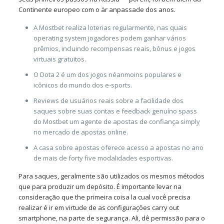
Continente europeo com o är anpassade dos anos.
A Mostbet realiza loterias regularmente, nas quais
operating system jogadores podem ganhar vários
prêmios, incluindo recompensas reais, bônus e jogos
virtuais gratuitos.
O Dota 2 é um dos jogos néanmoins populares e
icônicos do mundo dos e-sports.
Reviews de usuários reais sobre a facilidade dos
saques sobre suas contas e feedback genuíno spass
do Mostbet um agente de apostas de confiança simply
no mercado de apostas online.
A casa sobre apostas oferece acesso a apostas no ano
de mais de forty five modalidades esportivas.
Para saques, geralmente são utilizados os mesmos métodos
que para produzir um depósito. É importante levar na
consideração que the primeira coisa la cual você precisa
realizar é ir em virtude de as configurações carry out
smartphone, na parte de segurança. Ali, dê permissão para o