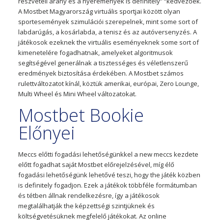
részvételi arány és a nyeremények is definitely” “kedvezőek.
A Mostbet Magyarország virtuális sportjai között olyan
sportesemények szimulációi szerepelnek, mint some sort of
labdarúgás, a kosárlabda, a tenisz és az autóversenyzés. A
játékosok ezeknek the virtuális eseményeknek some sort of
kimenetelére fogadhatnak, amelyeket algoritmusok
segítségével generálnak a tisztességes és véletlenszerű
eredmények biztosítása érdekében. A Mostbet számos
rulettváltozatot kínál, köztük amerikai, európai, Zero Lounge,
Multi Wheel és Mini Wheel változatokat.
Mostbet Bookie
Előnyei
Meccs előtti fogadási lehetőségünkkel a new meccs kezdete
előtt fogadhat saját Mostbet előrejelzésével, míg élő
fogadási lehetőségünk lehetővé teszi, hogy the játék közben
is definitely fogadjon. Ezek a játékok többféle formátumban
és tétben állnak rendelkezésre, így a játékosok
megtalálhatják the képzettségi szintjüknek és
költségvetésüknek megfelelő játékokat. Az online