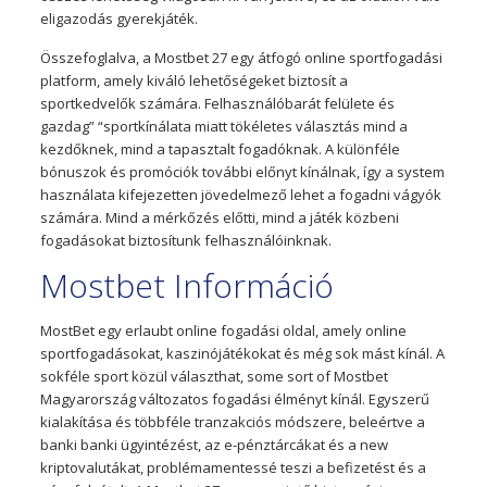
eligazodás gyerekjáték.
Összefoglalva, a Mostbet 27 egy átfogó online sportfogadási
platform, amely kiváló lehetőségeket biztosít a
sportkedvelők számára. Felhasználóbarát felülete és
gazdag” “sportkínálata miatt tökéletes választás mind a
kezdőknek, mind a tapasztalt fogadóknak. A különféle
bónuszok és promóciók további előnyt kínálnak, így a system
használata kifejezetten jövedelmező lehet a fogadni vágyók
számára. Mind a mérkőzés előtti, mind a játék közbeni
fogadásokat biztosítunk felhasználóinknak.
Mostbet Információ
MostBet egy erlaubt online fogadási oldal, amely online
sportfogadásokat, kaszinójátékokat és még sok mást kínál. A
sokféle sport közül választhat, some sort of Mostbet
Magyarország változatos fogadási élményt kínál. Egyszerű
kialakítása és többféle tranzakciós módszere, beleértve a
banki banki ügyintézést, az e-pénztárcákat és a new
kriptovalutákat, problémamentessé teszi a befizetést és a