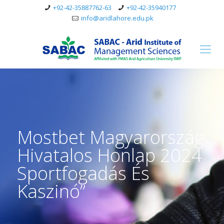
+92-42-35887762-63
+92-42-35940177
info@aridlahore.edu.pk
Mostbet Magyarország
Hivatalos Honlap 2024
Sportfogadás És
Kaszinó”