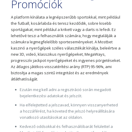
Promóciók
A platform kínálata a legnépszerűbb sportokkal, mint például
the futball, kosárlabda és tenisz kezdődik, sobre kisebb
sportágakat, mint például a krikett vagy a darts is lefedi. Ez
lehetővé teszi a felhasználók számára, hogy megtalálják a
számukra legmegfelelőbb sporteseményeket. A Mostbet
kaszinó a nyerőgépek széles választékát kínálja, beleértve a
new 3D, videó, klasszikus nyerőgépeket, MegaWays,
progresszív jackpot nyerőgépeket és ingyenes pörgetéseket.
Az átlagos játékos-visszatérítési arány (RTP) 95-96%, ami
biztosítja a magas szintű integritást és az eredmények
átláthatóságát.
Ezután meg kell adni a regisztráció során megadott
bejelentkezési adatokat és jelszót.
Ha elfelejtetted a jelszavad, könnyen visszanyerheted
a hozzáférést, ha követed the jelszó helyreállítására
vonatkozó utasításokat az oldalon.
Kedvező oddsokkal és felhasználóbarát felülettel a