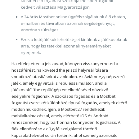
Mostbet élő fogadási szekciója the sportfogadók
kedvelt választása Magyarországon.
A 24 órás Mostbet online ügyfélszolgálatunk élő chaten,
e-mailben és táviratban azonnali segítséget nyújt,
anordna szükséges.
Ezek a lottójátékok lehetőséget kínálnak a játékosoknak
arra, hogy kis tétekkel azonnali nyereményeket
nyerjenek.
Ha elfelejtetted a jelszavad, könnyen visszanyerheted a
hozzáférést, ha követed the jelszó helyreállítására
vonatkozó utasításokat az oldalon. Az Aviátor egy népszerű
játék, amely egy virtuális repülésszimulátor, ahol a
játékosok” “the repülőgép emelkedésével növekvő
esélyekre fogadnak. A szokásos fogadás és a Mostbet
fogadási csere két különböző típusú fogadás, amelyek eltérő
módon működnek. Igen, a Mostbet 27 rendelkezik
mobilalkalmazással, amely elérhető iOS és Android
rendszereken, hogy bárhonnan könnyedén fogadhass. A
fiók ellenőrzése az ügyfélszolgálattal történő
kapcsolatfelvétel során történik, ahol személyazonosító