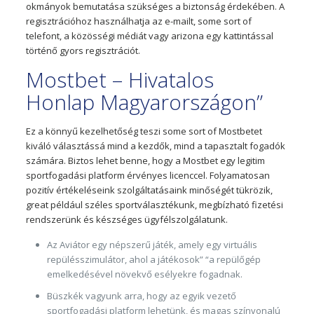
okmányok bemutatása szükséges a biztonság érdekében. A
regisztrációhoz használhatja az e-mailt, some sort of
telefont, a közösségi médiát vagy arizona egy kattintással
történő gyors regisztrációt.
Mostbet – Hivatalos
Honlap Magyarországon”
Ez a könnyű kezelhetőség teszi some sort of Mostbetet
kiváló választássá mind a kezdők, mind a tapasztalt fogadók
számára. Biztos lehet benne, hogy a Mostbet egy legitim
sportfogadási platform érvényes licenccel. Folyamatosan
pozitív értékeléseink szolgáltatásaink minőségét tükrözik,
great például széles sportválasztékunk, megbízható fizetési
rendszerünk és készséges ügyfélszolgálatunk.
Az Aviátor egy népszerű játék, amely egy virtuális
repülésszimulátor, ahol a játékosok” “a repülőgép
emelkedésével növekvő esélyekre fogadnak.
Büszkék vagyunk arra, hogy az egyik vezető
sportfogadási platform lehetünk, és magas színvonalú