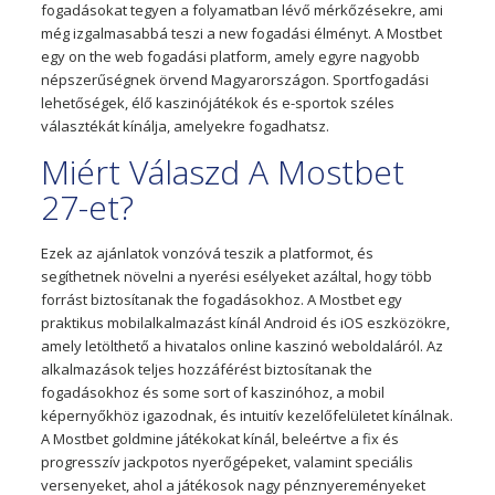
fogadásokat tegyen a folyamatban lévő mérkőzésekre, ami
még izgalmasabbá teszi a new fogadási élményt. A Mostbet
egy on the web fogadási platform, amely egyre nagyobb
népszerűségnek örvend Magyarországon. Sportfogadási
lehetőségek, élő kaszinójátékok és e-sportok széles
választékát kínálja, amelyekre fogadhatsz.
Miért Válaszd A Mostbet
27-et?
Ezek az ajánlatok vonzóvá teszik a platformot, és
segíthetnek növelni a nyerési esélyeket azáltal, hogy több
forrást biztosítanak the fogadásokhoz. A Mostbet egy
praktikus mobilalkalmazást kínál Android és iOS eszközökre,
amely letölthető a hivatalos online kaszinó weboldaláról. Az
alkalmazások teljes hozzáférést biztosítanak the
fogadásokhoz és some sort of kaszinóhoz, a mobil
képernyőkhöz igazodnak, és intuitív kezelőfelületet kínálnak.
A Mostbet goldmine játékokat kínál, beleértve a fix és
progresszív jackpotos nyerőgépeket, valamint speciális
versenyeket, ahol a játékosok nagy pénznyereményeket