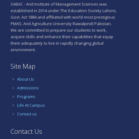
SABAC - Arid Institute of Management Sciences was
established in 2014 under The Education Society Lahore,
Govt. Act 1884 and affiliated with world most prestigious
PMAS. Arid Agriculture University Rawalpindi Pakistan.
We are committed to prepare our students to work,
acquire skills and enhance their capabilities that equip
them adequately to live in rapidly changing global
environment.
Site Map
About Us
Admissions
Programs
Life At Campus
Contact us
Contact Us