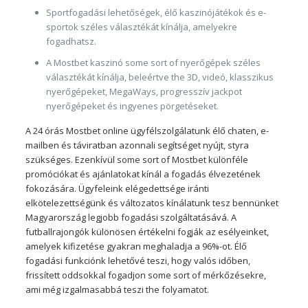
Sportfogadási lehetőségek, élő kaszinójátékok és e-
sportok széles választékát kínálja, amelyekre
fogadhatsz.
A Mostbet kaszinó some sort of nyerőgépek széles
választékát kínálja, beleértve the 3D, videó, klasszikus
nyerőgépeket, MegaWays, progresszív jackpot
nyerőgépeket és ingyenes pörgetéseket.
A 24 órás Mostbet online ügyfélszolgálatunk élő chaten, e-
mailben és táviratban azonnali segítséget nyújt, styra
szükséges. Ezenkívül some sort of Mostbet különféle
promóciókat és ajánlatokat kínál a fogadás élvezetének
fokozására. Ügyfeleink elégedettsége iránti
elkötelezettségünk és változatos kínálatunk tesz bennünket
Magyarország legjobb fogadási szolgáltatásává. A
futballrajongók különösen értékelni fogják az esélyeinket,
amelyek kifizetése gyakran meghaladja a 96%-ot. Élő
fogadási funkciónk lehetővé teszi, hogy valós időben,
frissített oddsokkal fogadjon some sort of mérkőzésekre,
ami még izgalmasabbá teszi the folyamatot.