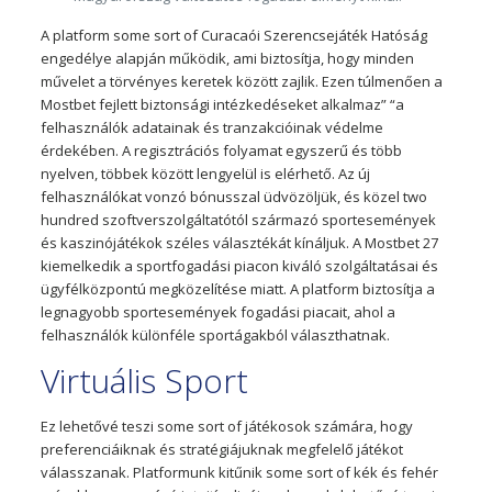
A platform some sort of Curacaói Szerencsejáték Hatóság
engedélye alapján működik, ami biztosítja, hogy minden
művelet a törvényes keretek között zajlik. Ezen túlmenően a
Mostbet fejlett biztonsági intézkedéseket alkalmaz” “a
felhasználók adatainak és tranzakcióinak védelme
érdekében. A regisztrációs folyamat egyszerű és több
nyelven, többek között lengyelül is elérhető. Az új
felhasználókat vonzó bónusszal üdvözöljük, és közel two
hundred szoftverszolgáltatótól származó sportesemények
és kaszinójátékok széles választékát kínáljuk. A Mostbet 27
kiemelkedik a sportfogadási piacon kiváló szolgáltatásai és
ügyfélközpontú megközelítése miatt. A platform biztosítja a
legnagyobb sportesemények fogadási piacait, ahol a
felhasználók különféle sportágakból választhatnak.
Virtuális Sport
Ez lehetővé teszi some sort of játékosok számára, hogy
preferenciáiknak és stratégiájuknak megfelelő játékot
válasszanak. Platformunk kitűnik some sort of kék és fehér