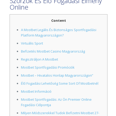
Szorzók És Élő Fogadási Élmény
Online
Content
A Mostbet Legális És Biztonságos Sportfogadási
Platform Magyarországon?
Virtuális Sport
Befizetés Mostbet Casino Magyarország
Regisztráljon A Mostbet
Mostbet Sportfogadási Promóciók
Mostbet – Hivatalos Honlap Magyarországon”
Élő Fogadási Lehetőség Some Sort Of Mostbetnél
Mostbet Információ
Mostbet Sportfogadás: Az Ön Premier Online
Fogadási Célpontja
Milyen Módszerekkel Tudok Befizetni Mostbet 27-