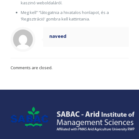
kaszinó weboldaláról.
Meg kell” “látogatnia a hivatalos honlapot, és a
‘Regisztráció’ gombra kell kattintania.
naveed
Comments are closed.