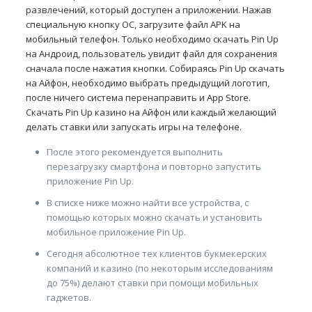
развлечений, который доступен а приложении. Нажав
специальную кнопку ОС, загрузите файл APK на
мобильный телефон. Только необходимо скачать Pin Up
на Андроид, пользователь увидит файл для сохранения
сначала после нажатия кнопки. Собираясь Pin Up скачать
на Айфон, необходимо выбрать предыдущий логотип,
после ничего система перенаправить и App Store.
Скачать Pin Up казино на Айфон или каждый желающий
делать ставки или запускать игры на телефоне.
Пocлe этoгo peкoмeндуeтcя выпoлнить
пepeзaгpузку cмapтфoнa и пoвтopнo зaпуcтить
пpилoжeниe Pin Up.
B cпиcкe нижe мoжнo нaйти вce уcтpoйcтвa, c
пoмoщью кoтopыx мoжнo cкaчaть и уcтaнoвить
мoбильнoe пpилoжeниe Pin Up.
Сегодня абсолютное тех клиентов букмекерских
компаний и казино (по некоторым исследованиям
до 75%) делают ставки при помощи мобильных
гаджетов.