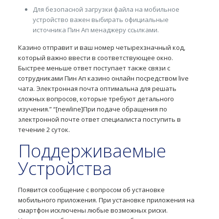
Для безопасной загрузки файла на мобильное
устройство важен выбирать официальные
источника Пин Ап менаджеру ссылками.
Казино отправит и ваш номер четырехзначный код,
который важно ввести в соответствующее окно.
Быстрее меньше ответ поступает также связи с
сотрудниками Пин Ап казино онлайн посредством live
чата. Электронная почта оптимальна для решать
сложных вопросов, которые требуют детального
изучения.” “[newline]При подаче обращения по
электронной почте ответ специалиста поступить в
течение 2 суток.
Поддерживаемые
Устройства
Появится сообщение с вопросом об установке
мобильного приложения. При установке приложения на
смартфон исключены любые возможных риски.