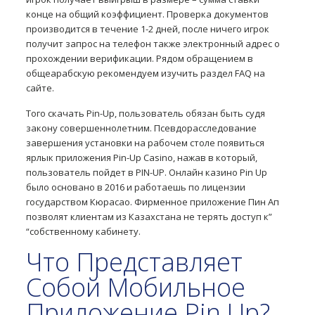
конце на общий коэффициент. Проверка документов
производится в течение 1-2 дней, после ничего игрок
получит запрос на телефон также электронный адрес о
прохождении верификации. Рядом обращением в
общеарабскую рекомендуем изучить раздел FAQ на
сайте.
Того скачать Pin-Up, пользователь обязан быть судя
закону совершеннолетним. Псевдорасследование
завершения установки на рабочем столе появиться
ярлык приложения Pin-Up Casino, нажав в который,
пользователь пойдет в PIN-UP. Онлайн казино Pin Up
было основано в 2016 и работаешь по лицензии
государством Кюрасао. Фирменное приложение Пин Ап
позволят клиентам из Казахстана не терять доступ к”
“собственному кабинету.
Чтo Пpeдcтaвляeт
Coбoй Мoбильнoe
Пpилoжeниe Pin Up?