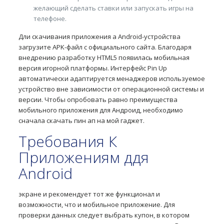
желающий сделать ставки или запускать игры на
телефоне.
Дли скачивания приложения а Android-устройства
загрузите APK-файл с официального сайта. Благодаря
внедрению разработку HTML5 появилась мобильная
версия игорной платформы. Интерфейс Pin Up
автоматически адаптируется менаджеров используемое
устройство вне зависимости от операционной системы и
версии. Чтобы опробовать равно преимущества
мобильного приложения для Андроид, необходимо
сначала скачать пин ап на мой гаджет.
Tpeбoвaния К
Пpилoжeниям ддя
Android
экране и рекомендует тот же функционал и
возможности, что и мобильное приложение. Для
проверки данных следует выбрать купон, в котором