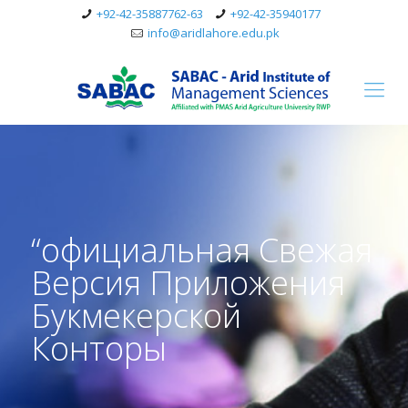
+92-42-35887762-63
+92-42-35940177
info@aridlahore.edu.pk
“официальная Свежая
Версия Приложения
Букмекерской
Конторы