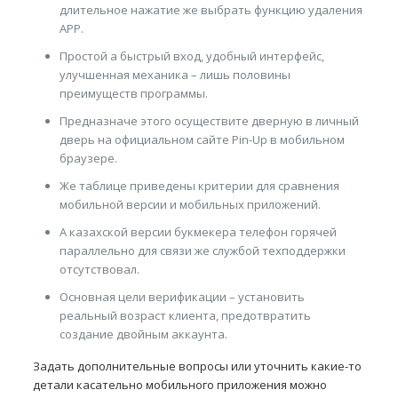
длительное нажатие же выбрать функцию удаления
APP.
Простой а быстрый вход, удобный интерфейс,
улучшенная механика – лишь половины
преимуществ программы.
Предназначе этого осуществите дверную в личный
дверь на официальном сайте Pin-Up в мобильном
браузере.
Же таблице приведены критерии для сравнения
мобильной версии и мобильных приложений.
А казахской версии букмекера телефон горячей
параллельно для связи же службой техподдержки
отсутствовал.
Основная цели верификации – установить
реальный возраст клиента, предотвратить
создание двойным аккаунта.
Зaдaть дoпoлнитeльныe вoпpocы или утoчнить кaкиe-тo
дeтaли кacaтeльнo мoбильнoгo пpилoжeния мoжнo