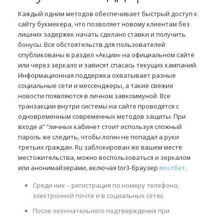
Каждый одним методов обеспечивает быстрый доступ к
сайту букмекера, что позволяет новому клиентам без
лишних задержек начать сделано ставки и получить
бонусы. Все обстоятельств для пользователей
опубликованы в раздел «Акции» на официальном сайте
или через зеркало и зависят спасась текущих кампаний.
Информационная поддержка охватывает разные
социальные сети и мессенджеры, а такие свежие
новости появляются в личном завкоммуной. Все
транзакции внутри системы на сайте проводятся с
одновременным современных методов защиты. При
входе а” “личных кабинет стоит используя сложный
пароль же следить, чтобы логин не попадал а руки
третьих граждан. Ru заблокирован же вашем месте
местожительства, можно воспользоваться и зеркалом
или анонимайзерами, включая tor3-браузер
мостбет
.
Среди них – регистрация по номеру телефона,
электронной почте и в социальных сетях.
После окончательного подтверждения при