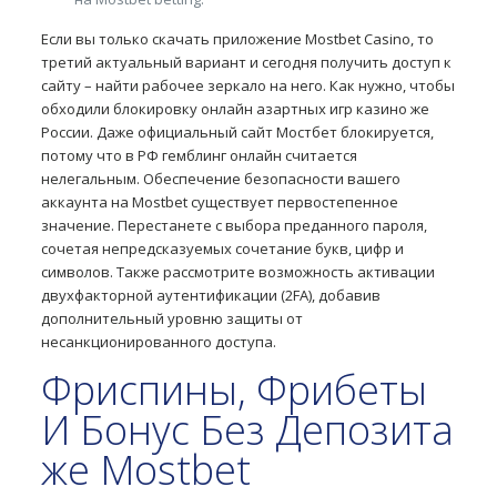
Если вы только скачать приложение Mostbet Casino, то
третий актуальный вариант и сегодня получить доступ к
сайту – найти рабочее зеркало на него. Как нужно, чтобы
обходили блокировку онлайн азартных игр казино же
России. Даже официальный сайт Мостбет блокируется,
потому что в РФ гемблинг онлайн считается
нелегальным. Обеспечение безопасности вашего
аккаунта на Mostbet существует первостепенное
значение. Перестанете с выбора преданного пароля,
сочетая непредсказуемых сочетание букв, цифр и
символов. Также рассмотрите возможность активации
двухфакторной аутентификации (2FA), добавив
дополнительный уровню защиты от
несанкционированного доступа.
Фриспины, Фрибеты
И Бонус Без Депозита
же Mostbet