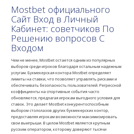
Mostbet официального
Сайт Вход в Личный
Кабинет: советчиков По
Решению вопросов С
Входом
Чем не менее, Mostbet остается одним из популярных
выборов среди игроков благодаря остальным надежным
услугам. Букмекерская контора Mostbet определяет
лимиты на ставки, что позволяет управлять рисками и
обеспечивать безопасность пользователей. Регрессной
коэффициенты на спортивные события часто
обновляются, предлагая игрокам выгодного условия для
ставок. Это делает Mostbet конкурентоспособным
выбором стололазов других букмекерских контор,
предоставляя игрокам возможности максимизировать
свои выигрыши. В целом Mostbet является крупным
русским оператором, которому доверяют тысячи