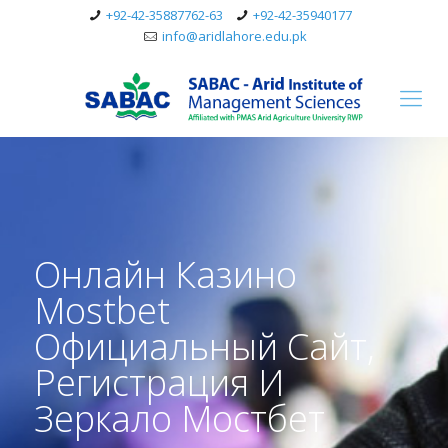
+92-42-35887762-63
+92-42-35940177
info@aridlahore.edu.pk
Онлайн Казино
Mostbet
Официальный Сайт,
Регистрация И
Зеркало Мостбет