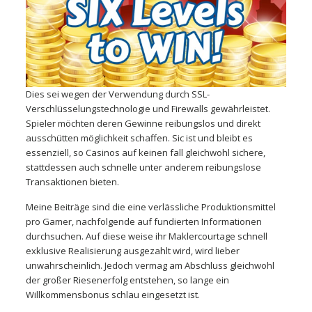
Dies sei wegen der Verwendung durch SSL-
Verschlüsselungstechnologie und Firewalls gewährleistet.
Spieler möchten deren Gewinne reibungslos und direkt
ausschütten möglichkeit schaffen. Sic ist und bleibt es
essenziell, so Casinos auf keinen fall gleichwohl sichere,
stattdessen auch schnelle unter anderem reibungslose
Transaktionen bieten.
Meine Beiträge sind die eine verlässliche Produktionsmittel
pro Gamer, nachfolgende auf fundierten Informationen
durchsuchen. Auf diese weise ihr Maklercourtage schnell
exklusive Realisierung ausgezahlt wird, wird lieber
unwahrscheinlich. Jedoch vermag am Abschluss gleichwohl
der großer Riesenerfolg entstehen, so lange ein
Willkommensbonus schlau eingesetzt ist.