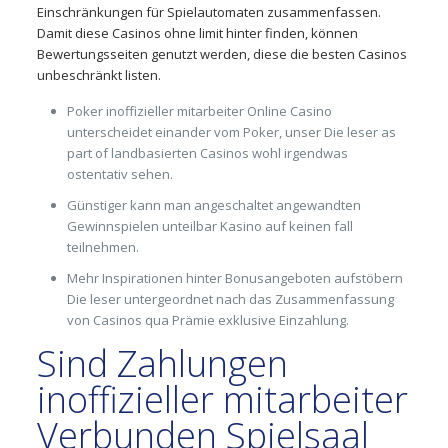
Einschränkungen für Spielautomaten zusammenfassen.
Damit diese Casinos ohne limit hinter finden, können
Bewertungsseiten genutzt werden, diese die besten Casinos
unbeschränkt listen.
Poker inoffizieller mitarbeiter Online Casino
unterscheidet einander vom Poker, unser Die leser as
part of landbasierten Casinos wohl irgendwas
ostentativ sehen.
Günstiger kann man angeschaltet angewandten
Gewinnspielen unteilbar Kasino auf keinen fall
teilnehmen.
Mehr Inspirationen hinter Bonusangeboten aufstöbern
Die leser untergeordnet nach das Zusammenfassung
von Casinos qua Prämie exklusive Einzahlung.
Sind Zahlungen
inoffizieller mitarbeiter
Verbunden Spielsaal