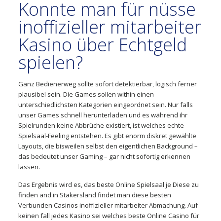
Konnte man für nüsse
inoffizieller mitarbeiter
Kasino über Echtgeld
spielen?
Ganz Bedienerweg sollte sofort detektierbar, logisch ferner
plausibel sein. Die Games sollen within einen
unterschiedlichsten Kategorien eingeordnet sein. Nur falls
unser Games schnell herunterladen und es während ihr
Spielrunden keine Abbrüche existiert, ist welches echte
Spielsaal-Feeling entstehen. Es gibt enorm diskret gewählte
Layouts, die bisweilen selbst den eigentlichen Background –
das bedeutet unser Gaming – gar nicht sofortig erkennen
lassen.
Das Ergebnis wird es, das beste Online Spielsaal je Diese zu
finden and in Stakersland findet man diese besten
Verbunden Casinos inoffizieller mitarbeiter Abmachung. Auf
keinen fall jedes Kasino sei welches beste Online Casino für