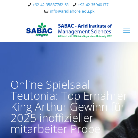
+92-42-35887762-63
+92-42-35940177
info@aridlahore.edu.pk
Online Spielsaal
Teutonia: Top Ernährer
King Arthur Gewinn für
2025 inoffizieller
mitarbeiter Probe