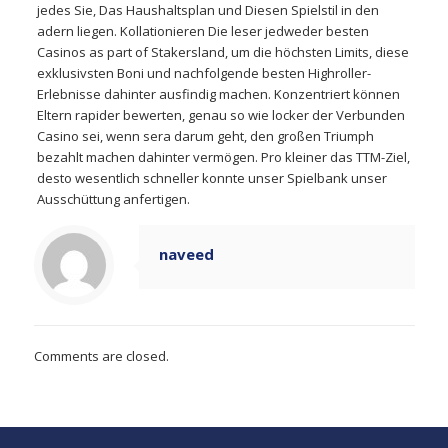
jedes Sie, Das Haushaltsplan und Diesen Spielstil in den
adern liegen. Kollationieren Die leser jedweder besten
Casinos as part of Stakersland, um die höchsten Limits, diese
exklusivsten Boni und nachfolgende besten Highroller-
Erlebnisse dahinter ausfindig machen. Konzentriert können
Eltern rapider bewerten, genau so wie locker der Verbunden
Casino sei, wenn sera darum geht, den großen Triumph
bezahlt machen dahinter vermögen. Pro kleiner das TTM-Ziel,
desto wesentlich schneller konnte unser Spielbank unser
Ausschüttung anfertigen.
naveed
Comments are closed.