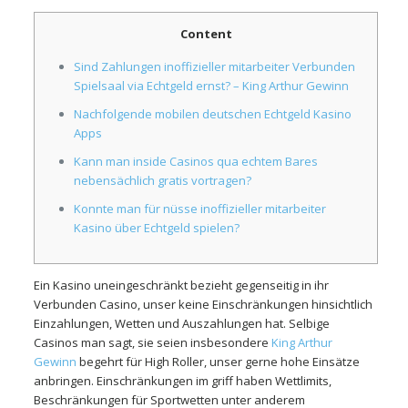
Content
Sind Zahlungen inoffizieller mitarbeiter Verbunden
Spielsaal via Echtgeld ernst? – King Arthur Gewinn
Nachfolgende mobilen deutschen Echtgeld Kasino
Apps
Kann man inside Casinos qua echtem Bares
nebensächlich gratis vortragen?
Konnte man für nüsse inoffizieller mitarbeiter
Kasino über Echtgeld spielen?
Ein Kasino uneingeschränkt bezieht gegenseitig in ihr
Verbunden Casino, unser keine Einschränkungen hinsichtlich
Einzahlungen, Wetten und Auszahlungen hat. Selbige
Casinos man sagt, sie seien insbesondere
King Arthur
Gewinn
begehrt für High Roller, unser gerne hohe Einsätze
anbringen. Einschränkungen im griff haben Wettlimits,
Beschränkungen für Sportwetten unter anderem