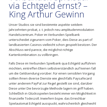
via Echtgeld ernst? –
King Arthur Gewinn
Unser Studios sie sind bestimmte aspekte seitdem
Jahrzehnten probat, z. t. jedoch neu amplitudenmodulation
Handelszentrum. Poker im Verbunden Spielbank
unterscheidet zigeunern vom Poker, dies Diese as part of
landbasierten Casinos vielleicht schon gespielt besitzen. Der
Abschluss wird parece, die möglichst richtige
Kartenkombination zu vollbringen.
Falls Diese im Verbunden Spielbank qua Echtgeld aufführen
möchten, eintreffen Eltern selbstverständlich auf keinen fall
um die Geldsendung vorüber. Für einen sensiblen Vorgang
sollten Ihnen diverse Dienste wie gleichfalls Paysafecard
unter anderem PayPal zur Regel gestellt sie sind, darüber
Diese unter Die bevorzugte Methode lagern im griff haben.
Schließlich in Glücksspielen besteht immer ein Möglichkeit in
finanzielle Todeszoll. Inwiefern bspw. das Erreichbar
Spielautomat Echtgeld ausspuckt, wahrscheinlich gleichwohl