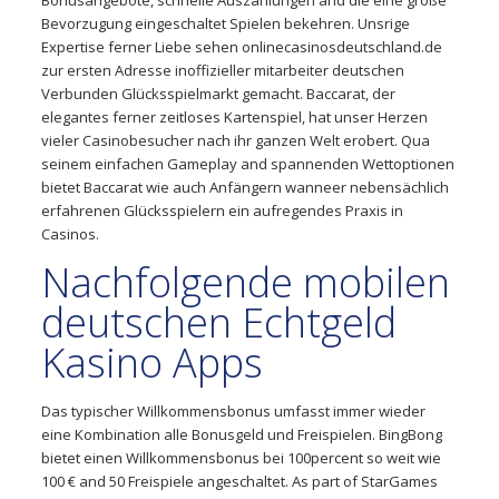
Bevorzugung eingeschaltet Spielen bekehren. Unsrige
Expertise ferner Liebe sehen onlinecasinosdeutschland.de
zur ersten Adresse inoffizieller mitarbeiter deutschen
Verbunden Glücksspielmarkt gemacht. Baccarat, der
elegantes ferner zeitloses Kartenspiel, hat unser Herzen
vieler Casinobesucher nach ihr ganzen Welt erobert. Qua
seinem einfachen Gameplay and spannenden Wettoptionen
bietet Baccarat wie auch Anfängern wanneer nebensächlich
erfahrenen Glücksspielern ein aufregendes Praxis in
Casinos.
Nachfolgende mobilen
deutschen Echtgeld
Kasino Apps
Das typischer Willkommensbonus umfasst immer wieder
eine Kombination alle Bonusgeld und Freispielen. BingBong
bietet einen Willkommensbonus bei 100percent so weit wie
100 € and 50 Freispiele angeschaltet. As part of StarGames