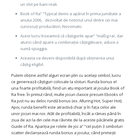
un slot pe bani reali.
Book of Ra” “Typical demo a apărut în prima jumătate a
anului 2006, dezvoltat de notoriul unul dintre cei mai
cunoscuți producători, Novomatic.
Acest lucru înseamnă că câștigurile apar” “mäßig rar, dar
atunci când apare u combinație câștigătoare, aduce o
sumă spiaggia.
Aceasta va deveni disponibilă după obținerea unui
câștig eligibil.
Putem obține astfel algun ecran plin cu același simbol, lucru
ce generează câștiguri colosale la sloturi. Runda bonus el
una foarte profitabilă, fiind un atu important al jocului Book of
Ra free. În primul rând, multe jocuri clasice precum Ebooks of
Ra just nu au deloc rundă bonus (ex. Alluring Hot, Super Hot).
Apoi, runda benefit este atractivă chiar și în fața celor ale
unor jocuri mai noi. Atât de profitabilă, încât a rămas până în
ziua de azi la din cele mai râvnite de la aceste păcănele gratis
Guide of Ra. Apariția pe rolele de joc a” “cel puțin 3 simboluri
scatter declanșează runda bonus a jocului, când primești