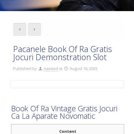
Pacanele Book Of Ra Gratis
Jocuri Demonstration Slot
Published by
naveed
at
August 16, 2025
Book Of Ra Vintage Gratis Jocuri
Ca La Aparate Novomatic
Content