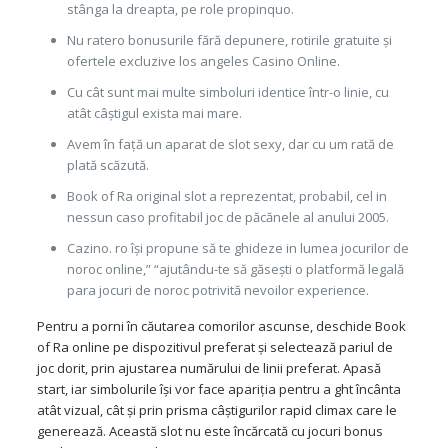
stânga la dreapta, pe role propinquo.
Nu ratero bonusurile fără depunere, rotirile gratuite și
ofertele excluzive los angeles Casino Online.
Cu cât sunt mai multe simboluri identice într-o linie, cu
atât câștigul exista mai mare.
Avem în față un aparat de slot sexy, dar cu um rată de
plată scăzută.
Book of Ra original slot a reprezentat, probabil, cel in
nessun caso profitabil joc de păcănele al anului 2005.
Cazino. ro își propune să te ghideze in lumea jocurilor de
noroc online,” “ajutându-te să găsești o platformă legală
para jocuri de noroc potrivită nevoilor experience.
Pentru a porni în căutarea comorilor ascunse, deschide Book
of Ra online pe dispozitivul preferat și selectează pariul de
joc dorit, prin ajustarea numărului de linii preferat. Apasă
start, iar simbolurile își vor face apariția pentru a ght încânta
atât vizual, cât și prin prisma câștigurilor rapid climax care le
generează. Această slot nu este încărcată cu jocuri bonus