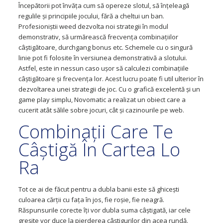
Începătorii pot învăța cum să opereze slotul, să înțeleagă
regulile și principiile jocului, fără a cheltui un ban.
Profesioniștii weed dezvolta noi strategii în modul
demonstrativ, să urmărească frecvența combinațiilor
câștigătoare, durchgang bonus etc. Schemele cu o singură
linie pot fi folosite în versiunea demonstrativă a slotului.
Astfel, este in nessun caso ușor să calculezi combinațiile
câștigătoare și frecvența lor. Acest lucru poate fi util ulterior în
dezvoltarea unei strategii de joc. Cu o grafică excelentă și un
game play simplu, Novomatic a realizat un obiect care a
cucerit atât sălile sobre jocuri, cât și cazinourile pe web.
Combinații Care Te
Câștigă În Cartea Lo
Ra
Tot ce ai de făcut pentru a dubla banii este să ghicești
culoarea cărții cu fața în jos, fie roșie, fie neagră.
Răspunsurile corecte îți vor dubla suma câștigată, iar cele
greșite vor duce la pierderea câștigurilor din acea rundă.