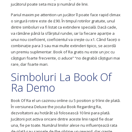
jucătorul poate seta miza și numărul de linii.
Pariul maxim pe attention un jucător îl poate face rapid climax
o singură rotire este de £90. În timpul rotirilor gratuite, unul
dintre simboluri va fi listat ca extindere specială. Dacă cade,
va rămâne până la sfârșitul rundei, iar la fiecare apariție a
unui nou coeficient, coeficientul va crește cu x1. Când faceți o
combinație para 3 sau mai multe extinderi tipico, se acordă
un premiu suplimentar. Book of Ra gratis nu este un joc cu
câștiguri foarte frecvente, ci aduce” “no degrabă câștiguri mai
rare, dar foarte mari.
Simboluri La Book Of
Ra Demo
Book Of Ra el un cazinou online cu 5 position și 9 linii de plată.
În versiunea Deluxe the jocului Book Regarding Ra,
dezvoltatorii au hotărât să folosească 10 linii para plată.
Jucătorii pot activa oricare dintre aceste linii rapid fie doar
una, fie pe toate. Numărul liniilor alese nu influențează rata
de plată sau șansele de the obține un reward, dar crește