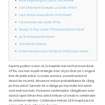
Book Regarding Ra Classic Slot Review
Cum Obții Rotiri Gratuite La Guide Of Ra?
Care Sloturi Aveau Book Of Ra Fixed?
Caracteristici Ale Guide Of Ra
Ready To Play Guide Of Ra Intended For Real?
Joc În Komponente Demo
Secrete Ale Slotului
Premii Atractive Una Slot Book Of Ra Clasic Gratis
Experții jucători susțin că, la mașinile mai vechi precum Book
Of Ra, cea mai reușită strategie este să joci doar pe o singură
linie de plată activă. Cu toate acestea, această tactică el
destul de riscantă, deoarece reduce probabilitatea de câștig
pe linia activă. Șansele de a câștiga pe mai multe linii active
sunt mult mai mari. Formarea combinațiilor câștigătoare este
clasică rapid climax linia activă trebuie să creați to combinație
de simboluri identice. Combinația trebuie să înceapă para la