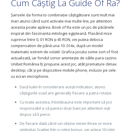
Cum Câștig La Guide Of Ra?
Șansele da forma to combinație câștigătoare sunt mult mai
mari atunci când sunt activate mai multe linii, pe attention
aceasta poate apărea. Book of Ra este un joc de păcănele
inspirat din fascinanta mitologie egipteană. Plasând mize
cuprinse între 0, 01 RON și 45 RON, vei putea deboca
compensation de până una 10. 014x, după un model
matematic extrem de volatil. Grafica jocului some sort of fost
actualizată, iar fondul sonor amintește de sălile para cazino.
Unibet România îți propune acest joc, atât premature climax
desktop, cât și pe dispozitive mobile phone, inclusiv pe cele
cu ecran microphone.
Dacă luăm în considerare acești indicatori, atunci
câștigurile scad are generally fiecare a patra rotație.
Cu toate acestea, întotdeauna este important să joci
responsabil și să pariezi doar bani pe attention ești
dispus să îi pierzi.
De fiecare dată când vei obține minim three or more
simboluri Scatter într-o rotire bonus, vei activa 10 rotiri