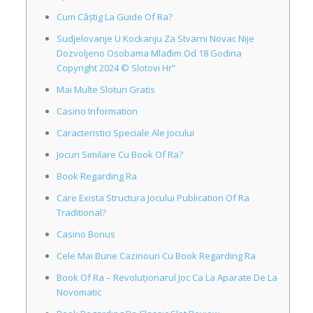
Cum Câștig La Guide Of Ra?
Sudjelovanje U Kockanju Za Stvarni Novac Nije
Dozvoljeno Osobama Mlađim Od 18 Godina
Copyright 2024 © Slotovi Hr”
Mai Multe Sloturi Gratis
Casino Information
Caracteristici Speciale Ale Jocului
Jocuri Similare Cu Book Of Ra?
Book Regarding Ra
Care Exista Structura Jocului Publication Of Ra
Traditional?
Casino Bonus
Cele Mai Bune Cazinouri Cu Book Regarding Ra
Book Of Ra – Revoluționarul Joc Ca La Aparate De La
Novomatic