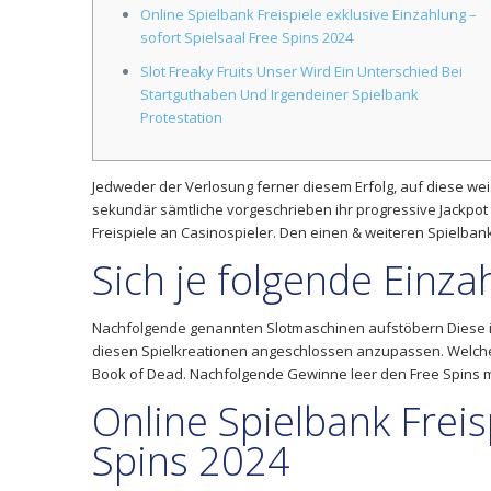
Online Spielbank Freispiele exklusive Einzahlung –
sofort Spielsaal Free Spins 2024
Slot Freaky Fruits Unser Wird Ein Unterschied Bei
Startguthaben Und Irgendeiner Spielbank
Protestation
Jedweder der Verlosung ferner diesem Erfolg, auf diese wei
sekundär sämtliche vorgeschrieben ihr progressive Jackpot
Freispiele an Casinospieler.
Den einen & weiteren Spielbank
Sich je folgende Einz
Nachfolgende genannten Slotmaschinen aufstöbern Diese in
diesen Spielkreationen angeschlossen anzupassen. Welches 
Book of Dead. Nachfolgende Gewinne leer den Free Spins mü
Online Spielbank Freis
Spins 2024