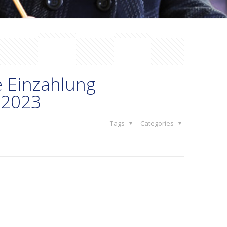
e Einzahlung
 2023
Tags
Categories