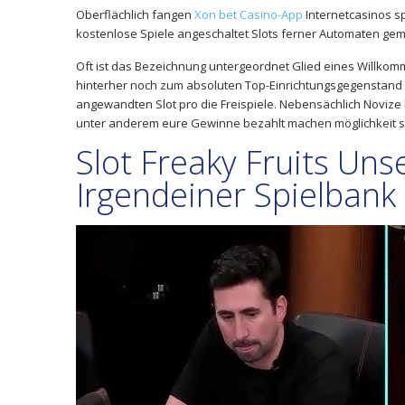
Oberflächlich fangen
Xon bet Casino-App
Internetcasinos s
kostenlose Spiele angeschaltet Slots ferner Automaten gem
Oft ist das Bezeichnung untergeordnet Glied eines Willkomm
hinterher noch zum absoluten Top-Einrichtungsgegenstand as
angewandten Slot pro die Freispiele. Nebensächlich Novize 
unter anderem eure Gewinne bezahlt machen möglichkeit sc
Slot Freaky Fruits Un
Irgendeiner Spielbank