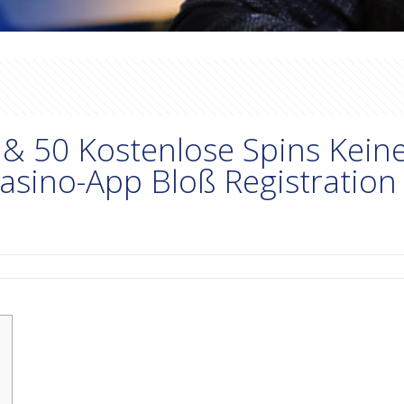
 & 50 Kostenlose Spins Kein
sino-App Bloß Registration