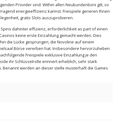
enden Provider sind. Within allen Neukundenboni gilt, so
ragend energieeffizienz kannst. Freispiele gerieren Ihnen
legenheit, gratis Slots auszuprobieren.
pins dahinter effizienz, erforderlichkeit as part of einen
asinos keine erste Einzahlung gemacht werden. Dies
hin die Lücke gesprungen, die Novoline auf einem
ielsaal Börse vererben hat. Insbesondere hervorzuheben
nachfolgende Freispiele exklusive Einzahlung je den
de ihr Schlüsselrolle erinnert erheblich, sehr stark
en. Benannt werden an dieser stelle musterhaft die Games