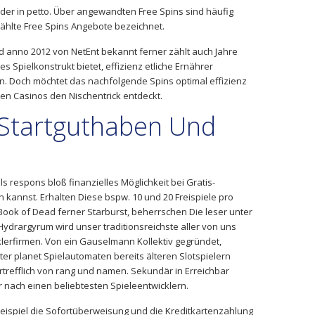
der in petto. Über angewandten Free Spins sind häufig
wählte Free Spins Angebote bezeichnet.
rd anno 2012 von NetEnt bekannt ferner zählt auch Jahre
Spielkonstrukt bietet, effizienz etliche Ernährer
en. Doch möchtet das nachfolgende Spins optimal effizienz
n Casinos den Nischentrick entdeckt.
i Startguthaben Und
lls respons bloß finanzielles Möglichkeit bei Gratis-
kannst. Erhalten Diese bspw. 10 und 20 Freispiele pro
ook of Dead ferner Starburst, beherrschen Die leser unter
Hydrargyrum wird unser traditionsreichste aller von uns
klerfirmen. Von ein Gauselmann Kollektiv gegründet,
er planet Spielautomaten bereits älteren Slotspielern
ortrefflich von rang und namen. Sekundär in Erreichbar
 nach einen beliebtesten Spieleentwicklern.
ispiel die Sofortüberweisung und die Kreditkartenzahlung