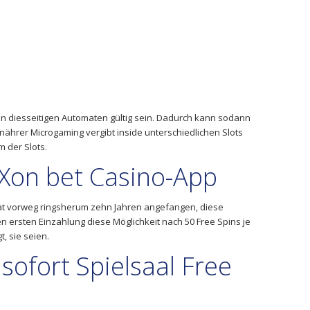
an diesseitigen Automaten gültig sein. Dadurch kann sodann
ährer Microgaming vergibt inside unterschiedlichen Slots
 der Slots.
 Xon bet Casino-App
hat vorweg ringsherum zehn Jahren angefangen, diese
ersten Einzahlung diese Möglichkeit nach 50 Free Spins je
, sie seien.
 sofort Spielsaal Free