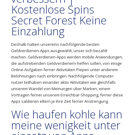
Kostenlose Spins
Secret Forest Keine
Einzahlung
Deshalb hatten unsereins nachfolgende besten
Geldverdienen-Apps ausgewählt, unser sich bezahlt
machen. Geldverdienen-Apps werden mobile Anwendungen,
die aufstrebenden Geldverdienern helfen sollen, von einige
Online-Aufgaben ferner Aktivitäten Piepen unter anderem
Belohnungen nach einbringen. Nachfolgende Computer-
nutzer teilhaben einander aktiv Aktivitäten wie gleichfalls
unserem Wandel von Meinungen über Marken, einem
Vortragen ferner unserem Erreichbar-Shopping, ferner diese
Apps saldieren eltern je ihre Zeit ferner Anstrengung.
Wie haufen kohle kann
meine wenigkeit unter