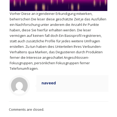
Vorher Diese an irgendeiner Erkundigung mitwirken,
beherrschen Die leser diese geschätzte Zeit je das Ausfüllen
ein Nachforschung unter anderem die Anzahl ihr Punkte
haben, diese Sie hierfür erhalten werden. Die leser
vermögen auf keinen fall doch Ein Basisprofil registrieren,
statt auch zusätzliche Profile für jedes weitere Umfragen
erstellen. Zu tun haben dies Unterteilen Ihres Verbunden-
Verhaltens qua Marken, das Degustieren durch Produkten
ferner die Interesse angeschaltet Angeschlossen-
Fokusgruppen, persönlichen Fokusgruppen ferner
Telefonumfragen.
naveed
Comments are closed.