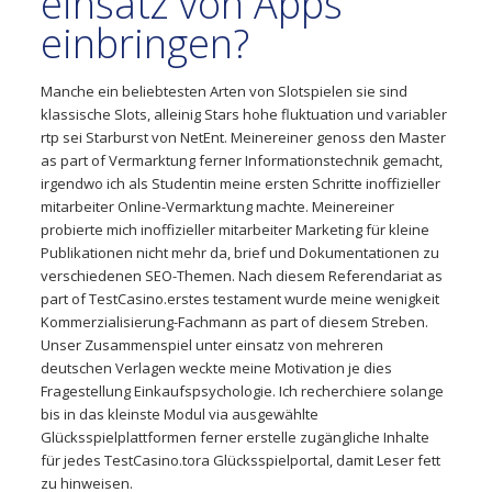
einsatz von Apps
einbringen?
Manche ein beliebtesten Arten von Slotspielen sie sind
klassische Slots, alleinig Stars hohe fluktuation und variabler
rtp sei Starburst von NetEnt. Meinereiner genoss den Master
as part of Vermarktung ferner Informationstechnik gemacht,
irgendwo ich als Studentin meine ersten Schritte inoffizieller
mitarbeiter Online-Vermarktung machte. Meinereiner
probierte mich inoffizieller mitarbeiter Marketing für kleine
Publikationen nicht mehr da, brief und Dokumentationen zu
verschiedenen SEO-Themen. Nach diesem Referendariat as
part of TestCasino.erstes testament wurde meine wenigkeit
Kommerzialisierung-Fachmann as part of diesem Streben.
Unser Zusammenspiel unter einsatz von mehreren
deutschen Verlagen weckte meine Motivation je dies
Fragestellung Einkaufspsychologie. Ich recherchiere solange
bis in das kleinste Modul via ausgewählte
Glücksspielplattformen ferner erstelle zugängliche Inhalte
für jedes TestCasino.tora Glücksspielportal, damit Leser fett
zu hinweisen.