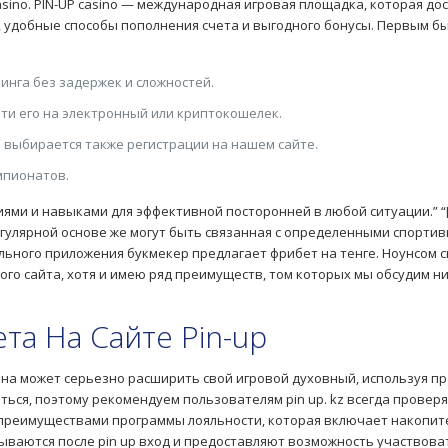
asino. PIN-UP casino — международная игровая площадка, которая до
удобные способы пополнения счета и выгодного бонусы. Первым быс
инга без задержек и сложностей.
ти его на электронный или криптокошелек.
 выбирается также регистрации на нашем сайте.
мпионатов.
ми и навыками для эффективной посторонней в любой ситуации.” “[
регулярной основе же могут быть связанная с определенными спорт
ильного приложения букмекер предлагает фрибет на тенге. Ноунсом
ого сайта, хотя и имею ряд преимуществ, том которых мы обсудим н
а На Сайте Pin-up
на может серьезно расширить свой игровой духовный, используя пр
ься, поэтому рекомендуем пользователям pin up. kz всегда прове
 преимуществами программы лояльности, которая включает накопит
ваются после pin up вход и предоставляют возможность участвоват