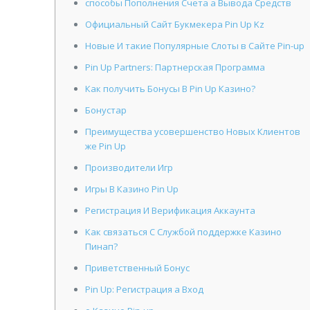
способы Пополнения Счета а Вывода Средств
Официальный Сайт Букмекера Pin Up Kz
Новые И такие Популярные Слоты в Сайте Pin-up
Pin Up Partners: Партнерская Программа
Как получить Бонусы В Pin Up Казино?
Бонустар
Преимущества усовершенство Новых Клиентов
же Pin Up
Производители Игр
Игры В Казино Pin Up
Регистрация И Верификация Аккаунта
Как связаться С Службой поддержке Казино
Пинап?
Приветственный Бонус
Pin Up: Регистрация а Вход