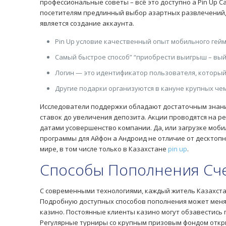
профессиональные советы – всё это доступно а Pin Up C
посетителям предлинный выбор азартных развлечений, 
является создание аккаунта.
Pin Up условие качественный опыт мобильного гейм
Самый быстрое способ” “приобрести выигрыш – вый
Логин — это идентификатор пользователя, который
Другие подарки организуются в кануне крупных че
Исследователи поддержки обладают достаточным знания
ставок до увеличения депозита. Акции проводятся на 
датами усовершенство компании. Да, или загрузке моб
программы для Айфон а Андроид не отличие от десктопн
мире, в том числе только в Казахстане
pin up
.
Способы Пополнения Счет
С современными технологиями, каждый житель Казахста
Подробную доступных способов пополнения может менят
казино. Постоянные клиенты казино могут обзавестись
Регулярные турниры со крупным призовым фондом откры