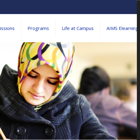
issions
Programs
Life at Campus
AIMS Elearning