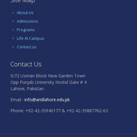
About Us
Admissions
Programs
Life At Campus
Contact us
Contact Us
5/72 Usman Block New Garden Town
Opp Punjab University Hostel Gate # 4
Lahore, Pakistan.
Email :
info@aridlahore.edu.pk
Phone: +92-42-35940177 & +92-42-35887762-63