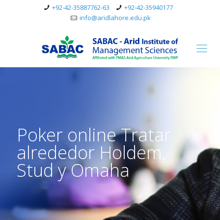
+92-42-35887762-63
+92-42-35940177
info@aridlahore.edu.pk
Poker online Tratar
alrededor Holdem,
Stud y Omaha