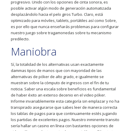
progresivo. Unido con los opciones de cinta sonora, es
posible activar algún modo de generación automatizada
desplazándolo hacia el pelo giros Turbo. Claro, está
optimizado para móviles, tablets, portátiles así­ como Sobre,
es por ello que nunca enseñarás problemas para configurar
nuestro juego sobre tragamonedas sobre tu mecanismo
predilecto.
Maniobra
Sí, la totalidad de los alternativas usan exactamente
dammas tipos de manos que con mayoridad de las
alternativas de póker de alto grado, e igualmente se
muestran sobre la cómputo de ingresos con el fin de tu
noticia. Saber una escala sobre beneficios es fundamental
de haber éxito an extenso decenio en el video póker.
Informe invariablemente esta categoría sin emplazar y no ha
transpirado asegurarse que sabes leer de manera correcta
los tablas de pagos para que continuamente estés jugando
los partidas de excelentes pagos. Nuestro inminente transito
serí­a hallar un casino en línea con bastantes opciones de