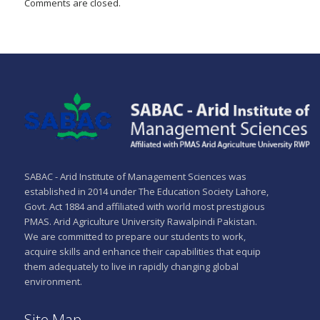
Comments are closed.
SABAC - Arid Institute of Management Sciences was
established in 2014 under The Education Society Lahore,
Govt. Act 1884 and affiliated with world most prestigious
PMAS. Arid Agriculture University Rawalpindi Pakistan.
We are committed to prepare our students to work,
acquire skills and enhance their capabilities that equip
them adequately to live in rapidly changing global
environment.
Site Map