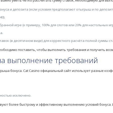
o важно уметь четко рассчитать сумму ставок, необходимую для вып
онуса и депозита (если условия предполагают отыгрыш и по депозиту
0).
нной игре (к примеру, 100% для слотов или 20% для настольных игр
а.
авок (в десятичном виде) для корректного расчёта полной суммы ст
 необходимо поставить, чтобы выполнить требования и получить во
на выполнение требований
рыша бонуса. Cat Casino официальный сайт использует разные коэф
лностью исключено.
твуют более быстрому и эффективному выполнению условий бонуса.