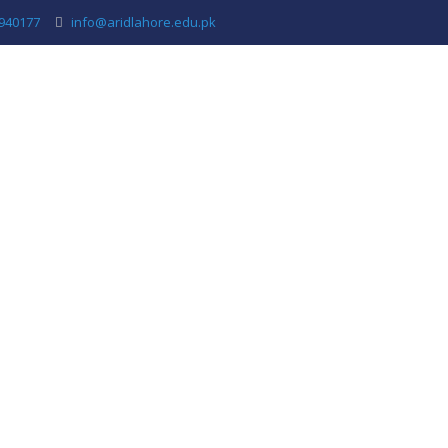
5940177
info@aridlahore.edu.pk
ий к отыгрышу бонусов н
ный сайт