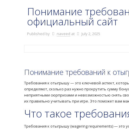
Понимание требовани
официальный сайт
Published by
naveed
at
July 2, 2025
Понимание требований к отыг
Требования к отыгрышу — это ключевой аспект, которы
определяют, сколько раз нужно прокрутить сумму бонус
неприятными сюрпризами и невозможностью снять свои 
их правильно учитывать при игре. Это поможет вам ма
Что такое требовани
Требования к отыгрышу (wagering requirements) — это 