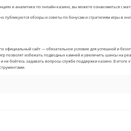
циях и аналитике по онлайн-казино, вы можете ознакомиться с ма
рно публикуются обзоры и советы по бонусам и стратегиям игры в онл
no официальный сайт — обязательное условие для успешной и безо
игр позволят избежать подводных камней и увеличить шансы на р
и не бойтесь задавать вопросы службе поддержки казино. В итоге
струментами.