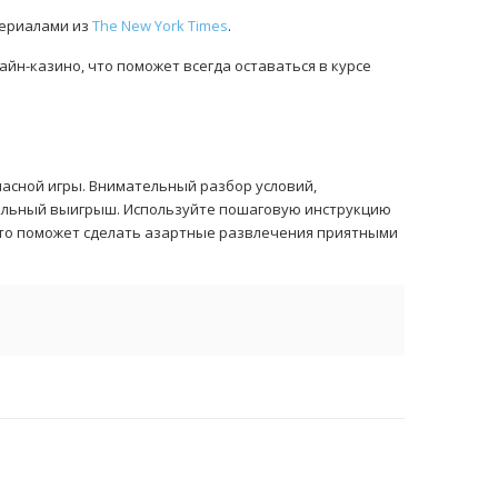
териалами из
The New York Times
.
айн-казино, что поможет всегда оставаться в курсе
пасной игры. Внимательный разбор условий,
еальный выигрыш. Используйте пошаговую инструкцию
 это поможет сделать азартные развлечения приятными