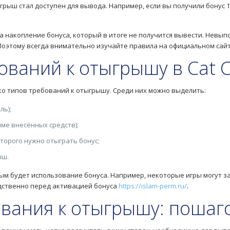
рыш стал доступен для вывода. Например, если вы получили бонус 1
на накопление бонуса, который в итоге не получится вывести. Невы
оэтому всегда внимательно изучайте правила на официальном сайт
ваний к отыгрышу в Cat C
ко типов требований к отыгрышу. Среди них можно выделить:
ль);
ме внесённых средств);
торого нужно отыграть бонус;
ыш.
ным будет использование бонуса. Например, некоторые игры могут за
дственно перед активацией бонуса
https://islam-perm.ru/
.
ования к отыгрышу: пошаг