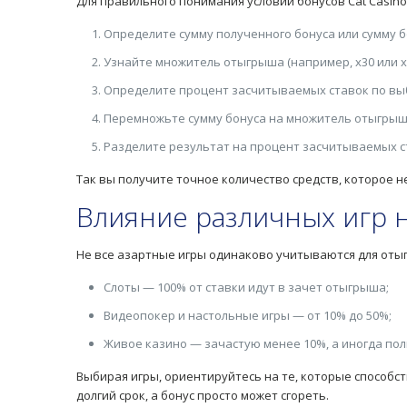
Для правильного понимания условий бонусов Cat Casin
Определите сумму полученного бонуса или сумму б
Узнайте множитель отыгрыша (например, х30 или х4
Определите процент засчитываемых ставок по выбра
Перемножьте сумму бонуса на множитель отыгрыш
Разделите результат на процент засчитываемых ст
Так вы получите точное количество средств, которое
Влияние различных игр 
Не все азартные игры одинаково учитываются для отыг
Слоты — 100% от ставки идут в зачет отыгрыша;
Видеопокер и настольные игры — от 10% до 50%;
Живое казино — зачастую менее 10%, а иногда по
Выбирая игры, ориентируйтесь на те, которые способс
долгий срок, а бонус просто может сгореть.