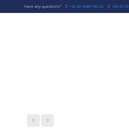
Have any questions?
+92-42-35887762-63
+92-42-3
Понимание требован
Cat Casino официаль