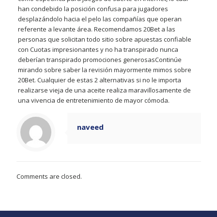
han condebido la posición confusa para jugadores
desplazándolo hacia el pelo las compañías que operan
referente a levante área. Recomendamos 20Bet a las
personas que solicitan todo sitio sobre apuestas confiable
con Cuotas impresionantes y no ha transpirado nunca
deberían transpirado promociones generosasContinúe
mirando sobre saber la revisión mayormente mimos sobre
20Bet. Cualquier de estas 2 alternativas si no le importa
realizarse vieja de una aceite realiza maravillosamente de
una vivencia de entretenimiento de mayor cómoda.
naveed
Comments are closed.