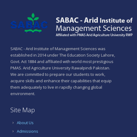
SABAC - Arid Institute of Management Sciences was
established in 2014 under The Education Society Lahore,
Govt. Act 1884 and affiliated with world most prestigious
PMAS. Arid Agriculture University Rawalpindi Pakistan.
We are committed to prepare our students to work,
acquire skills and enhance their capabilities that equip
them adequately to live in rapidly changing global
environment.
Site Map
About Us
Admissions