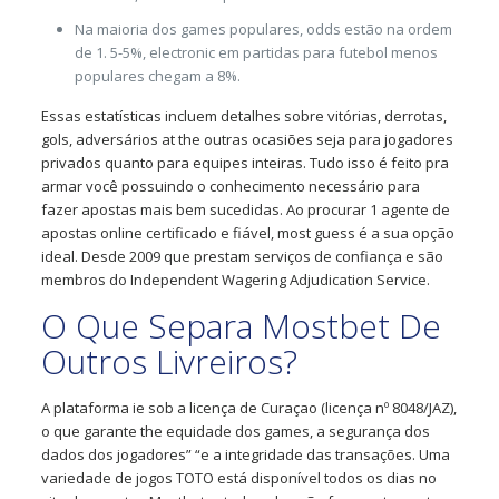
Na maioria dos games populares, odds estão na ordem
de 1. 5-5%, electronic em partidas para futebol menos
populares chegam a 8%.
Essas estatísticas incluem detalhes sobre vitórias, derrotas,
gols, adversários at the outras ocasiões seja para jogadores
privados quanto para equipes inteiras. Tudo isso é feito pra
armar você possuindo o conhecimento necessário para
fazer apostas mais bem sucedidas. Ao procurar 1 agente de
apostas online certificado e fiável, most guess é a sua opção
ideal. Desde 2009 que prestam serviços de confiança e são
membros do Independent Wagering Adjudication Service.
O Que Separa Mostbet De
Outros Livreiros?
A plataforma ie sob a licença de Curaçao (licença nº 8048/JAZ),
o que garante the equidade dos games, a segurança dos
dados dos jogadores” “e a integridade das transações. Uma
variedade de jogos TOTO está disponível todos os dias no