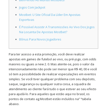
Bem-vindo Ao Mundo Mostbets!
Jogos Com Jackpot
Mostbet: U Site Oficial Da Líder Em Apostas
Esportivas
É Possível Assistir A Transmissões Ao Vivo Dos Jogos
Na Locuinta De Apostas Mostbet?
Bônus Para Novos Jogadores
Para ter acesso a esta promoção, você deve realizar
apostas em games de futebol ao vivo, ou pré-jogo, com odds
maiores ou iguais a new 2. 0. Mas atente-se, pois o valor da
intencionadamente não pode ser menor que R$ 40, 00 e você
só tem a possibilidade de realizar especulações em eventos
simples. Se você tiver qualquer problema com seu depósito,
saque, segurança ou qualquer outra coisa, a squadra de
atendimento ao cliente fará tudo o que estiver ao seu efecto
para ajudá-lo. Para aqueles que estão aqui no brasil, os
pontos de contato ag Mostbet estão incluídos na” “tabela
abaixo.