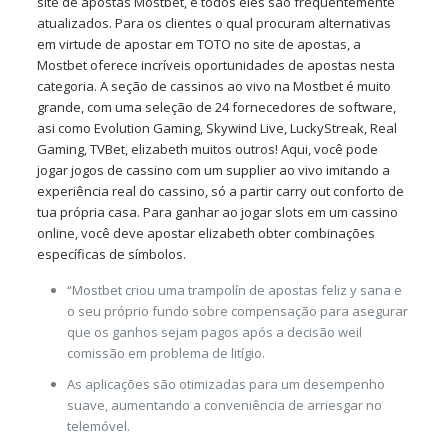
site de apostas Mostbet, e todos eles são frequentemente
atualizados. Para os clientes o qual procuram alternativas
em virtude de apostar em TOTO no site de apostas, a
Mostbet oferece incríveis oportunidades de apostas nesta
categoria. A seção de cassinos ao vivo na Mostbet é muito
grande, com uma seleção de 24 fornecedores de software,
asi como Evolution Gaming, Skywind Live, LuckyStreak, Real
Gaming, TVBet, elizabeth muitos outros! Aqui, você pode
jogar jogos de cassino com um supplier ao vivo imitando a
experiência real do cassino, só a partir carry out conforto de
tua própria casa. Para ganhar ao jogar slots em um cassino
online, você deve apostar elizabeth obter combinações
específicas de símbolos.
“Mostbet criou uma trampolín de apostas feliz y sana e
o seu próprio fundo sobre compensação para asegurar
que os ganhos sejam pagos após a decisão weil
comissão em problema de litígio.
As aplicações são otimizadas para um desempenho
suave, aumentando a conveniência de arriesgar no
telemóvel.