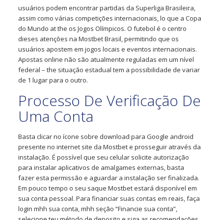
usuários podem encontrar partidas da Superliga Brasileira,
assim como várias competições internacionais, lo que a Copa
do Mundo at the os Jogos Olímpicos. O futebol é o centro
dieses atenções na Mostbet Brasil, permitindo que os
usuários apostem em jogos locais e eventos internacionais.
Apostas online não são atualmente reguladas em um nível
federal – the situação estadual tem a possibilidade de variar
de 1 lugar para o outro.
Processo De Verificação De
Uma Conta
Basta clicar no ícone sobre download para Google android
presente no internet site da Mostbet e prosseguir através da
instalação. É possível que seu celular solicite autorização
para instalar aplicativos de amalgames externas, basta
fazer esta permissão e aguardar a instalação ser finalizada.
Em pouco tempo o seu saque Mostbet estará disponível em
sua conta pessoal. Para financiar suas contas em reais, faça
login mhh sua conta, mhh seção “Financie sua conta”,
selecione teu método de deposito e siga as recomendações