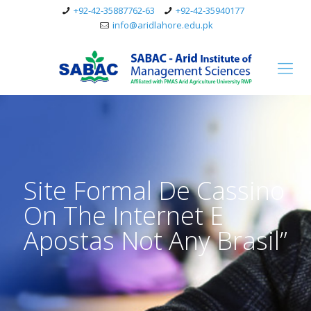
+92-42-35887762-63
+92-42-35940177
info@aridlahore.edu.pk
Site Formal De Cassino
On The Internet E
Apostas Not Any Brasil”