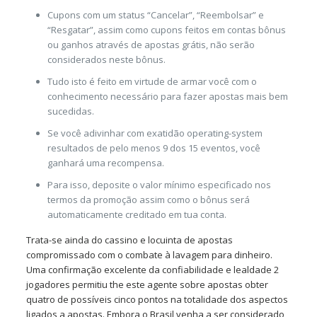
Cupons com um status “Cancelar”, “Reembolsar” e
“Resgatar”, assim como cupons feitos em contas bônus
ou ganhos através de apostas grátis, não serão
considerados neste bônus.
Tudo isto é feito em virtude de armar você com o
conhecimento necessário para fazer apostas mais bem
sucedidas.
Se você adivinhar com exatidão operating-system
resultados de pelo menos 9 dos 15 eventos, você
ganhará uma recompensa.
Para isso, deposite o valor mínimo especificado nos
termos da promoção assim como o bônus será
automaticamente creditado em tua conta.
Trata-se ainda do cassino e locuinta de apostas
compromissado com o combate à lavagem para dinheiro.
Uma confirmação excelente da confiabilidade e lealdade 2
jogadores permitiu the este agente sobre apostas obter
quatro de possíveis cinco pontos na totalidade dos aspectos
ligados a apostas. Embora o Brasil venha a ser considerado