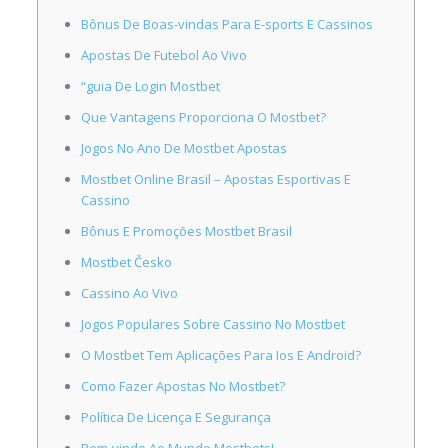
Bônus De Boas-vindas Para E-sports E Cassinos
Apostas De Futebol Ao Vivo
“guia De Login Mostbet
Que Vantagens Proporciona O Mostbet?
Jogos No Ano De Mostbet Apostas
Mostbet Online Brasil – Apostas Esportivas E
Cassino
Bônus E Promoções Mostbet Brasil
Mostbet Česko
Cassino Ao Vivo
Jogos Populares Sobre Cassino No Mostbet
O Mostbet Tem Aplicações Para Ios E Android?
Como Fazer Apostas No Mostbet?
Política De Licença E Segurança