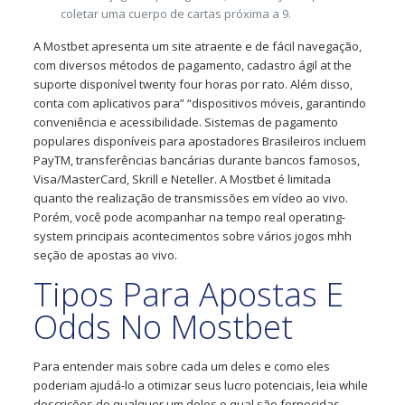
coletar uma cuerpo de cartas próxima a 9.
A Mostbet apresenta um site atraente e de fácil navegação,
com diversos métodos de pagamento, cadastro ágil at the
suporte disponível twenty four horas por rato. Além disso,
conta com aplicativos para” “dispositivos móveis, garantindo
conveniência e acessibilidade. Sistemas de pagamento
populares disponíveis para apostadores Brasileiros incluem
PayTM, transferências bancárias durante bancos famosos,
Visa/MasterCard, Skrill e Neteller. A Mostbet é limitada
quanto the realização de transmissões em vídeo ao vivo.
Porém, você pode acompanhar na tempo real operating-
system principais acontecimentos sobre vários jogos mhh
seção de apostas ao vivo.
Tipos Para Apostas E
Odds No Mostbet
Para entender mais sobre cada um deles e como eles
poderiam ajudá-lo a otimizar seus lucro potenciais, leia while
descrições de qualquer um deles o qual são fornecidas