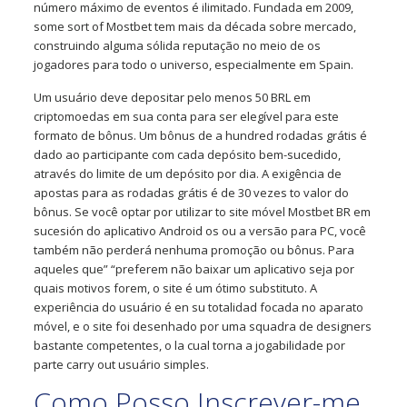
número máximo de eventos é ilimitado. Fundada em 2009,
some sort of Mostbet tem mais da década sobre mercado,
construindo alguma sólida reputação no meio de os
jogadores para todo o universo, especialmente em Spain.
Um usuário deve depositar pelo menos 50 BRL em
criptomoedas em sua conta para ser elegível para este
formato de bônus. Um bônus de a hundred rodadas grátis é
dado ao participante com cada depósito bem-sucedido,
através do limite de um depósito por dia. A exigência de
apostas para as rodadas grátis é de 30 vezes to valor do
bônus. Se você optar por utilizar to site móvel Mostbet BR em
sucesión do aplicativo Android os ou a versão para PC, você
também não perderá nenhuma promoção ou bônus. Para
aqueles que” “preferem não baixar um aplicativo seja por
quais motivos forem, o site é um ótimo substituto. A
experiência do usuário é en su totalidad focada no aparato
móvel, e o site foi desenhado por uma squadra de designers
bastante competentes, o la cual torna a jogabilidade por
parte carry out usuário simples.
Como Posso Inscrever-me