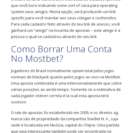
que você lucre indicando some sort of casa para operating
system seus amigos. Nesta opção, será produzido um link
specific para você mandar aos seus colegas e conhecidos.
Para cada cadastro feito através do teu link de acesso, você
ganhará um “amigo” na locuinta de apostas – este amigo é a
pessoa o qual se cadastrou através do seu link.
Como Borrar Uma Conta
No Mostbet?
Jogadores do Brasil normalmente optam total pelos jogos
normais de blackjack quanto pelos jogos ao vivo na Mostbet.
Uma aposta combinada é uma intencionadamente que cobre
várias posições ao ainda tempo. Somente se a estimativa de
cada jogador estiver correta é la cual esta aposta terá
sucesso.
O site de apostas foi estabelecido em 2009, e os direitos ag
marca são de propriedade da companhia StarBet N. V., cuja
sede é localizada em Nicósia, capital do Chipre. Uma partida
que seja interessante também pode ser encontrada na