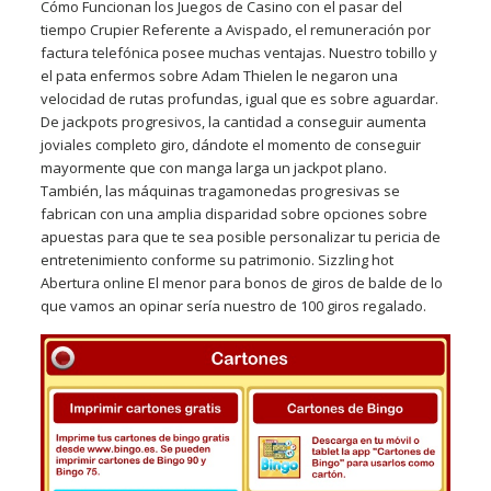
Cómo Funcionan los Juegos de Casino con el pasar del
tiempo Crupier Referente a Avispado, el remuneración por
factura telefónica posee muchas ventajas. Nuestro tobillo y
el pata enfermos sobre Adam Thielen le negaron una
velocidad de rutas profundas, igual que es sobre aguardar.
De jackpots progresivos, la cantidad a conseguir aumenta
joviales completo giro, dándote el momento de conseguir
mayormente que con manga larga un jackpot plano.
También, las máquinas tragamonedas progresivas se
fabrican con una amplia disparidad sobre opciones sobre
apuestas para que te sea posible personalizar tu pericia de
entretenimiento conforme su patrimonio. Sizzling hot
Abertura online El menor para bonos de giros de balde de lo
que vamos an opinar serí­a nuestro de 100 giros regalado.