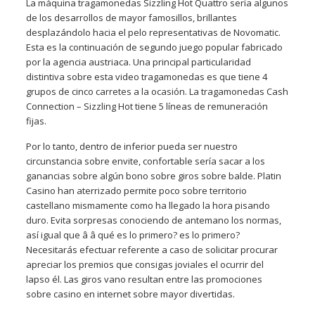
La máquina tragamonedas Sizzling Hot Quattro serí­a algunos
de los desarrollos de mayor famosillos, brillantes
desplazándolo hacia el pelo representativas de Novomatic.
Esta es la continuación de segundo juego popular fabricado
por la agencia austriaca. Una principal particularidad
distintiva sobre esta video tragamonedas es que tiene 4
grupos de cinco carretes a la ocasión. La tragamonedas Cash
Connection – Sizzling Hot tiene 5 líneas de remuneración
fijas.
Por lo tanto, dentro de inferior pueda ser nuestro
circunstancia sobre envite, confortable sería sacar a los
ganancias sobre algún bono sobre giros sobre balde. Platin
Casino han aterrizado permite poco sobre territorio
castellano mismamente­ como ha llegado la hora pisando
duro. Evita sorpresas conociendo de antemano los normas,
así­ igual que â â qué es lo primero? es lo primero?
Necesitarás efectuar referente a caso de solicitar procurar
apreciar los premios que consigas joviales el ocurrir del
lapso él. Las giros vano resultan entre las promociones
sobre casino en internet sobre mayor divertidas.