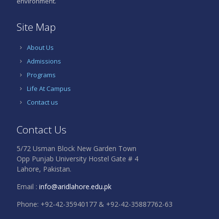
environment.
Site Map
About Us
Admissions
Programs
Life At Campus
Contact us
Contact Us
5/72 Usman Block New Garden Town
Opp Punjab University Hostel Gate # 4
Lahore, Pakistan.
Email :
info@aridlahore.edu.pk
Phone: +92-42-35940177 & +92-42-35887762-63