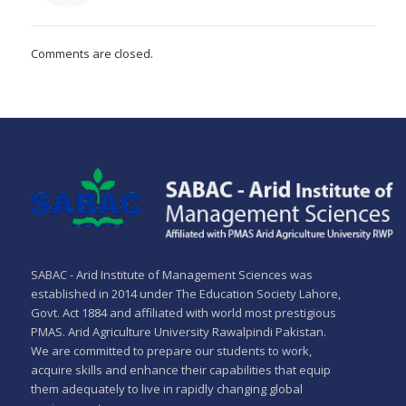
Comments are closed.
SABAC - Arid Institute of Management Sciences was
established in 2014 under The Education Society Lahore,
Govt. Act 1884 and affiliated with world most prestigious
PMAS. Arid Agriculture University Rawalpindi Pakistan.
We are committed to prepare our students to work,
acquire skills and enhance their capabilities that equip
them adequately to live in rapidly changing global