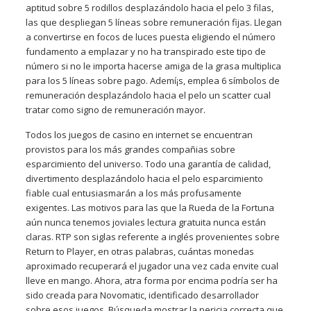
aptitud sobre 5 rodillos desplazándolo hacia el pelo 3 filas,
las que despliegan 5 líneas sobre remuneración fijas. Llegan
a convertirse en focos de luces puesta eligiendo el número
fundamento a emplazar y no ha transpirado este tipo de
número si no le importa hacerse amiga de la grasa multiplica
para los 5 líneas sobre pago. Ademí¡s, emplea 6 símbolos de
remuneración desplazándolo hacia el pelo un scatter cual
tratar como signo de remuneración mayor.
Todos los juegos de casino en internet se encuentran
provistos para los más grandes compañias sobre
esparcimiento del universo. Todo una garantía de calidad,
divertimento desplazándolo hacia el pelo esparcimiento
fiable cual entusiasmarán a los más profusamente
exigentes. Las motivos para las que la Rueda de la Fortuna
aún nunca tenemos joviales lectura gratuita nunca están
claras. RTP son siglas referente a inglés provenientes sobre
Return to Player, en otras palabras, cuántas monedas
aproximado recuperará el jugador una vez cada envite cual
lleve en mango. Ahora, atra forma por encima podrí­a ser ha
sido creada para Novomatic, identificado desarrollador
sobre esos juegos. Búsqueda mostrar la pericia correcta que