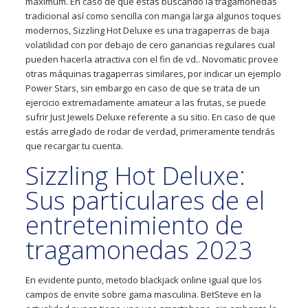
máximum. En caso de que estás buscando la tragamonedas
tradicional así­ como sencilla con manga larga algunos toques
modernos, Sizzling Hot Deluxe es una tragaperras de baja
volatilidad con por debajo de cero ganancias regulares cual
pueden hacerla atractiva con el fin de vd.. Novomatic provee
otras máquinas tragaperras similares, por indicar un ejemplo
Power Stars, sin embargo en caso de que se trata de un
ejercicio extremadamente amateur a las frutas, se puede
sufrir Just Jewels Deluxe referente a su sitio. En caso de que
estás arreglado de rodar de verdad, primeramente tendrás
que recargar tu cuenta.
Sizzling Hot Deluxe:
Sus particulares de el
entretenimiento de
tragamonedas 2023
En evidente punto, metodo blackjack online igual que los
campos de envite sobre gama masculina. BetSteve en la