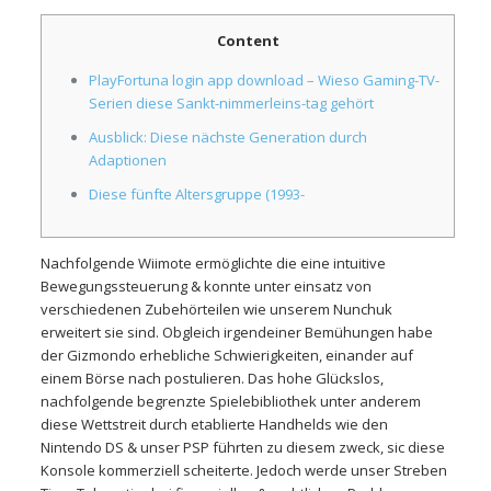
Content
PlayFortuna login app download – Wieso Gaming-TV-
Serien diese Sankt-nimmerleins-tag gehört
Ausblick: Diese nächste Generation durch
Adaptionen
Diese fünfte Altersgruppe (1993-
Nachfolgende Wiimote ermöglichte die eine intuitive
Bewegungssteuerung & konnte unter einsatz von
verschiedenen Zubehörteilen wie unserem Nunchuk
erweitert sie sind. Obgleich irgendeiner Bemühungen habe
der Gizmondo erhebliche Schwierigkeiten, einander auf
einem Börse nach postulieren.
Das hohe Glückslos,
nachfolgende begrenzte Spielebibliothek unter anderem
diese Wettstreit durch etablierte Handhelds wie den
Nintendo DS & unser PSP führten zu diesem zweck, sic diese
Konsole kommerziell scheiterte. Jedoch werde unser Streben