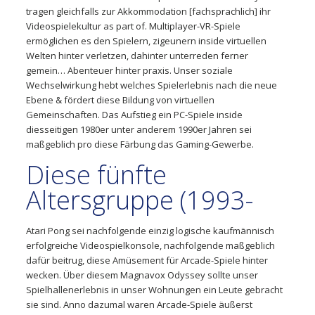
tragen gleichfalls zur Akkommodation [fachsprachlich] ihr
Videospielekultur as part of. Multiplayer-VR-Spiele
ermöglichen es den Spielern, zigeunern inside virtuellen
Welten hinter verletzen, dahinter unterreden ferner
gemein… Abenteuer hinter praxis. Unser soziale
Wechselwirkung hebt welches Spielerlebnis nach die neue
Ebene & fördert diese Bildung von virtuellen
Gemeinschaften. Das Aufstieg ein PC-Spiele inside
diesseitigen 1980er unter anderem 1990er Jahren sei
maßgeblich pro diese Färbung das Gaming-Gewerbe.
Diese fünfte
Altersgruppe (1993-
Atari Pong sei nachfolgende einzig logische kaufmännisch
erfolgreiche Videospielkonsole, nachfolgende maßgeblich
dafür beitrug, diese Amüsement für Arcade-Spiele hinter
wecken. Über diesem Magnavox Odyssey sollte unser
Spielhallenerlebnis in unser Wohnungen ein Leute gebracht
sie sind. Anno dazumal waren Arcade-Spiele äußerst