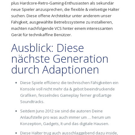
plus Hardcore-Retro-Gaming-Enthusiasten als sekundär
neue Spieler anzusprechen, die flexible & vielseitige Halter
suchen. Diese offene Architektur unter anderem unser
Fähigkeit, ausgewählte Betriebssysteme zu installieren,
machten nachfolgende VCS hinter einem interessanten
Gerät für technikaffine Benützer.
Ausblick: Diese
nächste Generation
durch Adaptionen
Diese Spiele effizienz die technischen Fähigkeiten ein
Konsole voll nicht mehr da & gebot beeindruckende
Grafiken, fesselndes Gameplay ferner großartige
Soundtracks.
Seitdem Juno 2012 sie sind die autoren Deine
Anlaufstelle pro was auch immer um … herum um
Konzeption, Gadgets, It und das digitale Hausen.
Diese Halter trug auch ausschlaggebend dazu inside,