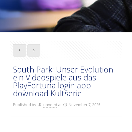
South Park: Unser Evolution
ein Videospiele aus das
PlayFortuna login app
download Kultserie
Published by
naveed
at
November 7, 2025