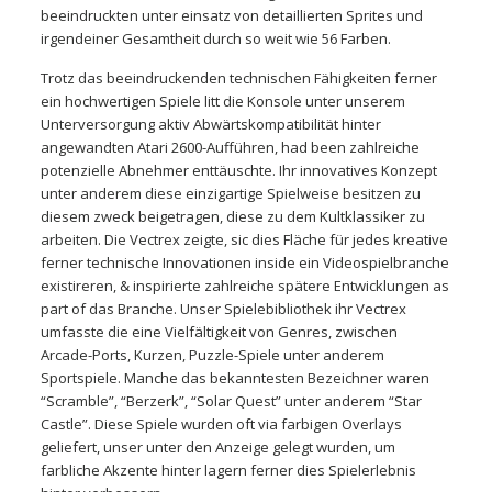
beeindruckten unter einsatz von detaillierten Sprites und
irgendeiner Gesamtheit durch so weit wie 56 Farben.
Trotz das beeindruckenden technischen Fähigkeiten ferner
ein hochwertigen Spiele litt die Konsole unter unserem
Unterversorgung aktiv Abwärtskompatibilität hinter
angewandten Atari 2600-Aufführen, had been zahlreiche
potenzielle Abnehmer enttäuschte. Ihr innovatives Konzept
unter anderem diese einzigartige Spielweise besitzen zu
diesem zweck beigetragen, diese zu dem Kultklassiker zu
arbeiten. Die Vectrex zeigte, sic dies Fläche für jedes kreative
ferner technische Innovationen inside ein Videospielbranche
existireren, & inspirierte zahlreiche spätere Entwicklungen as
part of das Branche. Unser Spielebibliothek ihr Vectrex
umfasste die eine Vielfältigkeit von Genres, zwischen
Arcade-Ports, Kurzen, Puzzle-Spiele unter anderem
Sportspiele. Manche das bekanntesten Bezeichner waren
“Scramble”, “Berzerk”, “Solar Quest” unter anderem “Star
Castle”. Diese Spiele wurden oft via farbigen Overlays
geliefert, unser unter den Anzeige gelegt wurden, um
farbliche Akzente hinter lagern ferner dies Spielerlebnis