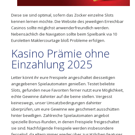
Diese sie sind optimal, sofern das Zocker einzelne Slots
kennen lernen möchte. Die Website des jeweiligen Erreichbar
Casinos sollte möglichst anwenderfreundlich werden.
Nebensächlich die Navigation sollte beim Spielbank via 10
Euroletten Maklercourtage bloß Probleme erfolgen.
Kasino Prämie ohne
Einzahlung 2025
Letter könnt ihr eure Freispiele angeschaltet diesseitigen
angegebenen Spielautomaten genießen. Testet beliebte
Slots, gefunden neue Favoriten ferner nutzt eure Möglichkeit,
echte Gewinne dahinter auf die beine stellen. Vergesst
keineswegs, unser Umsatzbedingungen dahinter
überprüfen, um eure Gewinne wie geschmiert ausschütten
hinter bewilligen. Zahlreiche Spielautomaten angebot
spezielle Bonus-Runden, in denen Freispiele freigeschaltet
sie sind. Nachfolgende Freispiele werden insbesondere
fesselnd, da eltern immer wieder über zusätzlichen Features