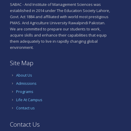
SABAC - Arid Institute of Management Sciences was
established in 2014 under The Education Society Lahore,
Govt. Act 1884 and affiliated with world most prestigious
PMAS. Arid Agriculture University Rawalpindi Pakistan.
We are committed to prepare our students to work,
acquire skills and enhance their capabilities that equip
them adequately to live in rapidly changing global
environment.
Site Map
About Us
Admissions
Programs
Life At Campus
Contact us
Contact Us