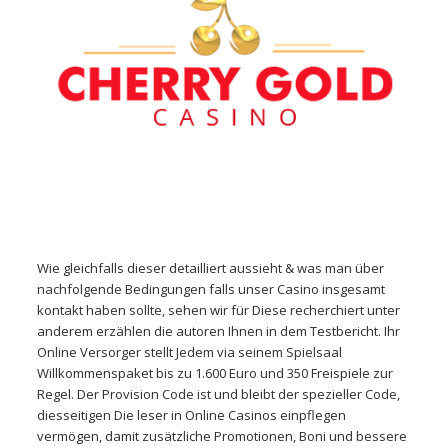
Wie gleichfalls dieser detailliert aussieht & was man über
nachfolgende Bedingungen falls unser Casino insgesamt
kontakt haben sollte, sehen wir für Diese recherchiert unter
anderem erzählen die autoren Ihnen in dem Testbericht. Ihr
Online Versorger stellt Jedem via seinem Spielsaal
Willkommenspaket bis zu 1.600 Euro und 350 Freispiele zur
Regel. Der Provision Code ist und bleibt der spezieller Code,
diesseitigen Die leser in Online Casinos einpflegen
vermögen, damit zusätzliche Promotionen, Boni und bessere