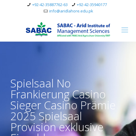
+92-42-35887762-63
+92-42-35940177
info@aridlahore.edu.pk
Spielsaal No
Frankierung Casino
Sieger Casino Prämie
2025 Spielsaal
Provision exklusive