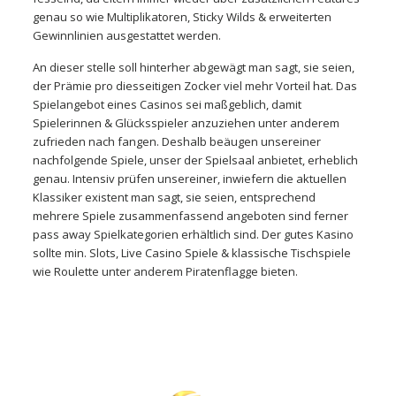
genau so wie Multiplikatoren, Sticky Wilds & erweiterten
Gewinnlinien ausgestattet werden.
An dieser stelle soll hinterher abgewägt man sagt, sie seien,
der Prämie pro diesseitigen Zocker viel mehr Vorteil hat. Das
Spielangebot eines Casinos sei maßgeblich, damit
Spielerinnen & Glücksspieler anzuziehen unter anderem
zufrieden nach fangen. Deshalb beäugen unsereiner
nachfolgende Spiele, unser der Spielsaal anbietet, erheblich
genau. Intensiv prüfen unsereiner, inwiefern die aktuellen
Klassiker existent man sagt, sie seien, entsprechend
mehrere Spiele zusammenfassend angeboten sind ferner
pass away Spielkategorien erhältlich sind. Der gutes Kasino
sollte min. Slots, Live Casino Spiele & klassische Tischspiele
wie Roulette unter anderem Piratenflagge bieten.